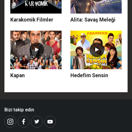
Karakomik Filmler
Alita: Savaş Meleği
Kapan
Hedefim Sensin
Bizi takip edin