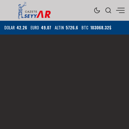
DOLAR
42.26
EURO
49.07
ALTIN
5726.6
BTC
103068.32$