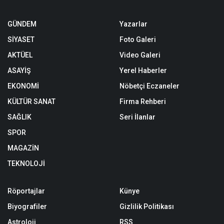
GÜNDEM
Yazarlar
SİYASET
Foto Galeri
AKTÜEL
Video Galeri
ASAYİŞ
Yerel Haberler
EKONOMİ
Nöbetçi Eczaneler
KÜLTÜR SANAT
Firma Rehberi
SAĞLIK
Seri İlanlar
SPOR
MAGAZİN
TEKNOLOJİ
Röportajlar
Künye
Biyografiler
Gizlilik Politikası
Astroloji
RSS