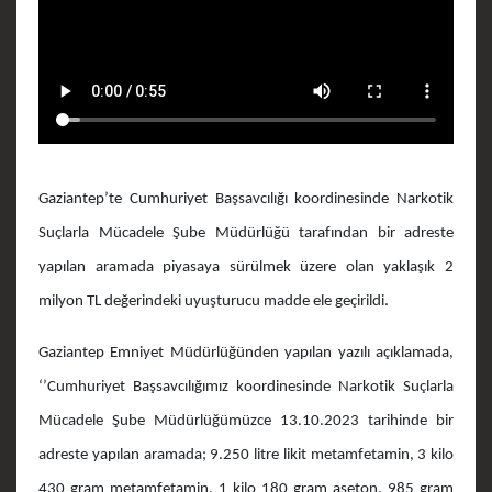
Gaziantep’te Cumhuriyet Başsavcılığı koordinesinde Narkotik
Suçlarla Mücadele Şube Müdürlüğü tarafından bir adreste
yapılan aramada piyasaya sürülmek üzere olan yaklaşık 2
milyon TL değerindeki uyuşturucu madde ele geçirildi.
Gaziantep Emniyet Müdürlüğünden yapılan yazılı açıklamada,
‘’Cumhuriyet Başsavcılığımız koordinesinde Narkotik Suçlarla
Mücadele Şube Müdürlüğümüzce 13.10.2023 tarihinde bir
adreste yapılan aramada; 9.250 litre likit metamfetamin, 3 kilo
430 gram metamfetamin, 1 kilo 180 gram aseton, 985 gram