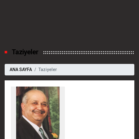
Taziyeler
ANA SAYFA
Taziyeler