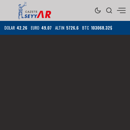
DOLAR
42.26
EURO
49.07
ALTIN
5726.6
BTC
103068.32$