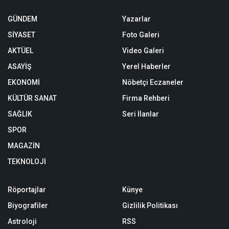
GÜNDEM
Yazarlar
SİYASET
Foto Galeri
AKTÜEL
Video Galeri
ASAYİŞ
Yerel Haberler
EKONOMİ
Nöbetçi Eczaneler
KÜLTÜR SANAT
Firma Rehberi
SAĞLIK
Seri İlanlar
SPOR
MAGAZİN
TEKNOLOJİ
Röportajlar
Künye
Biyografiler
Gizlilik Politikası
Astroloji
RSS