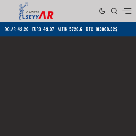
DOLAR
42.26
EURO
49.07
ALTIN
5726.6
BTC
103068.32$