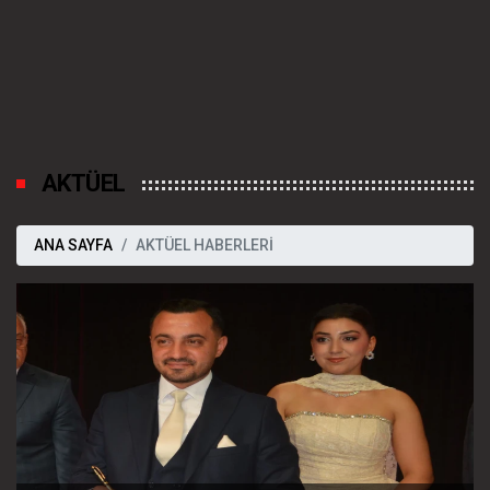
AKTÜEL
ANA SAYFA
AKTÜEL HABERLERİ