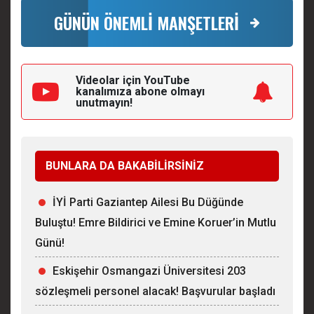
GÜNÜN ÖNEMLİ MANŞETLERİ
Videolar için YouTube
kanalımıza
abone olmayı
unutmayın!
BUNLARA DA BAKABİLİRSİNİZ
İYİ Parti Gaziantep Ailesi Bu Düğünde
Buluştu! Emre Bildirici ve Emine Koruer’in Mutlu
Günü!
Eskişehir Osmangazi Üniversitesi 203
sözleşmeli personel alacak! Başvurular başladı