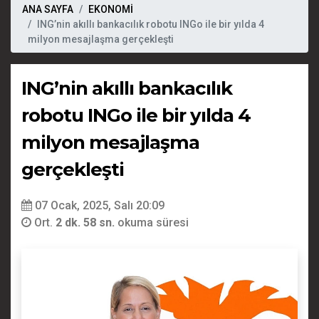
ANA SAYFA
EKONOMİ
ING’nin akıllı bankacılık robotu INGo ile bir yılda 4
milyon mesajlaşma gerçekleşti
ING’nin akıllı bankacılık
robotu INGo ile bir yılda 4
milyon mesajlaşma
gerçekleşti
07 Ocak, 2025, Salı 20:09
Ort.
2 dk. 58 sn.
okuma süresi