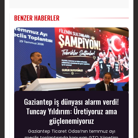
BENZER HABERLER
Gaziantep iş dünyası alarm verdi!
Tuncay Yıldırım: Üretiyoruz ama
güçlenemiyoruz
Gaziantep Ticaret Odası’nın temmuz ayı
meclis toplantısında konuşan GTO Yönetim