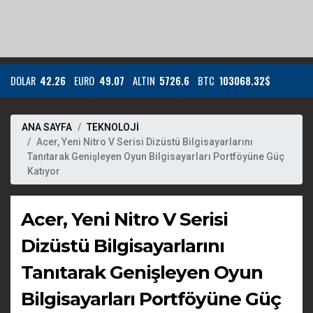
DOLAR
42.26
EURO
49.07
ALTIN
5726.6
BTC
103068.32$
ANA SAYFA
TEKNOLOJİ
Acer, Yeni Nitro V Serisi Dizüstü Bilgisayarlarını
Tanıtarak Genişleyen Oyun Bilgisayarları Portföyüne Güç
Katıyor
Acer, Yeni Nitro V Serisi
Dizüstü Bilgisayarlarını
Tanıtarak Genişleyen Oyun
Bilgisayarları Portföyüne Güç