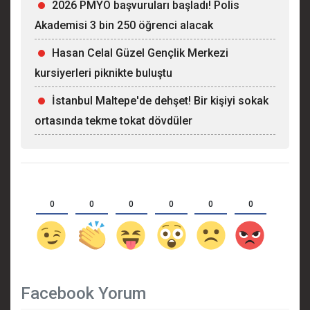
2026 PMYO başvuruları başladı! Polis
Akademisi 3 bin 250 öğrenci alacak
Hasan Celal Güzel Gençlik Merkezi
kursiyerleri piknikte buluştu
İstanbul Maltepe'de dehşet! Bir kişiyi sokak
ortasında tekme tokat dövdüler
0
0
0
0
0
0
Facebook Yorum