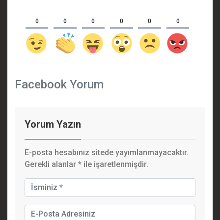
0
0
0
0
0
0
Facebook Yorum
Yorum Yazın
E-posta hesabınız sitede yayımlanmayacaktır.
Gerekli alanlar
*
ile işaretlenmişdir.