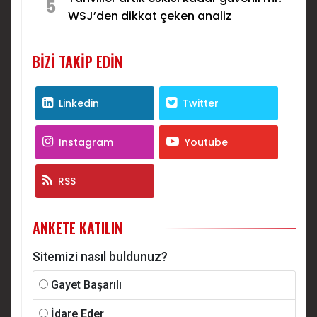
5
WSJ’den dikkat çeken analiz
BIZI TAKIP EDIN
Linkedin
Twitter
Instagram
Youtube
RSS
ANKETE KATILIN
Sitemizi nasıl buldunuz?
Gayet Başarılı
İdare Eder