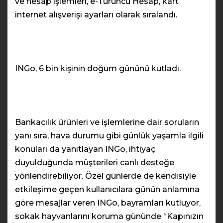
ve hesap işlemleri, e-Turuncu Hesap, kart
internet alışverişi ayarları olarak sıralandı.
INGo, 6 bin kişinin doğum gününü kutladı.
Bankacılık ürünleri ve işlemlerine dair soruların
yanı sıra, hava durumu gibi günlük yaşamla ilgili
konuları da yanıtlayan INGo, ihtiyaç
duyulduğunda müşterileri canlı desteğe
yönlendirebiliyor. Özel günlerde de kendisiyle
etkileşime geçen kullanıcılara günün anlamına
göre mesajlar veren INGo, bayramları kutluyor,
sokak hayvanlarını koruma gününde “Kapınızın