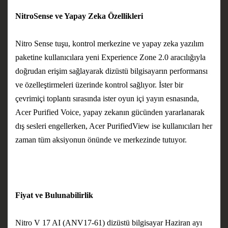
NitroSense ve Yapay Zeka Özellikleri
Nitro Sense tuşu, kontrol merkezine ve yapay zeka yazılım
paketine kullanıcılara yeni Experience Zone 2.0 aracılığıyla
doğrudan erişim sağlayarak dizüstü bilgisayarın performansı
ve özelleştirmeleri üzerinde kontrol sağlıyor. İster bir
çevrimiçi toplantı sırasında ister oyun içi yayın esnasında,
Acer Purified Voice, yapay zekanın gücünden yararlanarak
dış sesleri engellerken, Acer PurifiedView ise kullanıcıları her
zaman tüm aksiyonun önünde ve merkezinde tutuyor.
Fiyat ve Bulunabilirlik
Nitro V 17 AI (ANV17-61) dizüstü bilgisayar Haziran ayı