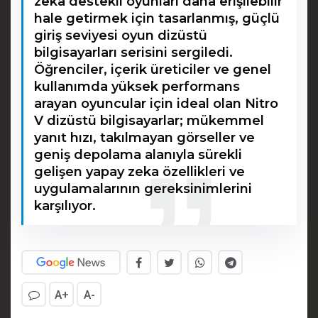
zeka destekli oyunları daha erişilebilir
hale getirmek için tasarlanmış, güçlü
giriş seviyesi oyun dizüstü
bilgisayarları serisini sergiledi.
Öğrenciler, içerik üreticiler ve genel
kullanımda yüksek performans
arayan oyuncular için ideal olan Nitro
V dizüstü bilgisayarlar; mükemmel
yanıt hızı, takılmayan görseller ve
geniş depolama alanıyla sürekli
gelişen yapay zeka özellikleri ve
uygulamalarının gereksinimlerini
karşılıyor.
A+
A-