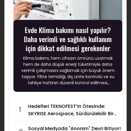
Evde Klima bakımı nasıl yapılır?
Daha verimli ve sağlıklı kullanım
için dikkat edilmesi gerekenler
Klima bakımı, hem cihazın ömrünü uzatmak
hem de daha düşük enerji tüketimiyle daha
verimli çalışmasını sağlamak için büyük önem
taşıyor. Filtre temizliği, dış ünite kontrolü ve su
tahliye hattının düzenli kontrol edilmesi,
klimanın performansını doğrudan etkiliyor.
Hedefleri TEKNOFEST’in Ötesinde:
1
SKYRISE Aerospace, Sürdürülebilir Bir
Mühendislik Kültürü İnşa Ediyor
Sosyal Medyada "Anonim" Devri Bitiyor!