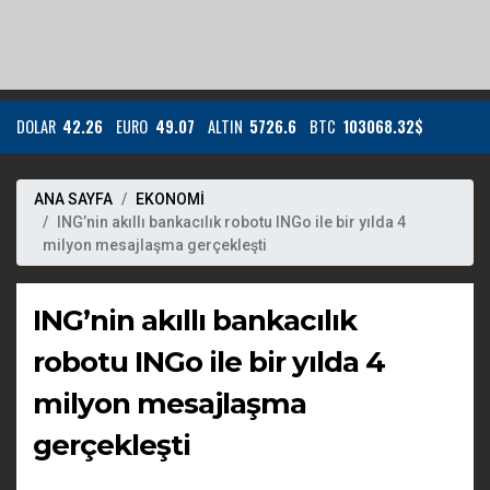
DOLAR
42.26
EURO
49.07
ALTIN
5726.6
BTC
103068.32$
ANA SAYFA
EKONOMİ
ING’nin akıllı bankacılık robotu INGo ile bir yılda 4
milyon mesajlaşma gerçekleşti
ING’nin akıllı bankacılık
robotu INGo ile bir yılda 4
milyon mesajlaşma
gerçekleşti