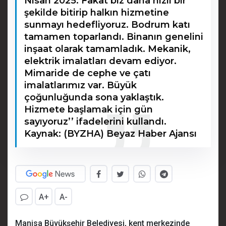
Nisan 2025. Fakat biz daha hızlı bir
şekilde bitirip halkın hizmetine
sunmayı hedefliyoruz. Bodrum katı
tamamen toparlandı. Binanın genelini
inşaat olarak tamamladık. Mekanik,
elektrik imalatları devam ediyor.
Mimaride de cephe ve çatı
imalatlarımız var. Büyük
çoğunluğunda sona yaklaştık.
Hizmete başlamak için gün
sayıyoruz’’ ifadelerini kullandı.
Kaynak: (BYZHA) Beyaz Haber Ajansı
A+
A-
Manisa Büyükşehir Belediyesi, kent merkezinde