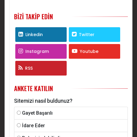
BIZI TAKIP EDIN
Linkedin
Twitter
Instagram
Youtube
RSS
ANKETE KATILIN
Sitemizi nasıl buldunuz?
Gayet Başarılı
İdare Eder