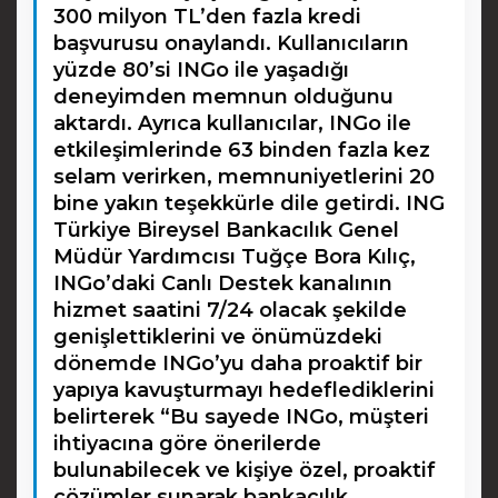
300 milyon TL’den fazla kredi
başvurusu onaylandı. Kullanıcıların
yüzde 80’si INGo ile yaşadığı
deneyimden memnun olduğunu
aktardı. Ayrıca kullanıcılar, INGo ile
etkileşimlerinde 63 binden fazla kez
selam verirken, memnuniyetlerini 20
bine yakın teşekkürle dile getirdi. ING
Türkiye Bireysel Bankacılık Genel
Müdür Yardımcısı Tuğçe Bora Kılıç,
INGo’daki Canlı Destek kanalının
hizmet saatini 7/24 olacak şekilde
genişlettiklerini ve önümüzdeki
dönemde INGo’yu daha proaktif bir
yapıya kavuşturmayı hedeflediklerini
belirterek “Bu sayede INGo, müşteri
ihtiyacına göre önerilerde
bulunabilecek ve kişiye özel, proaktif
çözümler sunarak bankacılık