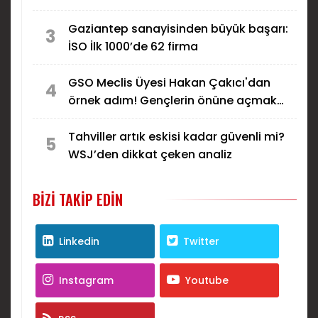
Gaziantep sanayisinden büyük başarı:
3
İSO İlk 1000’de 62 firma
GSO Meclis Üyesi Hakan Çakıcı'dan
4
örnek adım! Gençlerin önüne açmak
için aday olmayacak...
Tahviller artık eskisi kadar güvenli mi?
5
WSJ’den dikkat çeken analiz
BIZI TAKIP EDIN
Linkedin
Twitter
Instagram
Youtube