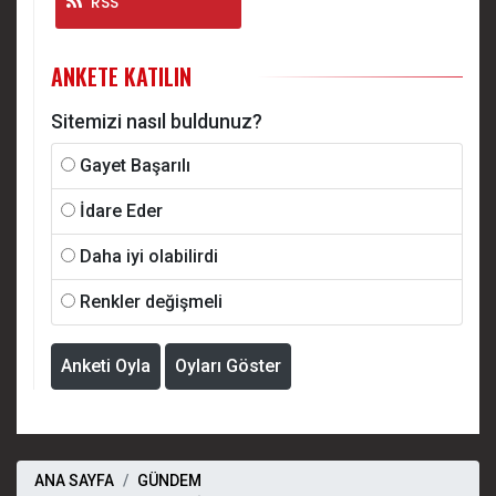
RSS
ANKETE KATILIN
Sitemizi nasıl buldunuz?
Gayet Başarılı
İdare Eder
Daha iyi olabilirdi
Renkler değişmeli
Anketi Oyla
Oyları Göster
ANA SAYFA
GÜNDEM