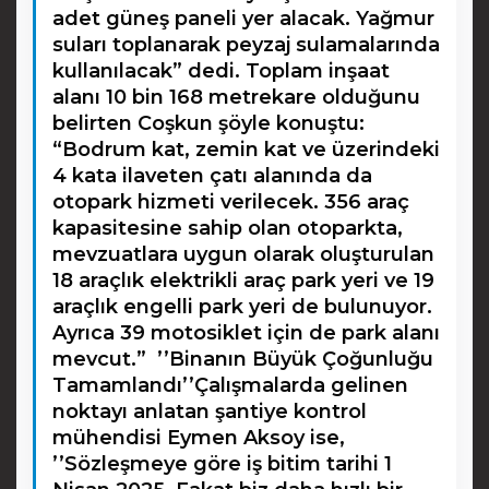
adet güneş paneli yer alacak. Yağmur
suları toplanarak peyzaj sulamalarında
kullanılacak” dedi. Toplam inşaat
alanı 10 bin 168 metrekare olduğunu
belirten Coşkun şöyle konuştu:
“Bodrum kat, zemin kat ve üzerindeki
4 kata ilaveten çatı alanında da
otopark hizmeti verilecek. 356 araç
kapasitesine sahip olan otoparkta,
mevzuatlara uygun olarak oluşturulan
18 araçlık elektrikli araç park yeri ve 19
araçlık engelli park yeri de bulunuyor.
Ayrıca 39 motosiklet için de park alanı
mevcut.” ’’Binanın Büyük Çoğunluğu
Tamamlandı’’Çalışmalarda gelinen
noktayı anlatan şantiye kontrol
mühendisi Eymen Aksoy ise,
’’Sözleşmeye göre iş bitim tarihi 1