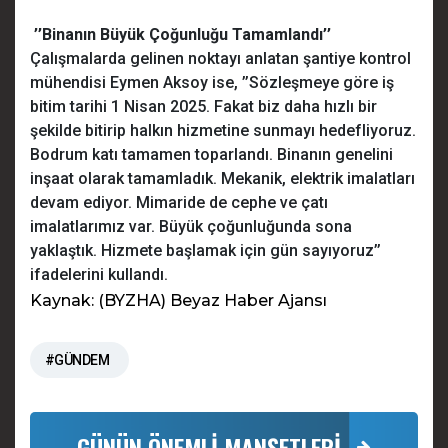
’’Binanın Büyük Çoğunluğu Tamamlandı’’
Çalışmalarda gelinen noktayı anlatan şantiye kontrol
mühendisi Eymen Aksoy ise, ’’Sözleşmeye göre iş
bitim tarihi 1 Nisan 2025. Fakat biz daha hızlı bir
şekilde bitirip halkın hizmetine sunmayı hedefliyoruz.
Bodrum katı tamamen toparlandı. Binanın genelini
inşaat olarak tamamladık. Mekanik, elektrik imalatları
devam ediyor. Mimaride de cephe ve çatı
imalatlarımız var. Büyük çoğunluğunda sona
yaklaştık. Hizmete başlamak için gün sayıyoruz’’
ifadelerini kullandı.
Kaynak: (BYZHA) Beyaz Haber Ajansı
#GÜNDEM
GÜNÜN ÖNEMLİ MANŞETLERİ