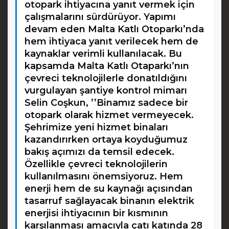
otopark ihtiyacına yanıt vermek için
çalışmalarını sürdürüyor. Yapımı
devam eden Malta Katlı Otoparkı’nda
hem ihtiyaca yanıt verilecek hem de
kaynaklar verimli kullanılacak. Bu
kapsamda Malta Katlı Otaparkı’nın
çevreci teknolojilerle donatıldığını
vurgulayan şantiye kontrol mimarı
Selin Coşkun, ’’Binamız sadece bir
otopark olarak hizmet vermeyecek.
Şehrimize yeni hizmet binaları
kazandırırken ortaya koyduğumuz
bakış açımızı da temsil edecek.
Özellikle çevreci teknolojilerin
kullanılmasını önemsiyoruz. Hem
enerji hem de su kaynağı açısından
tasarruf sağlayacak binanın elektrik
enerjisi ihtiyacının bir kısmının
karşılanması amacıyla çatı katında 28