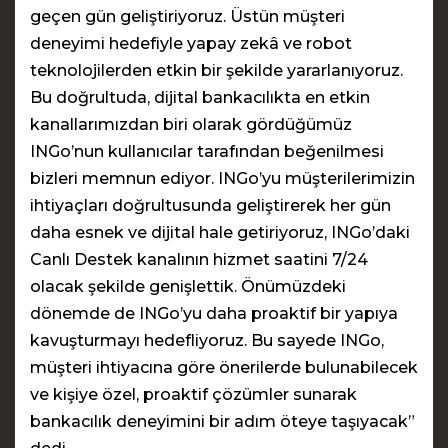
geçen gün geliştiriyoruz. Üstün müşteri
deneyimi hedefiyle yapay zekâ ve robot
teknolojilerden etkin bir şekilde yararlanıyoruz.
Bu doğrultuda, dijital bankacılıkta en etkin
kanallarımızdan biri olarak gördüğümüz
INGo’nun kullanıcılar tarafından beğenilmesi
bizleri memnun ediyor. INGo’yu müşterilerimizin
ihtiyaçları doğrultusunda geliştirerek her gün
daha esnek ve dijital hale getiriyoruz, INGo’daki
Canlı Destek kanalının hizmet saatini 7/24
olacak şekilde genişlettik. Önümüzdeki
dönemde de INGo’yu daha proaktif bir yapıya
kavuşturmayı hedefliyoruz. Bu sayede INGo,
müşteri ihtiyacına göre önerilerde bulunabilecek
ve kişiye özel, proaktif çözümler sunarak
bankacılık deneyimini bir adım öteye taşıyacak”