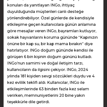
konuları da yanıtlayan INGo, ihtiyaç
duyulduğunda müşterileri canlı desteğe
yönlendirebiliyor. Özel günlerde de kendisiyle
etkileşime geçen kullanıcılara günün anlamına
göre mesajlar veren INGo, bayramları kutluyor,
sokak hayvanlarını koruma gününde “Kapınızın
önüne bir kap su, bir kap mama bırakın” diye
hatırlatıyor. INGo doğum gününde kendisi ile
görüşen 6 bin kişinin doğum gününü kutladı.
INGo’nun samimi ve doğal iletişim tarzı,
kullanıcıların da ilgisini çekiyor. INGo, 2024
yılında 181 kişiden sevgi sözcükleri duydu ve 4
kez evlilik teklifi aldı. Kullanıcılar, INGo ile
etkileşimlerinde 63 binden fazla kez selam
verirken, memnuniyetlerini 20 bine yakın
teşekkürle dile getirdi.