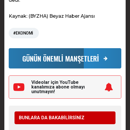
dedi.
Kaynak: (BYZHA) Beyaz Haber Ajansı
#EKONOMİ
GÜNÜN ÖNEMLİ MANŞETLERİ
Videolar için YouTube
kanalımıza
abone olmayı
unutmayın!
BUNLARA DA BAKABİLİRSİNİZ