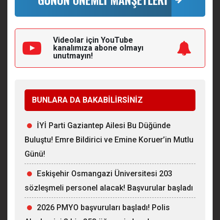
Videolar için YouTube
kanalımıza
abone olmayı
unutmayın!
BUNLARA DA BAKABİLİRSİNİZ
İYİ Parti Gaziantep Ailesi Bu Düğünde
Buluştu! Emre Bildirici ve Emine Koruer’in Mutlu
Günü!
Eskişehir Osmangazi Üniversitesi 203
sözleşmeli personel alacak! Başvurular başladı
2026 PMYO başvuruları başladı! Polis