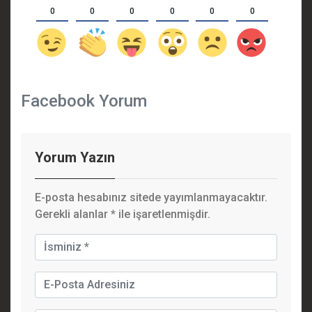
0
0
0
0
0
0
Facebook Yorum
Yorum Yazın
E-posta hesabınız sitede yayımlanmayacaktır.
Gerekli alanlar
*
ile işaretlenmişdir.