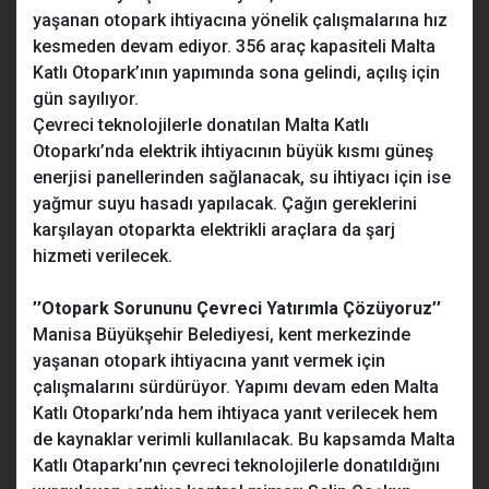
yaşanan otopark ihtiyacına yönelik çalışmalarına hız
kesmeden devam ediyor. 356 araç kapasiteli Malta
Katlı Otopark’ının yapımında sona gelindi, açılış için
gün sayılıyor.
Çevreci teknolojilerle donatılan Malta Katlı
Otoparkı’nda elektrik ihtiyacının büyük kısmı güneş
enerjisi panellerinden sağlanacak, su ihtiyacı için ise
yağmur suyu hasadı yapılacak. Çağın gereklerini
karşılayan otoparkta elektrikli araçlara da şarj
hizmeti verilecek.
’’Otopark Sorununu Çevreci Yatırımla Çözüyoruz’’
Manisa Büyükşehir Belediyesi, kent merkezinde
yaşanan otopark ihtiyacına yanıt vermek için
çalışmalarını sürdürüyor. Yapımı devam eden Malta
Katlı Otoparkı’nda hem ihtiyaca yanıt verilecek hem
de kaynaklar verimli kullanılacak. Bu kapsamda Malta
Katlı Otaparkı’nın çevreci teknolojilerle donatıldığını