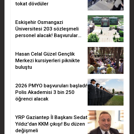
tokat dövdüler
Eskişehir Osmangazi
Üniversitesi 203 sözleşmeli
personel alacak! Başvurular
başladı
Hasan Celal Güzel Gençlik
Merkezi kursiyerleri piknikte
buluştu
2026 PMYO başvuruları başladı!
Polis Akademisi 3 bin 250
öğrenci alacak
YRP Gaziantep İl Başkanı Sedat
Yıldız'dan KKM çıkışı! Bu düzen
değişmeli