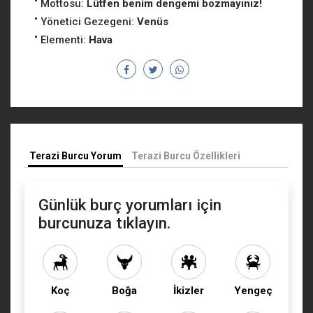
Mottosu:
Lütfen benim dengemi bozmayınız!
Yönetici Gezegeni:
Venüs
Elementi:
Hava
Terazi Burcu Yorum
Terazi Burcu Özellikleri
Günlük burç yorumları için
burcunuza tıklayın.
Koç
Boğa
İkizler
Yengeç