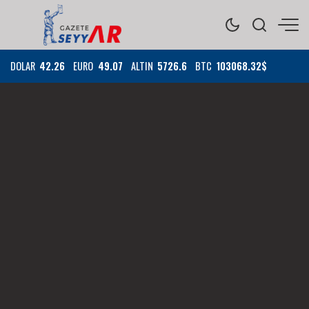
DOLAR
42.26
EURO
49.07
ALTIN
5726.6
BTC
103068.32$