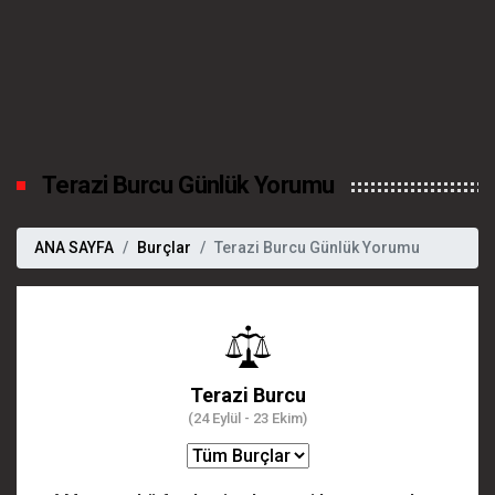
Terazi Burcu Günlük Yorumu
ANA SAYFA
Burçlar
Terazi Burcu Günlük Yorumu
Terazi Burcu
(24 Eylül - 23 Ekim)