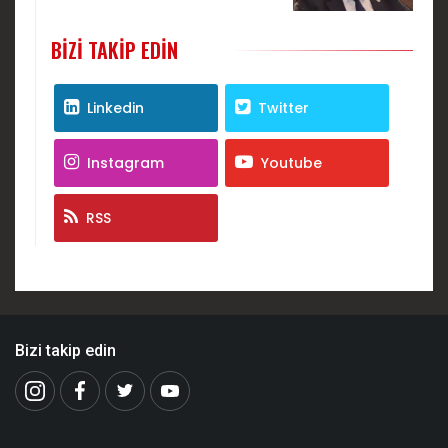
BIZI TAKIP EDIN
Linkedin
Twitter
Instagram
Youtube
RSS
Bizi takip edin