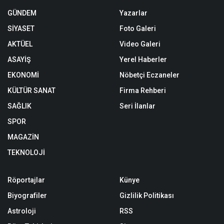
GÜNDEM
Yazarlar
SİYASET
Foto Galeri
AKTÜEL
Video Galeri
ASAYİŞ
Yerel Haberler
EKONOMİ
Nöbetçi Eczaneler
KÜLTÜR SANAT
Firma Rehberi
SAĞLIK
Seri İlanlar
SPOR
MAGAZİN
TEKNOLOJİ
Röportajlar
Künye
Biyografiler
Gizlilik Politikası
Astroloji
RSS