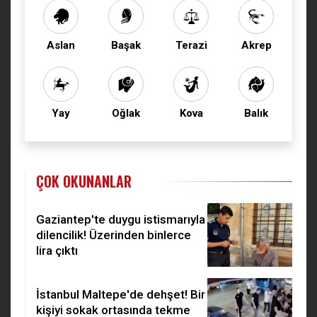
Aslan
Başak
Terazi
Akrep
Yay
Oğlak
Kova
Balık
ÇOK OKUNANLAR
Gaziantep'te duygu istismarıyla
dilencilik! Üzerinden binlerce
lira çıktı
İstanbul Maltepe'de dehşet! Bir
kişiyi sokak ortasında tekme