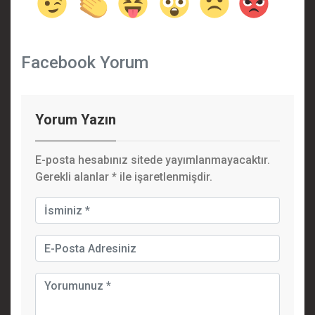
Facebook Yorum
Yorum Yazın
E-posta hesabınız sitede yayımlanmayacaktır.
Gerekli alanlar
*
ile işaretlenmişdir.