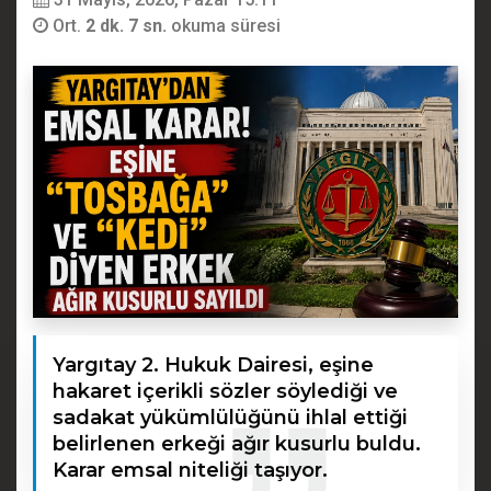
Ort.
2 dk. 7 sn.
okuma süresi
Yargıtay 2. Hukuk Dairesi, eşine
hakaret içerikli sözler söylediği ve
sadakat yükümlülüğünü ihlal ettiği
belirlenen erkeği ağır kusurlu buldu.
Karar emsal niteliği taşıyor.