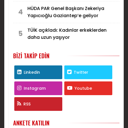
HÜDA PAR Genel Başkanı Zekeriya
4
Yapıcıoğlu Gaziantep’e geliyor
TÜİK açıkladı: Kadınlar erkeklerden
5
daha uzun yaşıyor
BIZI TAKIP EDIN
Linkedin
Twitter
Instagram
Youtube
RSS
ANKETE KATILIN