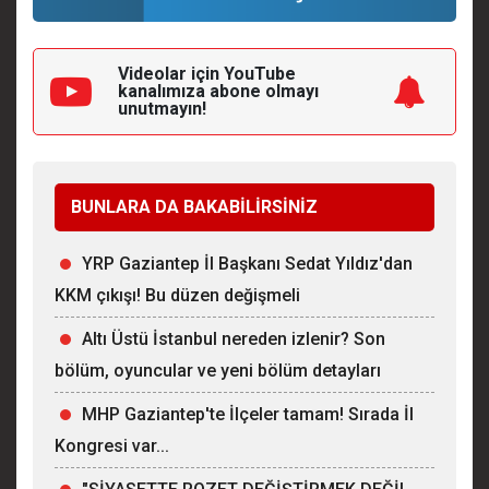
Videolar için YouTube
kanalımıza
abone olmayı
unutmayın!
BUNLARA DA BAKABİLİRSİNİZ
YRP Gaziantep İl Başkanı Sedat Yıldız'dan
KKM çıkışı! Bu düzen değişmeli
Altı Üstü İstanbul nereden izlenir? Son
bölüm, oyuncular ve yeni bölüm detayları
MHP Gaziantep'te İlçeler tamam! Sırada İl
Kongresi var...