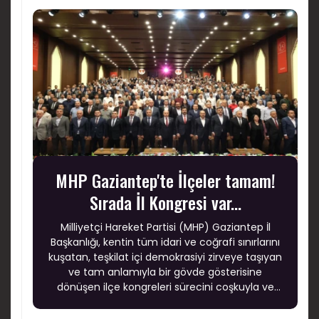
MHP Gaziantep'te İlçeler tamam!
Sırada İl Kongresi var...
Milliyetçi Hareket Partisi (MHP) Gaziantep İl
Başkanlığı, kentin tüm idari ve coğrafi sınırlarını
kuşatan, teşkilat içi demokrasiyi zirveye taşıyan
ve tam anlamıyla bir gövde gösterisine
dönüşen ilçe kongreleri sürecini coşkuyla ve
büyük bir başarıyla tamamladı.