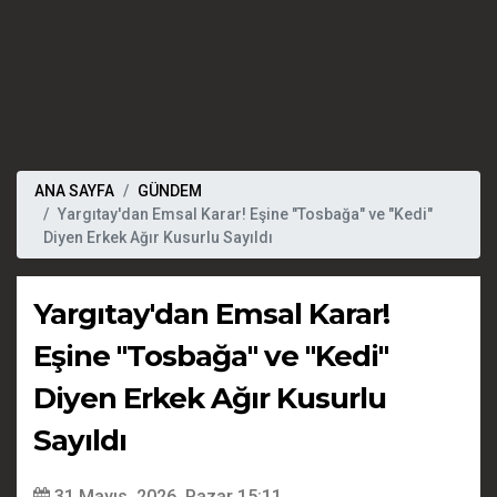
ANA SAYFA
GÜNDEM
Yargıtay'dan Emsal Karar! Eşine "Tosbağa" ve "Kedi"
Diyen Erkek Ağır Kusurlu Sayıldı
Yargıtay'dan Emsal Karar!
Eşine "Tosbağa" ve "Kedi"
Diyen Erkek Ağır Kusurlu
Sayıldı
31 Mayıs, 2026, Pazar 15:11