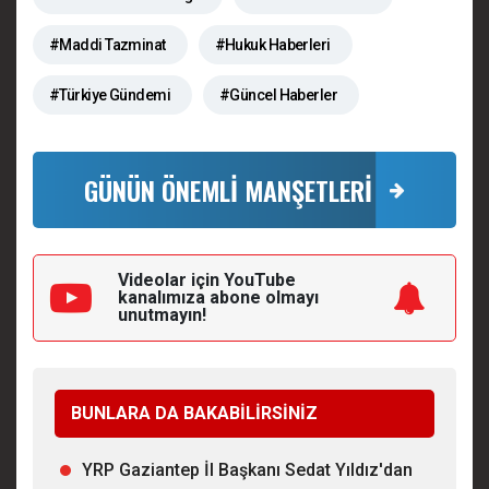
#Maddi Tazminat
#Hukuk Haberleri
#Türkiye Gündemi
#Güncel Haberler
GÜNÜN ÖNEMLİ MANŞETLERİ
Videolar için YouTube
kanalımıza
abone olmayı
unutmayın!
BUNLARA DA BAKABİLİRSİNİZ
YRP Gaziantep İl Başkanı Sedat Yıldız'dan