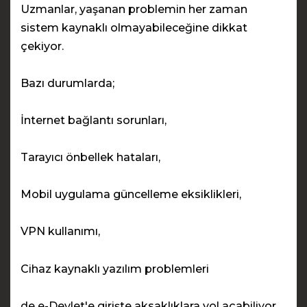
Uzmanlar, yaşanan problemin her zaman
sistem kaynaklı olmayabileceğine dikkat
çekiyor.
Bazı durumlarda;
İnternet bağlantı sorunları,
Tarayıcı önbellek hataları,
Mobil uygulama güncelleme eksiklikleri,
VPN kullanımı,
Cihaz kaynaklı yazılım problemleri
de e-Devlet'e girişte aksaklıklara yol açabiliyor.