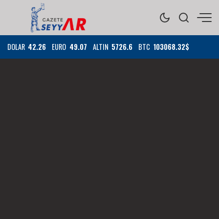
DOLAR
42.26
EURO
49.07
ALTIN
5726.6
BTC
103068.32$