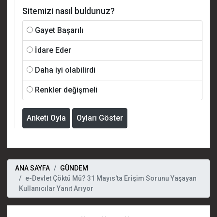
Sitemizi nasıl buldunuz?
Gayet Başarılı
İdare Eder
Daha iyi olabilirdi
Renkler değişmeli
Anketi Oyla
Oyları Göster
ANA SAYFA
GÜNDEM
e-Devlet Çöktü Mü? 31 Mayıs'ta Erişim Sorunu Yaşayan
Kullanıcılar Yanıt Arıyor