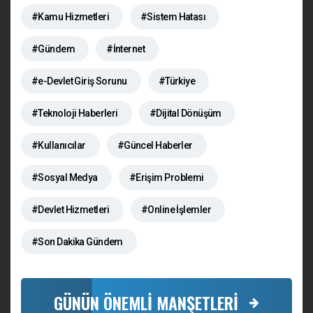
#Kamu Hizmetleri
#Sistem Hatası
#Gündem
#İnternet
#e-Devlet Giriş Sorunu
#Türkiye
#Teknoloji Haberleri
#Dijital Dönüşüm
#Kullanıcılar
#Güncel Haberler
#Sosyal Medya
#Erişim Problemi
#Devlet Hizmetleri
#Online İşlemler
#Son Dakika Gündem
GÜNÜN ÖNEMLİ MANŞETLERİ