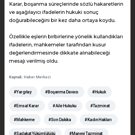
Karar, boşanma süreçlerinde sözlü hakaretlerin
ve aşağılayıcı ifadelerin hukuki sonuç
doğurabileceğini bir kez daha ortaya koydu.
Özellikle eşlerin birbirlerine yönelik kullandıkları
ifadelerin, mahkemeler tarafından kusur
değerlendirmesinde dikkate alınabileceği
mesajı verilmiş oldu.
Kaynak:
Haber Merkezi
#Yargıtay
#Boşanma Davası
#Hukuk
#Emsal Karar
#Aile Hukuku
#Tazminat
#Mahkeme
#Son Dakika
#Kadın Hakları
#Sadakat Yükümlülüğü
#Manevi Tazminat