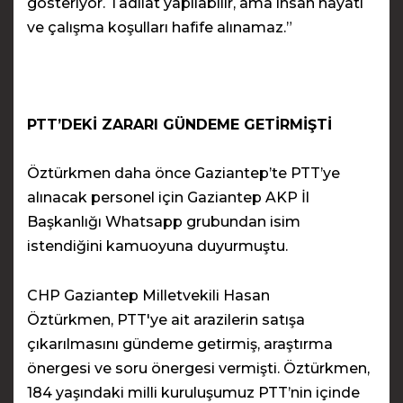
gösteriyor. Tadilat yapılabilir, ama insan hayatı
ve çalışma koşulları hafife alınamaz.”
PTT’DEKİ ZARARI GÜNDEME GETİRMİŞTİ
Öztürkmen daha önce Gaziantep’te PTT’ye
alınacak personel için Gaziantep AKP İl
Başkanlığı Whatsapp grubundan isim
istendiğini kamuoyuna duyurmuştu.
CHP Gaziantep Milletvekili Hasan
Öztürkmen, PTT'ye ait arazilerin satışa
çıkarılmasını gündeme getirmiş, araştırma
önergesi ve soru önergesi vermişti. Öztürkmen,
184 yaşındaki milli kuruluşumuz PTT’nin içinde