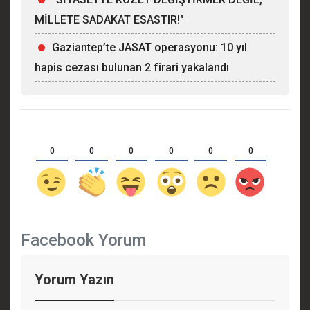
MİLLETE SADAKAT ESASTIR!"
Gaziantep’te JASAT operasyonu: 10 yıl
hapis cezası bulunan 2 firari yakalandı
0
0
0
0
0
0
Facebook Yorum
Yorum Yazın