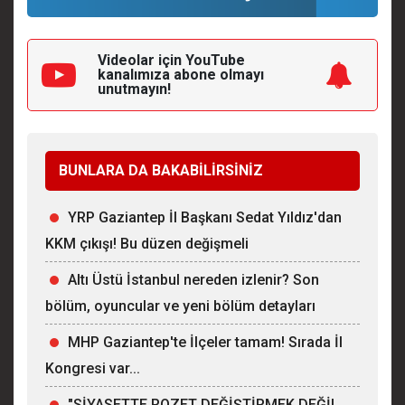
Videolar için YouTube
kanalımıza
abone olmayı
unutmayın!
BUNLARA DA BAKABİLİRSİNİZ
YRP Gaziantep İl Başkanı Sedat Yıldız'dan
KKM çıkışı! Bu düzen değişmeli
Altı Üstü İstanbul nereden izlenir? Son
bölüm, oyuncular ve yeni bölüm detayları
MHP Gaziantep'te İlçeler tamam! Sırada İl
Kongresi var...
"SİYASETTE ROZET DEĞİŞTİRMEK DEĞİL,