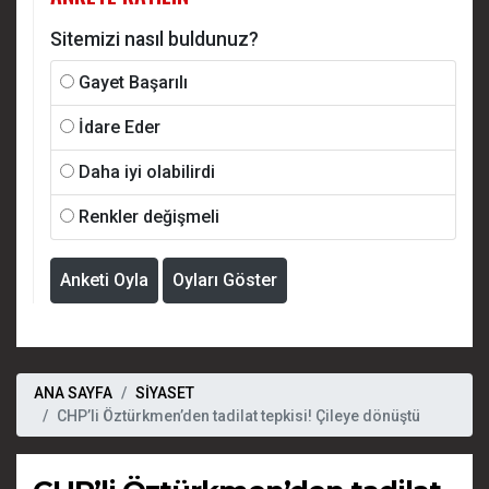
Sitemizi nasıl buldunuz?
Gayet Başarılı
İdare Eder
Daha iyi olabilirdi
Renkler değişmeli
Anketi Oyla
Oyları Göster
ANA SAYFA
SİYASET
CHP’li Öztürkmen’den tadilat tepkisi! Çileye dönüştü