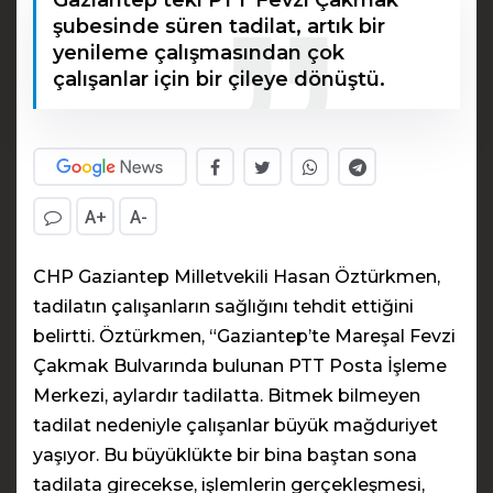
şubesinde süren tadilat, artık bir
yenileme çalışmasından çok
çalışanlar için bir çileye dönüştü.
A+
A-
CHP Gaziantep Milletvekili Hasan Öztürkmen,
tadilatın çalışanların sağlığını tehdit ettiğini
belirtti.
Öztürkmen, “Gaziantep’te Mareşal Fevzi
Çakmak Bulvarında bulunan PTT Posta İşleme
Merkezi, aylardır tadilatta. Bitmek bilmeyen
tadilat nedeniyle çalışanlar büyük mağduriyet
yaşıyor. Bu büyüklükte bir bina baştan sona
tadilata girecekse, işlemlerin gerçekleşmesi,