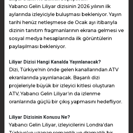
Yabancı Gelin Liliyar dizisinin 2026 yılının ilk
aylarında izleyiciyle buluşması bekleniyor. Yayın
tarihi henüz netleşmese de Ocak ayı itibarıyla
dizinin tanıtım fragmanlarının ekrana gelmesi ve
sosyal medya hesaplarında ilk görüntülerin
paylaşılması bekleniyor.
Liliyar Dizisi Hangi Kanalda Yayınlanacak?
Dizi, Türkiye’nin önde gelen kanallarından ATV
ekranlarında yayınlanacak. Başarılı dizi
projeleriyle büyük bir izleyici kitlesi oluşturan
ATV, Yabancı Gelin Liliyar’ın da izlenme
oranlarında güçlü bir çıkış yapmasını hedefliyor.
Liliyar Dizisinin Konusu Ne?
Yabancı Gelin Liliyar, izleyicilerini Londra’dan
Türkiye’ye uzanan romantik ve dramatik bir