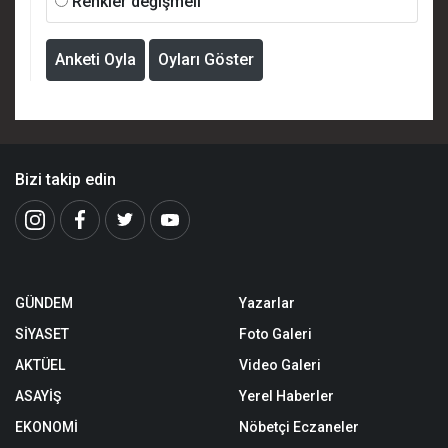
Renkler değişmeli
Anketi Oyla
Oyları Göster
Bizi takip edin
GÜNDEM
Yazarlar
SİYASET
Foto Galeri
AKTÜEL
Video Galeri
ASAYİŞ
Yerel Haberler
EKONOMİ
Nöbetçi Eczaneler