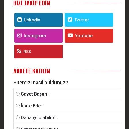
BIZI TAKIP EDIN
Linkedin
Twitter
Instagram
Youtube
RSS
ANKETE KATILIN
Sitemizi nasıl buldunuz?
Gayet Başarılı
İdare Eder
Daha iyi olabilirdi