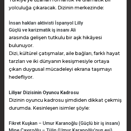
yolculuğa çıkaracak. Dizinin merkezinde:
İnsan hakları aktivisti İspanyol Lilly
Güçlü ve karizmatik iş insanı Ali
arasında gelişen tutkulu bir aşk hikâyesi
bulunuyor.
Dizi, kültürel çatışmalar, aile bağları, farklı hayat
tarzları ve iki dünyanın kesişmesiyle ortaya
çıkan duygusal mücadeleyi ekrana taşımayı
hedefliyor.
Liliyar Dizisinin Oyuncu Kadrosu
Dizinin oyuncu kadrosu şimdiden dikkat çekmiş
durumda. Kesinleşen isimler şöyle:
Fikret Kuşkan – Umur Karanoğlu (Güçlü bir iş insanı)
Mine Çayıroğlu – Tülin (Umur Karanoğlu’nun eşi)