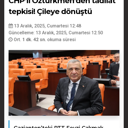
CHP’li Öztürkmen’den tadilat
tepkisi! Çileye dönüştü
13 Aralık, 2025, Cumartesi 12:48
Güncelleme: 13 Aralık, 2025, Cumartesi 12:50
Ort.
1 dk. 42 sn.
okuma süresi
Gaziantep’teki PTT Fevzi Çakmak