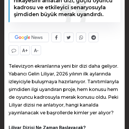
hikâyesini anlatan dizi, güçlü oyuncu
kadrosu ve etkileyici senaryosuyla
şimdiden büyük merak uyandırdı.
A+
A-
Televizyon ekranlarına yeni bir dizi daha geliyor.
Yabancı Gelin Liliyar, 2026 yılının ilk aylarında
izleyiciyle buluşmaya hazırlanıyor. Tanıtımlarıyla
şimdiden ilgi uyandıran proje, hem konusu hem
de oyuncu kadrosuyla merak konusu oldu. Peki
Liliyar dizisi ne anlatıyor, hangi kanalda
yayınlanacak ve başrollerde kimler yer alıyor?
Liliyar Dizisi Ne Zaman Başlayacak?