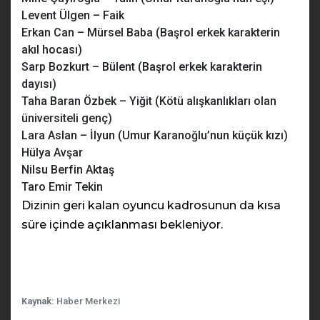
Levent Ülgen – Faik
Erkan Can – Mürsel Baba (Başrol erkek karakterin
akıl hocası)
Sarp Bozkurt – Bülent (Başrol erkek karakterin
dayısı)
Taha Baran Özbek – Yiğit (Kötü alışkanlıkları olan
üniversiteli genç)
Lara Aslan – İlyun (Umur Karanoğlu’nun küçük kızı)
Hülya Avşar
Nilsu Berfin Aktaş
Taro Emir Tekin
Dizinin geri kalan oyuncu kadrosunun da kısa
süre içinde açıklanması bekleniyor.
Kaynak:
Haber Merkezi