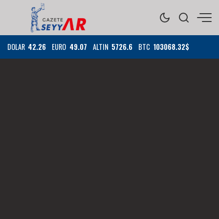
DOLAR
42.26
EURO
49.07
ALTIN
5726.6
BTC
103068.32$