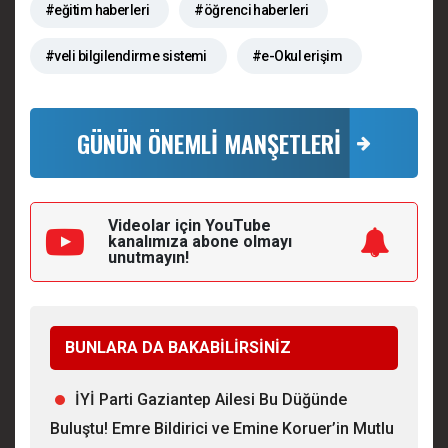
#eğitim haberleri
#öğrenci haberleri
#veli bilgilendirme sistemi
#e-Okul erişim
GÜNÜN ÖNEMLİ MANŞETLERİ
Videolar için YouTube
kanalımıza
abone olmayı
unutmayın!
BUNLARA DA BAKABİLİRSİNİZ
İYİ Parti Gaziantep Ailesi Bu Düğünde
Buluştu! Emre Bildirici ve Emine Koruer’in Mutlu