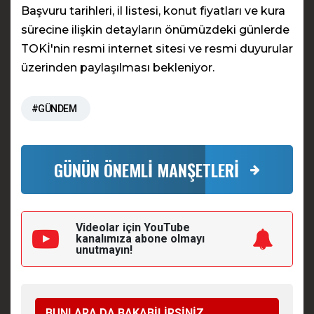
Başvuru tarihleri, il listesi, konut fiyatları ve kura
sürecine ilişkin detayların önümüzdeki günlerde
TOKİ'nin resmi internet sitesi ve resmi duyurular
üzerinden paylaşılması bekleniyor.
#GÜNDEM
GÜNÜN ÖNEMLİ MANŞETLERİ
Videolar için YouTube
kanalımıza
abone olmayı
unutmayın!
BUNLARA DA BAKABİLİRSİNİZ