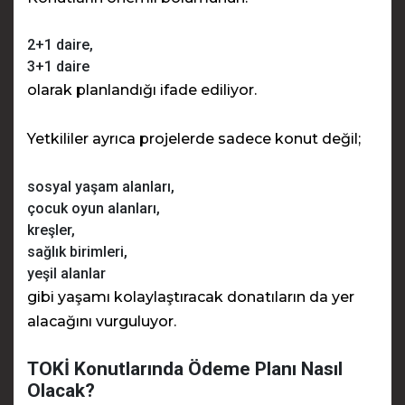
2+1 daire,
3+1 daire
olarak planlandığı ifade ediliyor.
Yetkililer ayrıca projelerde sadece konut değil;
sosyal yaşam alanları,
çocuk oyun alanları,
kreşler,
sağlık birimleri,
yeşil alanlar
gibi yaşamı kolaylaştıracak donatıların da yer
alacağını vurguluyor.
TOKİ Konutlarında Ödeme Planı Nasıl
Olacak?