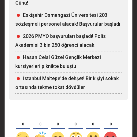
Günü!
Eskişehir Osmangazi Üniversitesi 203
sözleşmeli personel alacak! Başvurular başladı
2026 PMYO başvuruları başladı! Polis
Akademisi 3 bin 250 öğrenci alacak
Hasan Celal Güzel Gençlik Merkezi
kursiyerleri piknikte buluştu
İstanbul Maltepe'de dehşet! Bir kişiyi sokak
ortasında tekme tokat dövdüler
0
0
0
0
0
0