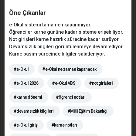
Öne Çıkanlar
e-Okul sistemi tamamen kapanmıyor.
Öğrenciler karne gününe kadar sisteme erişebiliyor.
Not girişleri karne hazırlık sürecine kadar sürüyor.
Devamsızlık bilgileri görüntülenmeye devam ediyor.
Karne basım sürecinde bilgiler sabitleniyor.
#e-Okul
#e-Okul ne zaman kapanacak
#e-Okul 2026
#e-Okul VBS
#not girişleri
#karne dönemi
#öğrenci notları
#devamsızlık bilgileri
#Milli Eğitim Bakanlığı
#e-Okul giriş
#karne notları