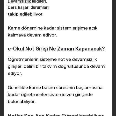
Devamsızlık bilgileri,
Ders başarı durumları
takip edilebiliyor.
Karne dönemine kadar sistem erişime açık
kalmaya devam ediyor.
e-Okul Not Girişi Ne Zaman Kapanacak?
Öğretmenlerin sisteme not ve devamsızlık
girişleri belirli bir takvim doğrultusunda devam
ediyor.
Genellikle karne basım sürecinin başlamasına
kadar öğretmenler sisteme veri girişinde
bulunabiliyor.
Notlar Son Ana Kadar Güncellenebiliyor