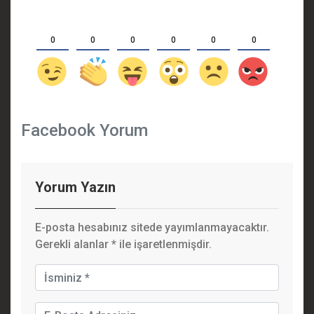
0
0
0
0
0
0
Facebook Yorum
Yorum Yazın
E-posta hesabınız sitede yayımlanmayacaktır.
Gerekli alanlar
*
ile işaretlenmişdir.