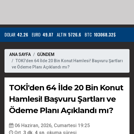
DOLAR
42.26
EURO
49.07
ALTIN
5726.6
BTC
103068.32$
ANA SAYFA
GÜNDEM
TOKİ'den 64 İlde 20 Bin Konut Hamlesi! Başvuru Şartları
ve Ödeme Planı Açıklandı mı?
TOKİ'den 64 İlde 20 Bin Konut
Hamlesi! Başvuru Şartları ve
Ödeme Planı Açıklandı mı?
06 Haziran, 2026, Cumartesi 19:25
Ort.
3 dk. 4 sn.
okuma süresi