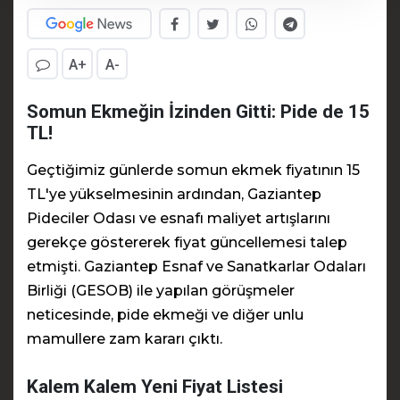
A+
A-
Somun Ekmeğin İzinden Gitti: Pide de 15
TL!
Geçtiğimiz günlerde somun ekmek fiyatının 15
TL'ye yükselmesinin ardından, Gaziantep
Pideciler Odası ve esnafı maliyet artışlarını
gerekçe göstererek fiyat güncellemesi talep
etmişti. Gaziantep Esnaf ve Sanatkarlar Odaları
Birliği (GESOB) ile yapılan görüşmeler
neticesinde, pide ekmeği ve diğer unlu
mamullere zam kararı çıktı.
Kalem Kalem Yeni Fiyat Listesi