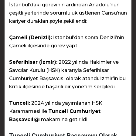
İstanbul’daki görevinin ardından Anadolu’nun
çeşitli yerlerinde sorumluluk üstlenen Cansu’nun
kariyer durakları şöyle şekillendi:
Çameli (Denizli):
İstanbul’dan sonra Denizli’nin
Çameli ilçesinde görev yaptı.
Seferihisar (İzmir):
2022 yılında Hakimler ve
Savcılar Kurulu (HSK) kararıyla Seferihisar
Cumhuriyet Başsavcısı olarak atandı. İzmir’in bu
kritik ilçesinde başarılı bir yönetim sergiledi.
Tunceli:
2024 yılında yayımlanan HSK
Kararnamesi ile
Tunceli Cumhuriyet
Başsavcılığı
makamına getirildi.
Tunceli Cumhuriyet Başsavcısı Olarak