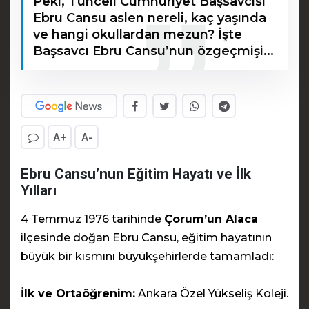
Peki, Tunceli Cumhuriyet Başsavcısı
Ebru Cansu aslen nereli, kaç yaşında
ve hangi okullardan mezun? İşte
Başsavcı Ebru Cansu’nun özgeçmişi...
A+
A-
Ebru Cansu’nun Eğitim Hayatı ve İlk
Yılları
4 Temmuz 1976 tarihinde
Çorum’un Alaca
ilçesinde doğan Ebru Cansu, eğitim hayatının
büyük bir kısmını büyükşehirlerde tamamladı:
İlk ve Ortaöğrenim:
Ankara Özel Yükseliş Koleji.