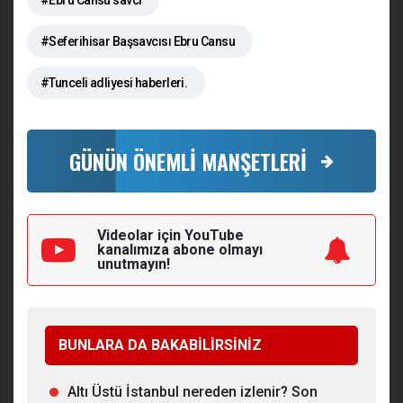
#Seferihisar Başsavcısı Ebru Cansu
#Tunceli adliyesi haberleri.
GÜNÜN ÖNEMLİ MANŞETLERİ
Videolar için YouTube
kanalımıza
abone olmayı
unutmayın!
BUNLARA DA BAKABİLİRSİNİZ
Altı Üstü İstanbul nereden izlenir? Son