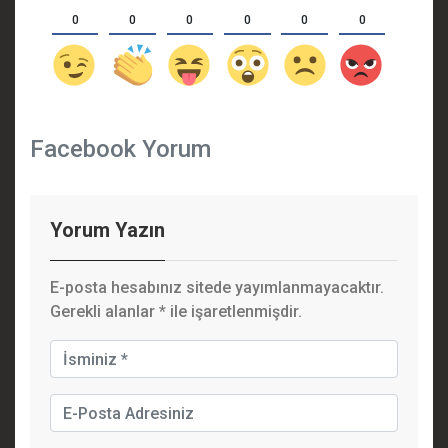
0
0
0
0
0
0
Facebook Yorum
Yorum Yazın
E-posta hesabınız sitede yayımlanmayacaktır.
Gerekli alanlar
*
ile işaretlenmişdir.