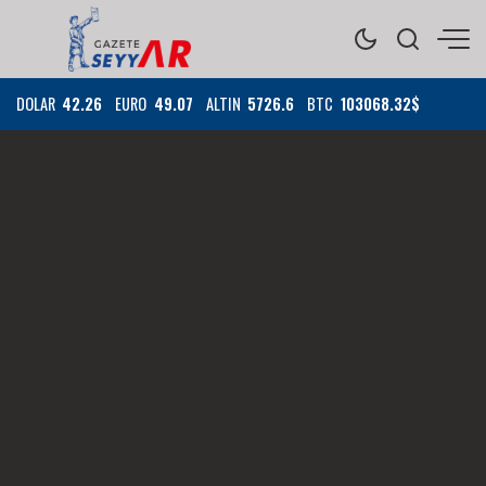
DOLAR
42.26
EURO
49.07
ALTIN
5726.6
BTC
103068.32$