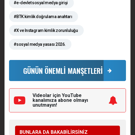
#e-devlet sosyal medya girişi
#BTK kimlik doğrulama anahtarı
#X ve Instagram kimlik zorunluluğu
#sosyal medya yasası 2026.
GÜNÜN ÖNEMLİ MANŞETLERİ
Videolar için YouTube
kanalımıza
abone olmayı
unutmayın!
BUNLARA DA BAKABİLİRSİNİZ