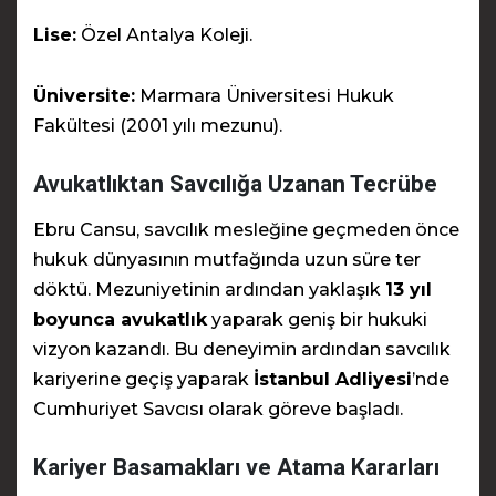
Lise:
Özel Antalya Koleji.
Üniversite:
Marmara Üniversitesi Hukuk
Fakültesi (2001 yılı mezunu).
Avukatlıktan Savcılığa Uzanan Tecrübe
Ebru Cansu, savcılık mesleğine geçmeden önce
hukuk dünyasının mutfağında uzun süre ter
döktü. Mezuniyetinin ardından yaklaşık
13 yıl
boyunca avukatlık
yaparak geniş bir hukuki
vizyon kazandı. Bu deneyimin ardından savcılık
kariyerine geçiş yaparak
İstanbul Adliyesi
’nde
Cumhuriyet Savcısı olarak göreve başladı.
Kariyer Basamakları ve Atama Kararları