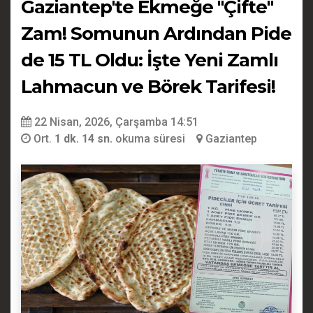
Gaziantep'te Ekmeğe "Çifte"
Zam! Somunun Ardından Pide
de 15 TL Oldu: İşte Yeni Zamlı
Lahmacun ve Börek Tarifesi!
22 Nisan, 2026, Çarşamba 14:51
Ort.
1 dk. 14 sn.
okuma süresi
Gaziantep