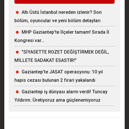
Altı Üstü İstanbul nereden izlenir? Son
bölüm, oyuncular ve yeni bölüm detayları
MHP Gaziantep'te İlçeler tamam! Sırada İl
Kongresi var...
"SİYASETTE ROZET DEĞİŞTİRMEK DEĞİL,
MİLLETE SADAKAT ESASTIR!"
Gaziantep’te JASAT operasyonu: 10 yıl
hapis cezası bulunan 2 firari yakalandı
Gaziantep iş dünyası alarm verdi! Tuncay
Yıldırım: Üretiyoruz ama güçlenemiyoruz