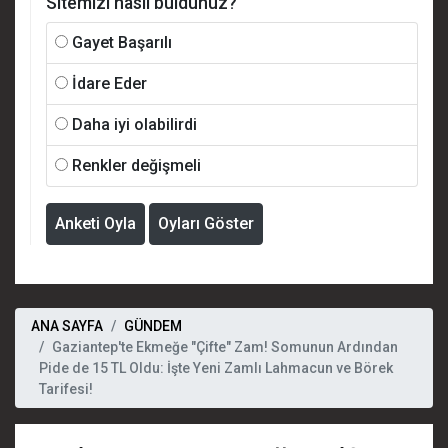
Sitemizi nasıl buldunuz?
Gayet Başarılı
İdare Eder
Daha iyi olabilirdi
Renkler değişmeli
Anketi Oyla
Oyları Göster
ANA SAYFA
GÜNDEM
Gaziantep'te Ekmeğe "Çifte" Zam! Somunun Ardından
Pide de 15 TL Oldu: İşte Yeni Zamlı Lahmacun ve Börek
Tarifesi!