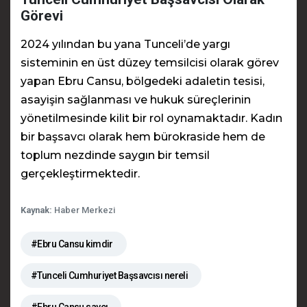
Görevi
2024 yılından bu yana Tunceli’de yargı
sisteminin en üst düzey temsilcisi olarak görev
yapan Ebru Cansu, bölgedeki adaletin tesisi,
asayişin sağlanması ve hukuk süreçlerinin
yönetilmesinde kilit bir rol oynamaktadır. Kadın
bir başsavcı olarak hem bürokraside hem de
toplum nezdinde saygın bir temsil
gerçekleştirmektedir.
Kaynak:
Haber Merkezi
#Ebru Cansu kimdir
#Tunceli Cumhuriyet Başsavcısı nereli
#Ebru Cansu savcı