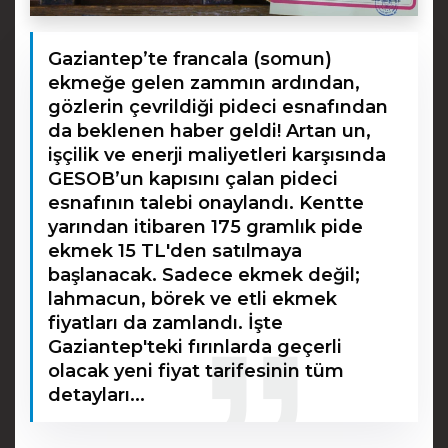
Gaziantep’te francala (somun)
ekmeğe gelen zammın ardından,
gözlerin çevrildiği pideci esnafından
da beklenen haber geldi! Artan un,
işçilik ve enerji maliyetleri karşısında
GESOB’un kapısını çalan pideci
esnafının talebi onaylandı. Kentte
yarından itibaren 175 gramlık pide
ekmek 15 TL'den satılmaya
başlanacak. Sadece ekmek değil;
lahmacun, börek ve etli ekmek
fiyatları da zamlandı. İşte
Gaziantep'teki fırınlarda geçerli
olacak yeni fiyat tarifesinin tüm
detayları...