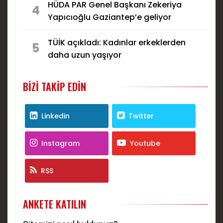
HÜDA PAR Genel Başkanı Zekeriya
4
Yapıcıoğlu Gaziantep’e geliyor
TÜİK açıkladı: Kadınlar erkeklerden
5
daha uzun yaşıyor
BIZI TAKIP EDIN
Linkedin
Twitter
Instagram
Youtube
RSS
ANKETE KATILIN