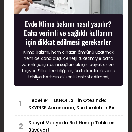
Evde Klima bakımı nasıl yapılır?
Daha verimli ve sağlıklı kullanım
için dikkat edilmesi gerekenler
Klima bakımı, hem cihazın ömrünü uzatmak
hem de daha düşük enerji tüketimiyle daha
verimli çalışmasını sağlamak için büyük önem
taşıyor. Filtre temizliği, dış ünite kontrolü ve su
tahliye hattının düzenli kontrol edilmesi,
klimanın performansını doğrudan etkiliyor.
Hedefleri TEKNOFEST’in Ötesinde:
1
SKYRISE Aerospace, Sürdürülebilir Bir
Mühendislik Kültürü İnşa Ediyor
Sosyal Medyada Bot Hesap Tehlikesi
2
Büyüyor!