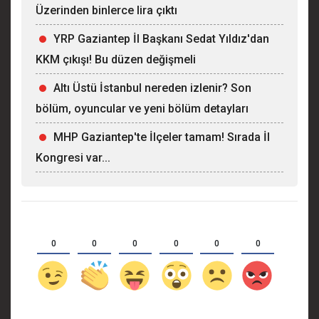
Üzerinden binlerce lira çıktı
YRP Gaziantep İl Başkanı Sedat Yıldız'dan
KKM çıkışı! Bu düzen değişmeli
Altı Üstü İstanbul nereden izlenir? Son
bölüm, oyuncular ve yeni bölüm detayları
MHP Gaziantep'te İlçeler tamam! Sırada İl
Kongresi var...
0
0
0
0
0
0