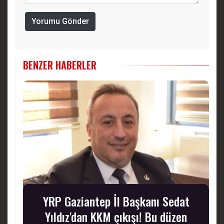
Yorumu Gönder
BENZER HABERLER
YRP Gaziantep İl Başkanı Sedat
Yıldız'dan KKM çıkışı! Bu düzen