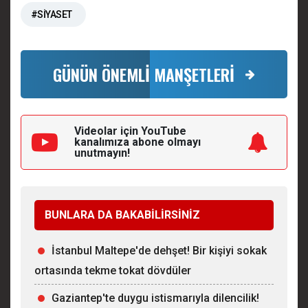
#SİYASET
GÜNÜN ÖNEMLİ MANŞETLERİ
Videolar için YouTube
kanalımıza
abone olmayı
unutmayın!
BUNLARA DA BAKABİLİRSİNİZ
İstanbul Maltepe'de dehşet! Bir kişiyi sokak
ortasında tekme tokat dövdüler
Gaziantep'te duygu istismarıyla dilencilik!