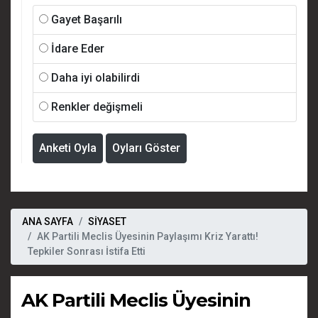
Gayet Başarılı
İdare Eder
Daha iyi olabilirdi
Renkler değişmeli
Anketi Oyla
Oyları Göster
ANA SAYFA
SİYASET
AK Partili Meclis Üyesinin Paylaşımı Kriz Yarattı!
Tepkiler Sonrası İstifa Etti
AK Partili Meclis Üyesinin