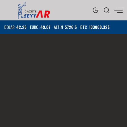
DOLAR
42.26
EURO
49.07
ALTIN
5726.6
BTC
103068.32$