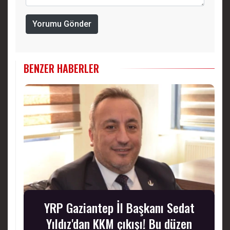
Yorumu Gönder
BENZER HABERLER
YRP Gaziantep İl Başkanı Sedat
Yıldız'dan KKM çıkışı! Bu düzen