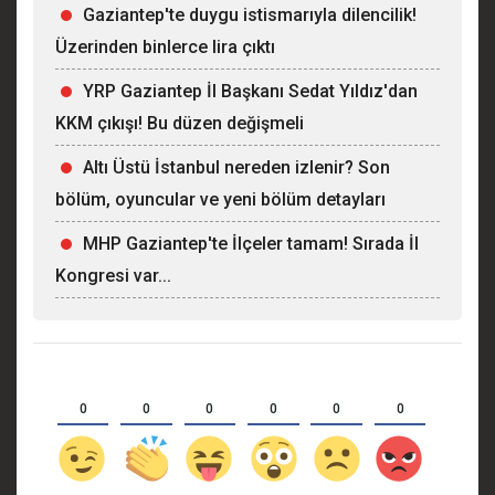
Gaziantep'te duygu istismarıyla dilencilik!
Üzerinden binlerce lira çıktı
YRP Gaziantep İl Başkanı Sedat Yıldız'dan
KKM çıkışı! Bu düzen değişmeli
Altı Üstü İstanbul nereden izlenir? Son
bölüm, oyuncular ve yeni bölüm detayları
MHP Gaziantep'te İlçeler tamam! Sırada İl
Kongresi var...
0
0
0
0
0
0