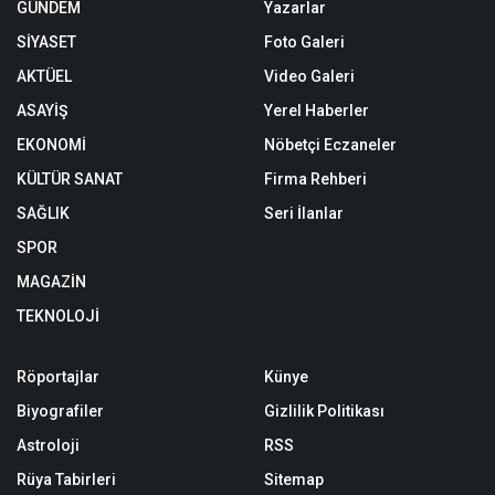
GÜNDEM
Yazarlar
SİYASET
Foto Galeri
AKTÜEL
Video Galeri
ASAYİŞ
Yerel Haberler
EKONOMİ
Nöbetçi Eczaneler
KÜLTÜR SANAT
Firma Rehberi
SAĞLIK
Seri İlanlar
SPOR
MAGAZİN
TEKNOLOJİ
Röportajlar
Künye
Biyografiler
Gizlilik Politikası
Astroloji
RSS
Rüya Tabirleri
Sitemap