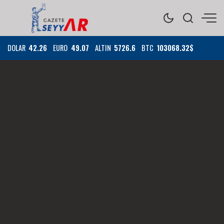
DOLAR
42.26
EURO
49.07
ALTIN
5726.6
BTC
103068.32$