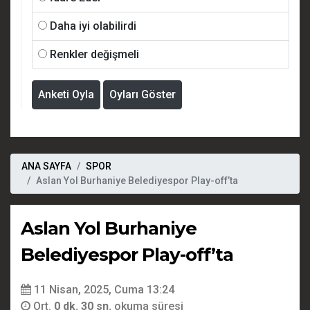
Daha iyi olabilirdi
Renkler değişmeli
Anketi Oyla
Oyları Göster
ANA SAYFA
SPOR
Aslan Yol Burhaniye Belediyespor Play-off’ta
Aslan Yol Burhaniye
Belediyespor Play-off’ta
11 Nisan, 2025, Cuma 13:24
Ort.
0 dk. 30 sn.
okuma süresi