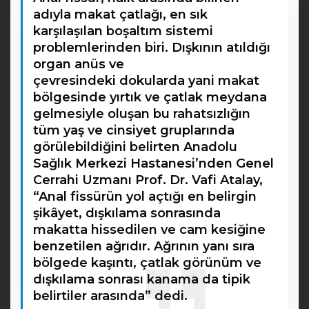
adıyla makat çatlağı, en sık
karşılaşılan boşaltım sistemi
problemlerinden biri. Dışkının atıldığı
organ anüs ve
çevresindeki dokularda yani makat
bölgesinde yırtık ve çatlak meydana
gelmesiyle oluşan bu rahatsızlığın
tüm yaş ve cinsiyet gruplarında
görülebildiğini belirten Anadolu
Sağlık Merkezi Hastanesi’nden Genel
Cerrahi Uzmanı Prof. Dr. Vafi Atalay,
“Anal fissürün yol açtığı en belirgin
şikâyet, dışkılama sonrasında
makatta hissedilen ve cam kesiğine
benzetilen ağrıdır. Ağrının yanı sıra
bölgede kaşıntı, çatlak görünüm ve
dışkılama sonrası kanama da tipik
belirtiler arasında” dedi.