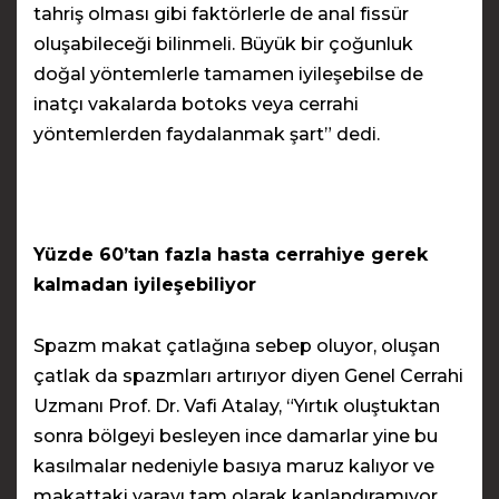
tahriş olması gibi faktörlerle de anal fissür
oluşabileceği bilinmeli. Büyük bir çoğunluk
doğal yöntemlerle tamamen iyileşebilse de
inatçı vakalarda botoks veya cerrahi
yöntemlerden faydalanmak şart” dedi.
Yüzde 60’tan fazla hasta cerrahiye gerek
kalmadan iyileşebiliyor
Spazm makat çatlağına sebep oluyor, oluşan
çatlak da spazmları artırıyor diyen Genel Cerrahi
Uzmanı Prof. Dr. Vafi Atalay, “Yırtık oluştuktan
sonra bölgeyi besleyen ince damarlar yine bu
kasılmalar nedeniyle basıya maruz kalıyor ve
makattaki yarayı tam olarak kanlandıramıyor