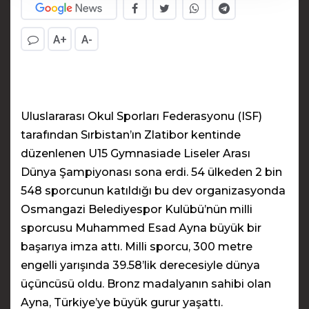
A+
A-
Uluslararası Okul Sporları Federasyonu (ISF)
tarafından Sırbistan’ın Zlatibor kentinde
düzenlenen U15 Gymnasiade Liseler Arası
Dünya Şampiyonası sona erdi. 54 ülkeden 2 bin
548 sporcunun katıldığı bu dev organizasyonda
Osmangazi Belediyespor Kulübü’nün milli
sporcusu Muhammed Esad Ayna büyük bir
başarıya imza attı. Milli sporcu, 300 metre
engelli yarışında 39.58’lik derecesiyle dünya
üçüncüsü oldu. Bronz madalyanın sahibi olan
Ayna, Türkiye’ye büyük gurur yaşattı.