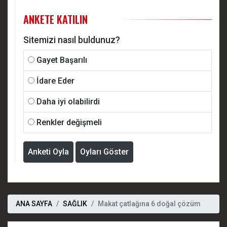
ANKETE KATILIN
Sitemizi nasıl buldunuz?
Gayet Başarılı
İdare Eder
Daha iyi olabilirdi
Renkler değişmeli
Anketi Oyla
Oyları Göster
ANA SAYFA
SAĞLIK
Makat çatlağına 6 doğal çözüm