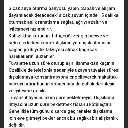
Sıcak suya oturma banyosu yapın. Sabah ve akşam
dayanılacak derecedeki sıcak suyun içinde 15 dakika
oturmak anlık rahatlama sağlar, ağrıyı azaltır ve
iyileşmeyi hızlandırır.
Kabızlıktan korunun. Lif içeriği zengin meyve ve
sebzelerle beslenmek dışkının yumuşak olmasını
sağlar, probiyotik takviyesi almak bağırsak
hareketlerini düzenler.
Tuvalette uzun süre oturup aşırı ıkınmaktan kaçının.
Özellikle de telefonla nedeniyle uzayan tuvalet süresi
dışkılamaya konsantrasyonu engelleyerek makattaki
baskıyı artırır bunun sonucunda da çatlak derinleşir
ve iyileşme gecikir.
Tuvalet ihtiyacını uzun süre bekletmeyin. Dışkılama
ihtiyacını uzun süre bekletmek fissürü kötüleştirir.
Genellikle tüm günü dışarda geçireneler dışkılama
için eve gitmeyi bekler ancak bu sağlıklı bir alışkanlık
değildir.