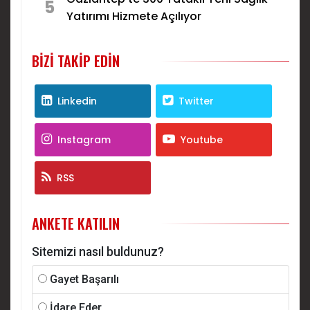
5
Yatırımı Hizmete Açılıyor
BIZI TAKIP EDIN
Linkedin
Twitter
Instagram
Youtube
RSS
ANKETE KATILIN
Sitemizi nasıl buldunuz?
Gayet Başarılı
İdare Eder