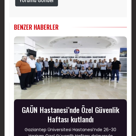
Yorumu Gönder
BENZER HABERLER
GAÜN Hastanesi’nde Özel Güvenlik
Haftası kutlandı
Gaziantep Üniversitesi Hastanesi’nde 26-30
Haziran Özel Güvenlik Haftası dolayısıyla