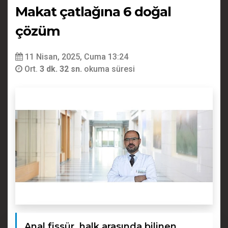
Makat çatlağına 6 doğal
çözüm
11 Nisan, 2025, Cuma 13:24
Ort.
3 dk. 32 sn.
okuma süresi
Anal fissür, halk arasında bilinen