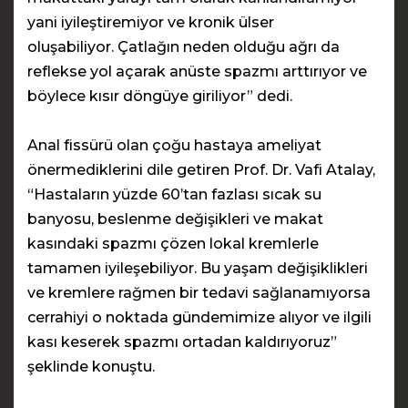
yani iyileştiremiyor ve kronik ülser
oluşabiliyor. Çatlağın neden olduğu ağrı da
reflekse yol açarak anüste spazmı arttırıyor ve
böylece kısır döngüye giriliyor” dedi.
Anal fissürü olan çoğu hastaya ameliyat
önermediklerini dile getiren Prof. Dr. Vafi Atalay,
“Hastaların yüzde 60’tan fazlası sıcak su
banyosu, beslenme değişikleri ve makat
kasındaki spazmı çözen lokal kremlerle
tamamen iyileşebiliyor. Bu yaşam değişiklikleri
ve kremlere rağmen bir tedavi sağlanamıyorsa
cerrahiyi o noktada gündemimize alıyor ve ilgili
kası keserek spazmı ortadan kaldırıyoruz”
şeklinde konuştu.