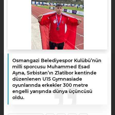
Osmangazi Belediyespor Kulübü’nün
milli sporcusu Muhammed Esad
Ayna, Sırbistan’ın Zlatibor kentinde
düzenlenen U15 Gymnasiade
oyunlarında erkekler 300 metre
engelli yarışında dünya üçüncüsü
oldu.