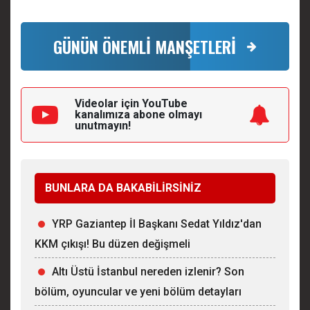
GÜNÜN ÖNEMLİ MANŞETLERİ
Videolar için YouTube
kanalımıza
abone olmayı
unutmayın!
BUNLARA DA BAKABİLİRSİNİZ
YRP Gaziantep İl Başkanı Sedat Yıldız'dan
KKM çıkışı! Bu düzen değişmeli
Altı Üstü İstanbul nereden izlenir? Son
bölüm, oyuncular ve yeni bölüm detayları