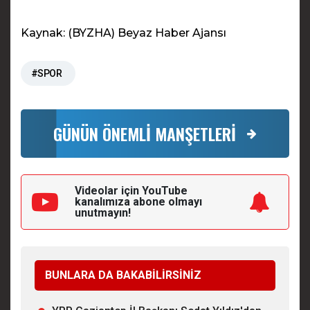
Kaynak: (BYZHA) Beyaz Haber Ajansı
#SPOR
GÜNÜN ÖNEMLİ MANŞETLERİ
Videolar için YouTube
kanalımıza
abone olmayı
unutmayın!
BUNLARA DA BAKABİLİRSİNİZ