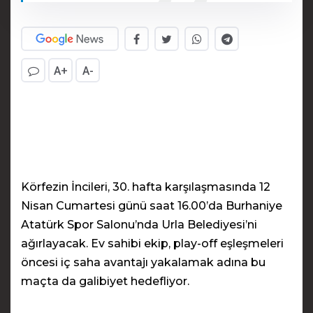
A+
A-
Körfezin İncileri, 30. hafta karşılaşmasında 12
Nisan Cumartesi günü saat 16.00’da Burhaniye
Atatürk Spor Salonu’nda Urla Belediyesi’ni
ağırlayacak. Ev sahibi ekip, play-off eşleşmeleri
öncesi iç saha avantajı yakalamak adına bu
maçta da galibiyet hedefliyor.