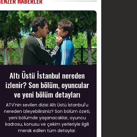
BENZER HABERLER
Altı Üstü İstanbul nereden
izlenir? Son bölüm, oyuncular
ve yeni bölüm detayları
ATV'nin sevilen dizisi Altı Üstü İstanbul'u
nereden izleyebilirsiniz? Son bölüm özeti,
yeni bölümde yaşanacaklar, oyuncu
kadrosu, konusu ve çekim yerleriyle ilgili
merak edilen tüm detaylar.