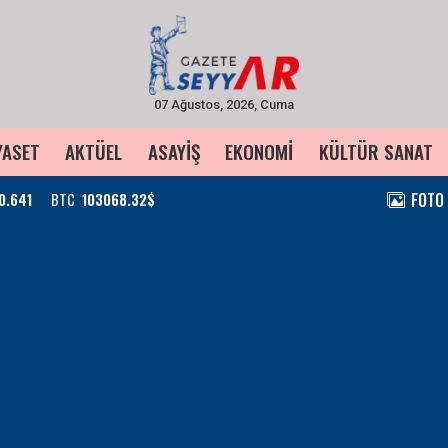
07 Ağustos, 2026, Cuma
YASET
AKTÜEL
ASAYİŞ
EKONOMİ
KÜLTÜR SANAT
FOTO
0.641
BTC
103068.32$