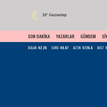
26°
Gaziantep
SON DAKİKA
YAZARLAR
GÜNDEM
Sİ
DOLAR
42.26
EURO
49.07
ALTIN
5726.6
BIST
1