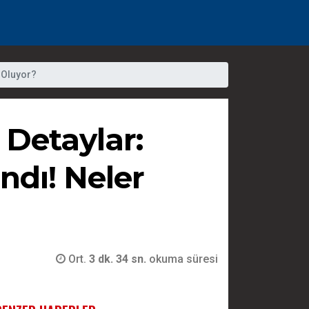
 Oluyor?
Detaylar:
ndı! Neler
Ort.
3 dk. 34 sn.
okuma süresi