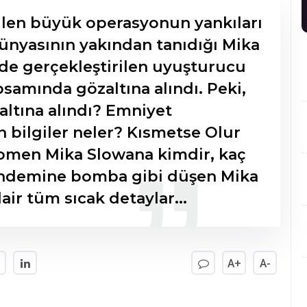
ülen büyük operasyonun yankıları
ünyasının yakından tanıdığı Mika
de gerçekleştirilen uyuşturucu
amında gözaltına alındı. Peki,
ltına alındı? Emniyet
 bilgiler neler? Kısmetse Olur
omen Mika Slowana kimdir, kaç
gündemine bomba gibi düşen Mika
r tüm sıcak detaylar...
A+
A-