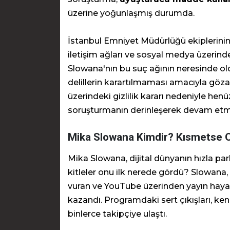
üzerine yoğunlaşmış durumda.
İstanbul Emniyet Müdürlüğü ekiplerinin 
iletişim ağları ve sosyal medya üzerinde
Slowana'nın bu suç ağının neresinde ol
delillerin karartılmaması amacıyla gözaltı
üzerindeki gizlilik kararı nedeniyle he
soruşturmanın derinleşerek devam etme
Mika Slowana Kimdir? Kısmetse O
Mika Slowana, dijital dünyanın hızla parl
kitleler onu ilk nerede gördü? Slowana,
vuran ve YouTube üzerinden yayın ha
kazandı. Programdaki sert çıkışları, ken
binlerce takipçiye ulaştı.