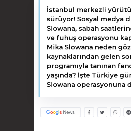
İstanbul merkezli yürüt
sürüyor! Sosyal medya d
Slowana, sabah saatlerin
ve fuhuş operasyonu kaps
Mika Slowana neden göza
kaynaklarından gelen son
programıyla tanınan fen
yaşında? İşte Türkiye 
Slowana operasyonuna dai