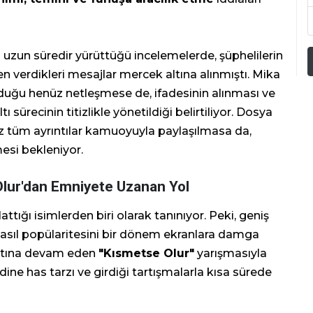
uzun süredir yürüttüğü incelemelerde, şüphelilerin
n verdikleri mesajlar mercek altına alınmıştı. Mika
duğu henüz netleşmese de, ifadesinin alınması ve
 sürecinin titizlikle yönetildiği belirtiliyor. Dosya
nüz tüm ayrıntılar kamuoyuyla paylaşılmasa da,
si bekleniyor.
lur'dan Emniyete Uzanan Yol
attığı isimlerden biri olarak tanınıyor. Peki, geniş
 asıl popülaritesini bir dönem ekranlara damga
yatına devam eden
"Kısmetse Olur"
yarışmasıyla
dine has tarzı ve girdiği tartışmalarla kısa sürede