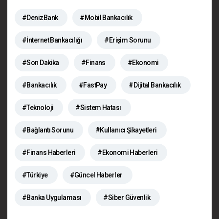
#DenizBank
#Mobil Bankacılık
#İnternet Bankacılığı
#Erişim Sorunu
#Son Dakika
#Finans
#Ekonomi
#Bankacılık
#FastPay
#Dijital Bankacılık
#Teknoloji
#Sistem Hatası
#Bağlantı Sorunu
#Kullanıcı Şikayetleri
#Finans Haberleri
#Ekonomi Haberleri
#Türkiye
#Güncel Haberler
#Banka Uygulaması
#Siber Güvenlik