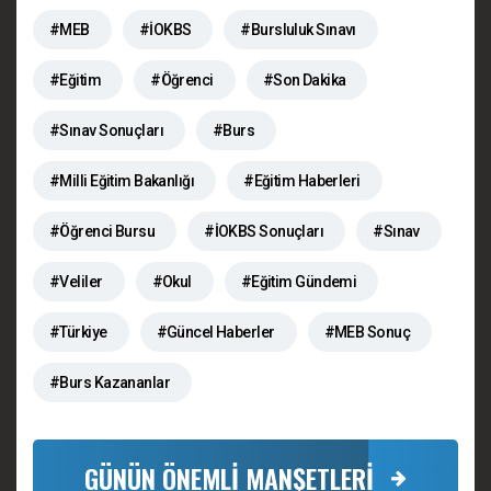
#MEB
#İOKBS
#Bursluluk Sınavı
#Eğitim
#Öğrenci
#Son Dakika
#Sınav Sonuçları
#Burs
#Milli Eğitim Bakanlığı
#Eğitim Haberleri
#Öğrenci Bursu
#İOKBS Sonuçları
#Sınav
#Veliler
#Okul
#Eğitim Gündemi
#Türkiye
#Güncel Haberler
#MEB Sonuç
#Burs Kazananlar
GÜNÜN ÖNEMLİ MANŞETLERİ