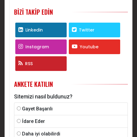
BIZI TAKIP EDIN
Linkedin
Twitter
Instagram
Youtube
RSS
ANKETE KATILIN
Sitemizi nasıl buldunuz?
Gayet Başarılı
İdare Eder
Daha iyi olabilirdi