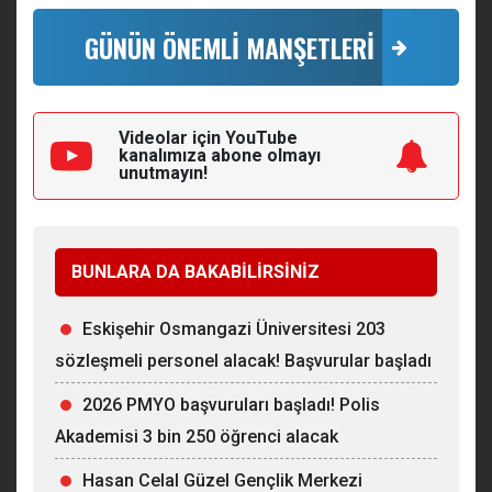
GÜNÜN ÖNEMLİ MANŞETLERİ
Videolar için YouTube
kanalımıza
abone olmayı
unutmayın!
BUNLARA DA BAKABİLİRSİNİZ
Eskişehir Osmangazi Üniversitesi 203
sözleşmeli personel alacak! Başvurular başladı
2026 PMYO başvuruları başladı! Polis
Akademisi 3 bin 250 öğrenci alacak
Hasan Celal Güzel Gençlik Merkezi