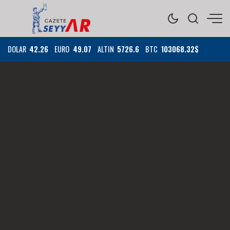
DOLAR
42.26
EURO
49.07
ALTIN
5726.6
BTC
103068.32$