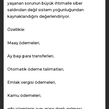
yaşanan sorunun büyük ihtimalle siber
saldırıdan değil sistem yoğunluğundan
kaynaklandığını değerlendiriyor.
Özellikle:
Maaş ödemeleri,
Ay başı para transferleri,
Otomatik ödeme talimatları,
Emlak vergisi ödemeleri,
Kamu ödemeleri,
gibi işlemlerin aynı güne denk gelmesi