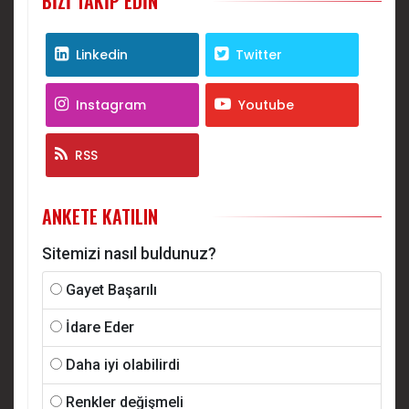
BIZI TAKIP EDIN
Linkedin
Twitter
Instagram
Youtube
RSS
ANKETE KATILIN
Sitemizi nasıl buldunuz?
Gayet Başarılı
İdare Eder
Daha iyi olabilirdi
Renkler değişmeli