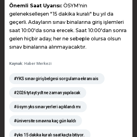
Önemli Saat Uyarısı:
ÖSYM'nin
gelenekselleşen "15 dakika kuralı" bu yıl da
geçerli. Adayların sınav binalarına giriş işlemleri
saat 10:00'da sona erecek. Saat 10:00'dan sonra
gelen hiçbir aday, her ne sebeple olursa olsun
sınav binalarına alınmayacaktır.
Kaynak:
Haber Merkezi
#YKS sınav giriş belgesi sorgulama ekranı ais
#2026 tyt ayt ydt ne zaman yapılacak
#ösym yks sınav yerleri açıklandı mı
#üniversite sınavına kaç gün kaldı
#yks 15 dakika kuralı saat kaçta bitiyor.