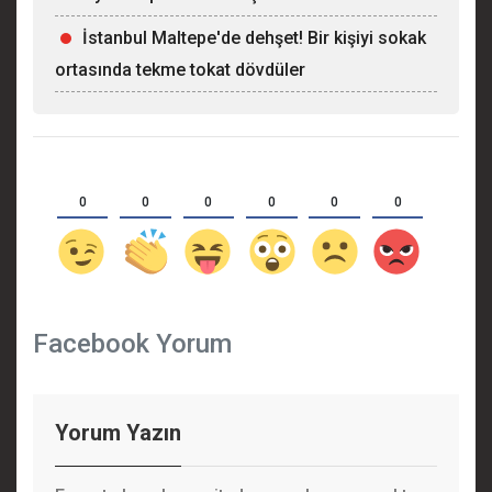
İstanbul Maltepe'de dehşet! Bir kişiyi sokak
ortasında tekme tokat dövdüler
0
0
0
0
0
0
Facebook Yorum
Yorum Yazın