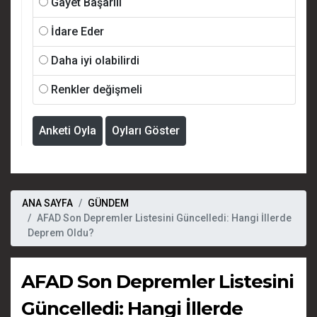
Gayet Başarılı
İdare Eder
Daha iyi olabilirdi
Renkler değişmeli
Anketi Oyla
Oyları Göster
ANA SAYFA
GÜNDEM
AFAD Son Depremler Listesini Güncelledi: Hangi İllerde
Deprem Oldu?
AFAD Son Depremler Listesini
Güncelledi: Hangi İllerde