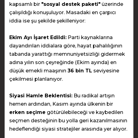
kapsamlı bir
"sosyal destek paketi"
üzerinde
çalışıldığı konuşuluyor. Masadaki en çarpıcı
iddia ise şu şekilde şekilleniyor:
Ekim Ayı İşaret Edildi:
Parti kaynaklarına
dayandırılan iddialara göre, hayat pahalılığının
tabanda yarattığı memnuniyetsizliği gidermek
adına yılın son çeyreğinde (Ekim ayında) en
düşük emekli maaşının
36 bin TL
seviyesine
çekilmesi planlanıyor.
Siyasi Hamle Beklentisi:
Bu radikal artışın
hemen ardından, Kasım ayında ülkenin bir
erken seçime
götürülebileceği ve kaybedilen
seçmen desteğinin bu yolla geri kazanılmasının
hedeflendiği siyasi stratejiler arasında yer alıyor.