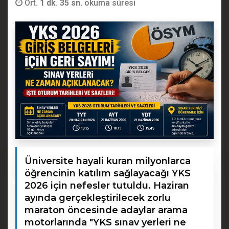
Ort.
1 dk. 35 sn.
okuma süresi
Üniversite hayali kuran milyonlarca
öğrencinin katılım sağlayacağı YKS
2026 için nefesler tutuldu. Haziran
ayında gerçekleştirilecek zorlu
maraton öncesinde adaylar arama
motorlarında "YKS sınav yerleri ne