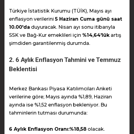
Türkiye İstatistik Kurumu (TÜİK), Mayıs ayı
enflasyon verilerini
5 Haziran Cuma günü saat
10.00'da
duyuracak. Nisan ayı sonu itibarıyla
SSK ve Bağ-Kur emeklileri için
%14,64'lük
artış
şimdiden garantilenmiş durumda.
2. 6 Aylık Enflasyon Tahmini ve Temmuz
Beklentisi
Merkez Bankası Piyasa Katılımcıları Anketi
verilerine göre; Mayıs ayında %1,89, Haziran
ayında ise %1,52 enflasyon bekleniyor. Bu
tahminlerin tutması durumunda:
6 Aylık Enflasyon Oranı:
%18,58
olacak.