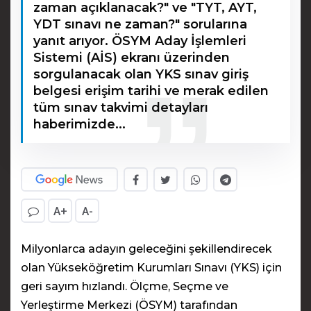
zaman açıklanacak?" ve "TYT, AYT,
YDT sınavı ne zaman?" sorularına
yanıt arıyor. ÖSYM Aday İşlemleri
Sistemi (AİS) ekranı üzerinden
sorgulanacak olan YKS sınav giriş
belgesi erişim tarihi ve merak edilen
tüm sınav takvimi detayları
haberimizde...
A+
A-
Milyonlarca adayın geleceğini şekillendirecek
olan Yükseköğretim Kurumları Sınavı (YKS) için
geri sayım hızlandı. Ölçme, Seçme ve
Yerleştirme Merkezi (ÖSYM) tarafından