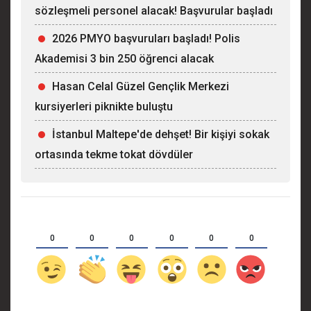
sözleşmeli personel alacak! Başvurular başladı
2026 PMYO başvuruları başladı! Polis
Akademisi 3 bin 250 öğrenci alacak
Hasan Celal Güzel Gençlik Merkezi
kursiyerleri piknikte buluştu
İstanbul Maltepe'de dehşet! Bir kişiyi sokak
ortasında tekme tokat dövdüler
0
0
0
0
0
0