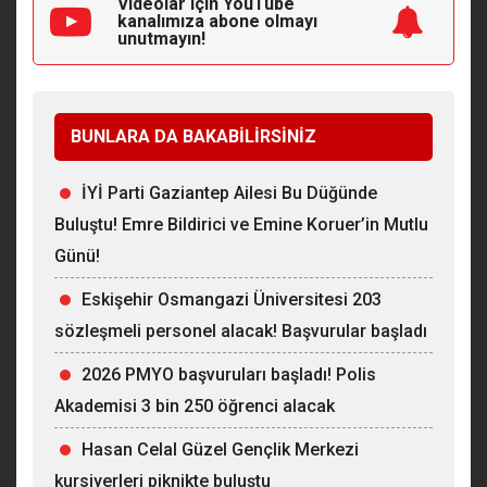
Videolar için YouTube
kanalımıza
abone olmayı
unutmayın!
BUNLARA DA BAKABİLİRSİNİZ
İYİ Parti Gaziantep Ailesi Bu Düğünde
Buluştu! Emre Bildirici ve Emine Koruer’in Mutlu
Günü!
Eskişehir Osmangazi Üniversitesi 203
sözleşmeli personel alacak! Başvurular başladı
2026 PMYO başvuruları başladı! Polis
Akademisi 3 bin 250 öğrenci alacak
Hasan Celal Güzel Gençlik Merkezi
kursiyerleri piknikte buluştu