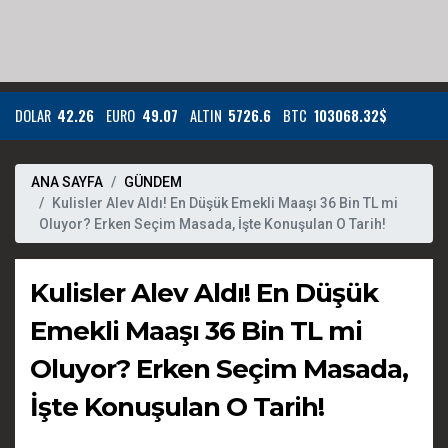
DOLAR
42.26
EURO
49.07
ALTIN
5726.6
BTC
103068.32$
ANA SAYFA
GÜNDEM
Kulisler Alev Aldı! En Düşük Emekli Maaşı 36 Bin TL mi
Oluyor? Erken Seçim Masada, İşte Konuşulan O Tarih!
Kulisler Alev Aldı! En Düşük
Emekli Maaşı 36 Bin TL mi
Oluyor? Erken Seçim Masada,
İşte Konuşulan O Tarih!