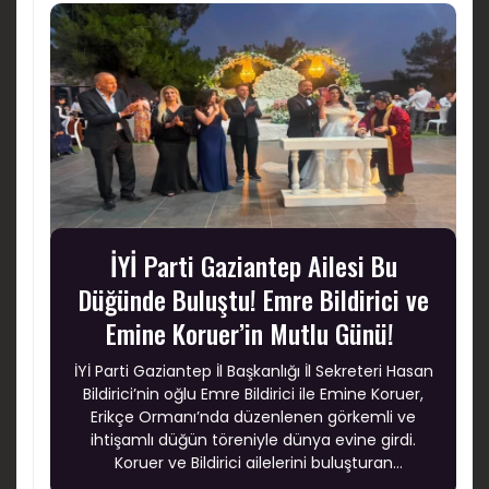
İYİ Parti Gaziantep Ailesi Bu
Düğünde Buluştu! Emre Bildirici ve
Emine Koruer’in Mutlu Günü!
İYİ Parti Gaziantep İl Başkanlığı İl Sekreteri Hasan
Bildirici’nin oğlu Emre Bildirici ile Emine Koruer,
Erikçe Ormanı’nda düzenlenen görkemli ve
ihtişamlı düğün töreniyle dünya evine girdi.
Koruer ve Bildirici ailelerini buluşturan
muhteşem düğün, şıklığı, coşkusu ve yoğun