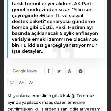
farklı formüller yer alırken, AK Parti
genel merkezinden sızan "Yılın son
çeyreğinde 36 bin TL ve sosyal
destek paketi" senaryosu gündeme
bomba gibi düştü. Peki, Haziran ayı
başında açıklanacak 5 aylık enflasyon
verisiyle emekli zammı ne olacak? 36
bin TL iddiası gerçeği yansıtıyor mu?
İşte detaylar...
A+
A-
Milyonlarca emeklinin gözü kulağı Temmuz
ayında yapılacak maaş düzenlemesine
çevrilmişken, kulislerden sızan iddialar ve resmi