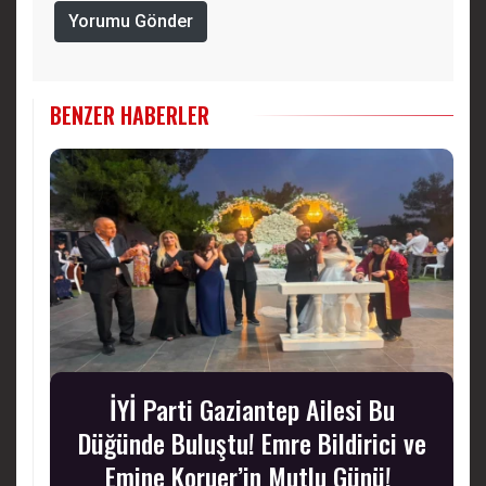
Yorumu Gönder
BENZER HABERLER
İYİ Parti Gaziantep Ailesi Bu
Düğünde Buluştu! Emre Bildirici ve
Emine Koruer’in Mutlu Günü!