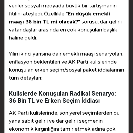
veriler sosyal medyada büyük bir tartışmanın
fitilini ateşledi. Özellikle
"En düşük emekli
maaşı 36 bin TL mi olacak?"
sorusu, dar gelirli
vatandaşlar arasında en çok konuşulan başlık
haline geldi.
Yılın ikinci yarısına dair emekli maaşı senaryoları,
enflasyon beklentileri ve AK Parti kulislerinde
konuşulan erken seçim/sosyal paket iddialarının
tüm detayları:
Kulislerde Konuşulan Radikal Senaryo:
36 Bin TL ve Erken Seçim İddiası
AK Parti kulislerinde, son yerel seçimlerden bu
yana sabit gelirli ve dar gelirli seçmenin
ekonomik kırgınlığını tamir etmek adına çok