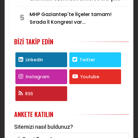
MHP Gaziantep'te İlçeler tamam!
5
Sırada İl Kongresi var...
BIZI TAKIP EDIN
Linkedin
Twitter
Instagram
Youtube
RSS
ANKETE KATILIN
Sitemizi nasıl buldunuz?