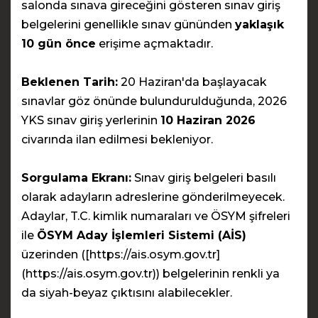
salonda sınava gireceğini gösteren sınav giriş
belgelerini genellikle sınav gününden
yaklaşık
10 gün önce
erişime açmaktadır.
Beklenen Tarih:
20 Haziran'da başlayacak
sınavlar göz önünde bulundurulduğunda, 2026
YKS sınav giriş yerlerinin
10 Haziran 2026
civarında ilan edilmesi bekleniyor.
Sorgulama Ekranı:
Sınav giriş belgeleri basılı
olarak adayların adreslerine gönderilmeyecek.
Adaylar, T.C. kimlik numaraları ve ÖSYM şifreleri
ile
ÖSYM Aday İşlemleri Sistemi (AİS)
üzerinden ([https://ais.osym.gov.tr]
(https://ais.osym.gov.tr)) belgelerinin renkli ya
da siyah-beyaz çıktısını alabilecekler.