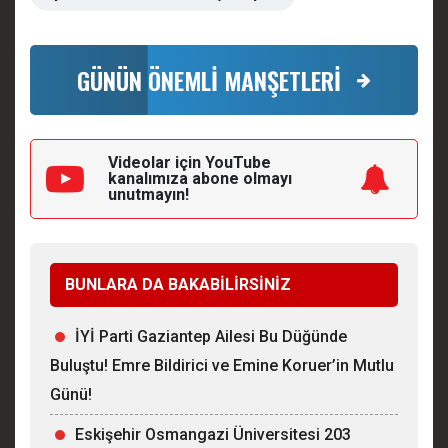
GÜNÜN ÖNEMLİ MANŞETLERİ
Videolar için YouTube
kanalımıza
abone olmayı
unutmayın!
BUNLARA DA BAKABİLİRSİNİZ
İYİ Parti Gaziantep Ailesi Bu Düğünde
Buluştu! Emre Bildirici ve Emine Koruer’in Mutlu
Günü!
Eskişehir Osmangazi Üniversitesi 203