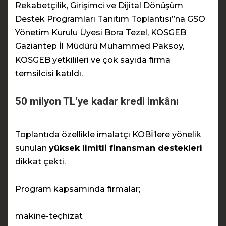
Rekabetçilik, Girişimci ve Dijital Dönüşüm
Destek Programları Tanıtım Toplantısı”na GSO
Yönetim Kurulu Üyesi Bora Tezel, KOSGEB
Gaziantep İl Müdürü Muhammed Paksoy,
KOSGEB yetkilileri ve çok sayıda firma
temsilcisi katıldı.
50 milyon TL’ye kadar kredi imkânı
Toplantıda özellikle imalatçı KOBİ’lere yönelik
sunulan
yüksek limitli finansman destekleri
dikkat çekti.
Program kapsamında firmalar;
makine-teçhizat