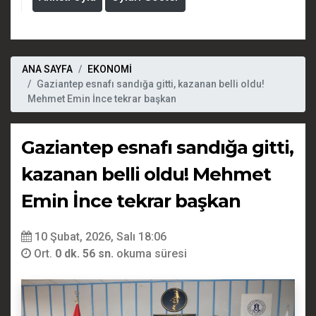
ANA SAYFA
EKONOMİ
Gaziantep esnafı sandığa gitti, kazanan belli oldu!
Mehmet Emin İnce tekrar başkan
Gaziantep esnafı sandığa gitti,
kazanan belli oldu! Mehmet
Emin İnce tekrar başkan
10 Şubat, 2026, Salı 18:06
Ort.
0 dk. 56 sn.
okuma süresi