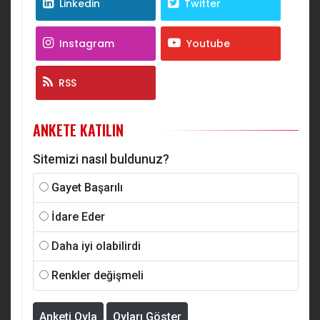
Linkedin
Twitter
Instagram
Youtube
RSS
ANKETE KATILIN
Sitemizi nasıl buldunuz?
Gayet Başarılı
İdare Eder
Daha iyi olabilirdi
Renkler değişmeli
Anketi Oyla
Oyları Göster