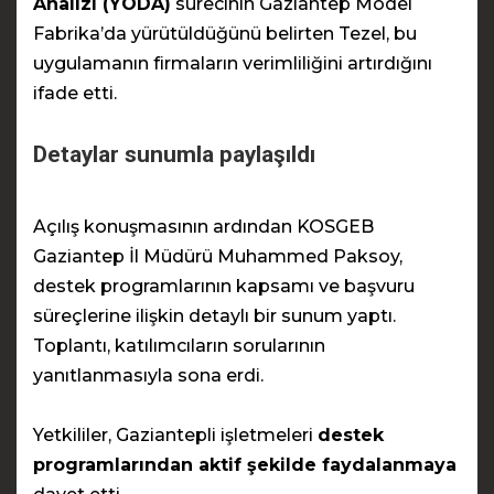
Analizi (YODA)
sürecinin Gaziantep Model
Fabrika’da yürütüldüğünü belirten Tezel, bu
uygulamanın firmaların verimliliğini artırdığını
ifade etti.
Detaylar sunumla paylaşıldı
Açılış konuşmasının ardından KOSGEB
Gaziantep İl Müdürü Muhammed Paksoy,
destek programlarının kapsamı ve başvuru
süreçlerine ilişkin detaylı bir sunum yaptı.
Toplantı, katılımcıların sorularının
yanıtlanmasıyla sona erdi.
Yetkililer, Gaziantepli işletmeleri
destek
programlarından aktif şekilde faydalanmaya