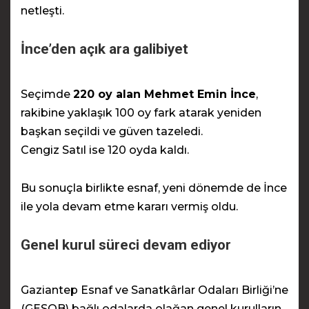
netleşti.
İnce’den açık ara galibiyet
Seçimde
220 oy alan Mehmet Emin İnce
,
rakibine yaklaşık 100 oy fark atarak yeniden
başkan seçildi ve güven tazeledi.
Cengiz Satıl ise 120 oyda kaldı.
Bu sonuçla birlikte esnaf, yeni dönemde de İnce
ile yola devam etme kararı vermiş oldu.
Genel kurul süreci devam ediyor
Gaziantep Esnaf ve Sanatkârlar Odaları Birliği’ne
(GESOB) bağlı odalarda olağan genel kurulların