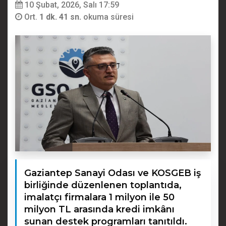
10 Şubat, 2026, Salı 17:59
Ort.
1 dk. 41 sn.
okuma süresi
Gaziantep Sanayi Odası ve KOSGEB iş
birliğinde düzenlenen toplantıda,
imalatçı firmalara 1 milyon ile 50
milyon TL arasında kredi imkânı
sunan destek programları tanıtıldı.