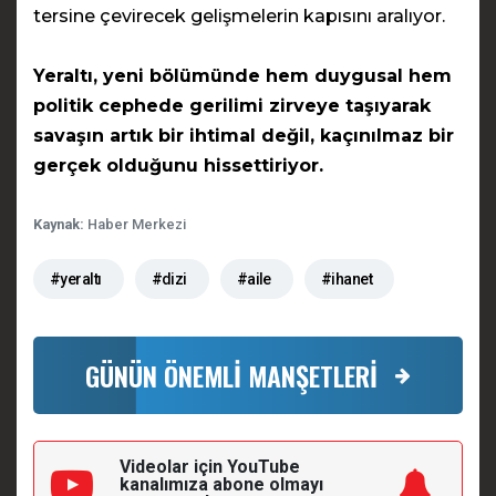
tersine çevirecek gelişmelerin kapısını aralıyor.
Yeraltı, yeni bölümünde hem duygusal hem
politik cephede gerilimi zirveye taşıyarak
savaşın artık bir ihtimal değil, kaçınılmaz bir
gerçek olduğunu hissettiriyor.
Kaynak:
Haber Merkezi
#yeraltı
#dizi
#aile
#ihanet
GÜNÜN ÖNEMLİ MANŞETLERİ
Videolar için YouTube
kanalımıza
abone olmayı