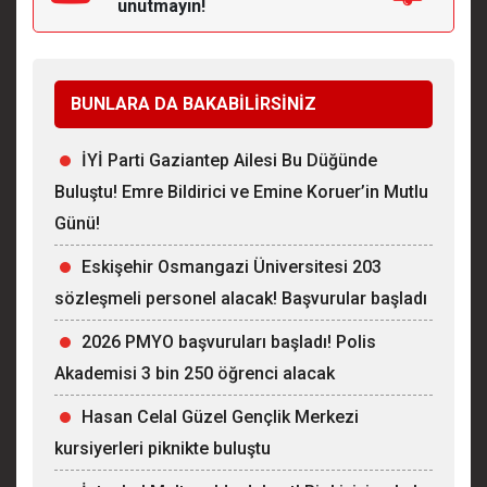
unutmayın!
BUNLARA DA BAKABİLİRSİNİZ
İYİ Parti Gaziantep Ailesi Bu Düğünde
Buluştu! Emre Bildirici ve Emine Koruer’in Mutlu
Günü!
Eskişehir Osmangazi Üniversitesi 203
sözleşmeli personel alacak! Başvurular başladı
2026 PMYO başvuruları başladı! Polis
Akademisi 3 bin 250 öğrenci alacak
Hasan Celal Güzel Gençlik Merkezi
kursiyerleri piknikte buluştu