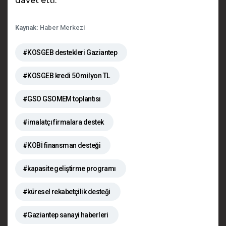
davet etti.
Kaynak:
Haber Merkezi
#KOSGEB destekleri Gaziantep
#KOSGEB kredi 50 milyon TL
#GSO GSOMEM toplantısı
#imalatçı firmalara destek
#KOBİ finansman desteği
#kapasite geliştirme programı
#küresel rekabetçilik desteği
#Gaziantep sanayi haberleri