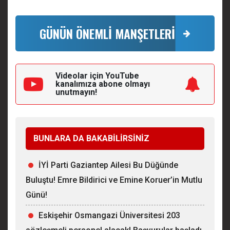
GÜNÜN ÖNEMLİ MANŞETLERİ
Videolar için YouTube
kanalımıza
abone olmayı
unutmayın!
BUNLARA DA BAKABİLİRSİNİZ
İYİ Parti Gaziantep Ailesi Bu Düğünde
Buluştu! Emre Bildirici ve Emine Koruer’in Mutlu
Günü!
Eskişehir Osmangazi Üniversitesi 203