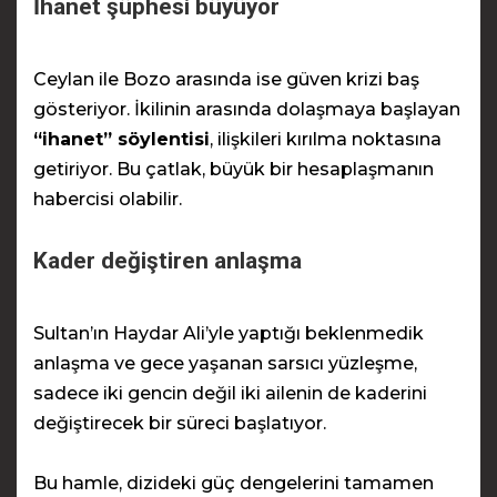
İhanet şüphesi büyüyor
Ceylan ile Bozo arasında ise güven krizi baş
gösteriyor. İkilinin arasında dolaşmaya başlayan
“ihanet” söylentisi
, ilişkileri kırılma noktasına
getiriyor. Bu çatlak, büyük bir hesaplaşmanın
habercisi olabilir.
Kader değiştiren anlaşma
Sultan’ın Haydar Ali’yle yaptığı beklenmedik
anlaşma ve gece yaşanan sarsıcı yüzleşme,
sadece iki gencin değil iki ailenin de kaderini
değiştirecek bir süreci başlatıyor.
Bu hamle, dizideki güç dengelerini tamamen