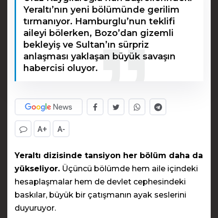
Yeraltı’nın yeni bölümünde gerilim
tırmanıyor. Hamburglu’nun teklifi
aileyi bölerken, Bozo’dan gizemli
bekleyiş ve Sultan’ın sürpriz
anlaşması yaklaşan büyük savaşın
habercisi oluyor.
A+
A-
Yeraltı dizisinde tansiyon her bölüm daha da
yükseliyor.
Üçüncü bölümde hem aile içindeki
hesaplaşmalar hem de devlet cephesindeki
baskılar, büyük bir çatışmanın ayak seslerini
duyuruyor.