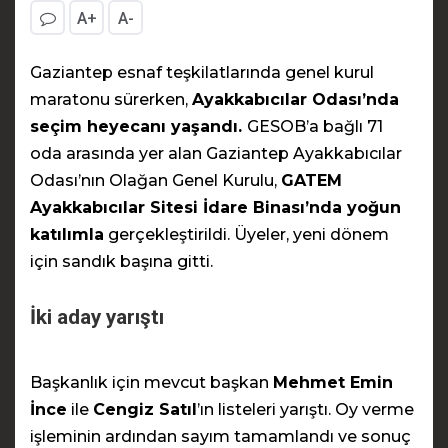
A+
A-
Gaziantep esnaf teşkilatlarında genel kurul
maratonu sürerken,
Ayakkabıcılar Odası’nda
seçim heyecanı yaşandı.
GESOB’a bağlı 71
oda arasında yer alan Gaziantep Ayakkabıcılar
Odası’nın Olağan Genel Kurulu,
GATEM
Ayakkabıcılar Sitesi İdare Binası’nda yoğun
katılımla
gerçekleştirildi. Üyeler, yeni dönem
için sandık başına gitti.
İki aday yarıştı
Başkanlık için mevcut başkan
Mehmet Emin
İnce
ile
Cengiz Satıl
’ın listeleri yarıştı. Oy verme
işleminin ardından sayım tamamlandı ve sonuç