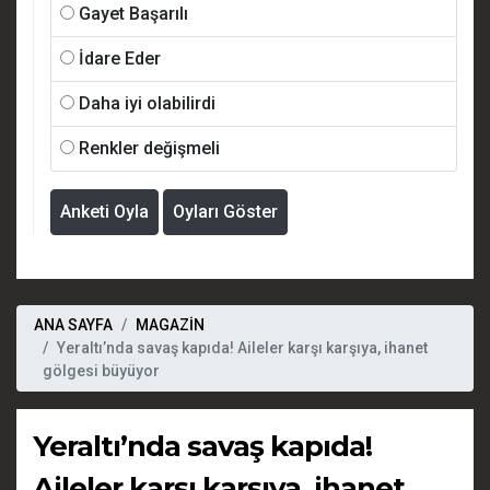
Gayet Başarılı
İdare Eder
Daha iyi olabilirdi
Renkler değişmeli
Anketi Oyla
Oyları Göster
ANA SAYFA
MAGAZİN
Yeraltı’nda savaş kapıda! Aileler karşı karşıya, ihanet
gölgesi büyüyor
Yeraltı’nda savaş kapıda!
Aileler karşı karşıya, ihanet