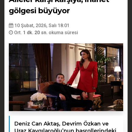
gölgesi büyüyor
10 Şubat, 2026, Salı 18:01
Ort.
1 dk. 20 sn.
okuma süresi
Deniz Can Aktaş, Devrim Özkan ve
Uraz Kaygılaroğlu’nun başrollerindeki