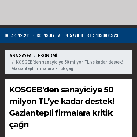
DOLAR
42.26
EURO
49.07
ALTIN
5726.6
BTC
103068.32$
ANA SAYFA
EKONOMİ
KOSGEB’den sanayiciye 50 milyon TL’ye kadar destek!
Gaziantepli firmalara kritik çağrı
KOSGEB’den sanayiciye 50
milyon TL’ye kadar destek!
Gaziantepli firmalara kritik
çağrı