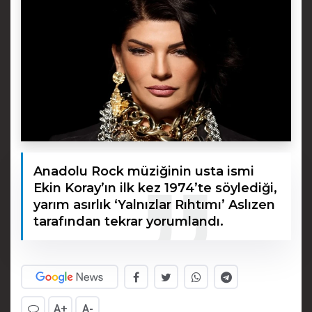
Anadolu Rock müziğinin usta ismi
Ekin Koray’ın ilk kez 1974’te söylediği,
yarım asırlık ‘Yalnızlar Rıhtımı’ Aslızen
tarafından tekrar yorumlandı.
A+
A-