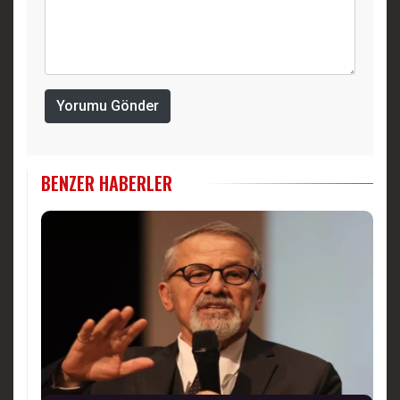
Yorumu Gönder
BENZER HABERLER