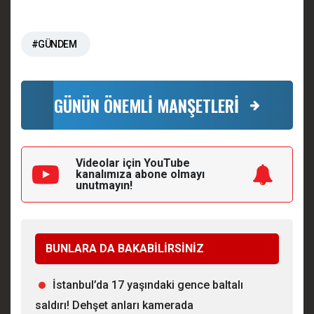
#GÜNDEM
GÜNÜN ÖNEMLİ MANŞETLERİ
Videolar için YouTube
kanalımıza
abone olmayı
unutmayın!
BUNLARA DA BAKABİLİRSİNİZ
İstanbul’da 17 yaşındaki gence baltalı
saldırı! Dehşet anları kamerada