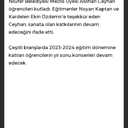
Nilüfer Belediyesi Meclis Üyesi Aslıhan Ceyhan
öğrencileri kutladı. Eğitmenler Noyan Kaptan ve
Kardelen Ekin Özdemir’e teşekkür eden
Ceyhan, sanata olan katkılarının devam
edeceğini ifade etti.
Çeşitli branşlarda 2023-2024 eğitim dönemine
katılan öğrencilerin yıl sonu konserleri devam
edecek.