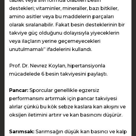
tablet veya sıvı formda olabilen besin
destekleri; vitaminler, mineraller, bazı bitkiler,
amino asitler veya bu maddelerin parçaları
olarak sıralanabilir. Fakat besin desteklerinin bir
takviye güç olduğunu dolayısıyla yiyeceklerin
veya ilaçların yerine geçemeyecekleri
unutulmamalı” ifadelerini kullandı.
Prof. Dr. Nevrez Koylan, hipertansiyonla
mücadelede 6 besin takviyesini paylaştı.
Pancar:
Sporcular genellikle egzersiz
performansını artırmak için pancar takviyesi
alırlar çünkü bu kök sebze kaslara kan akışını ve
oksijen iletimini artırır ve kan basıncını düşürür.
Sarımsak:
Sarımsağın düşük kan basıncı ve kalp