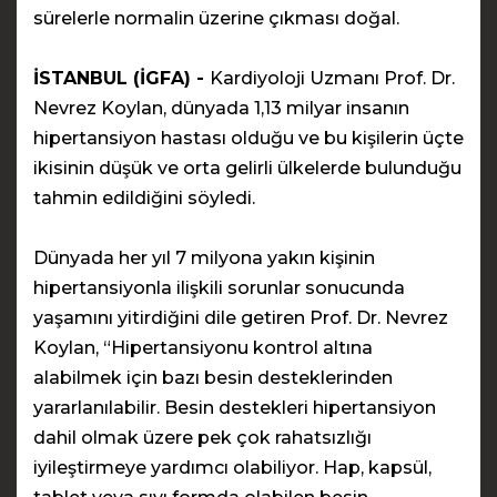
sürelerle normalin üzerine çıkması doğal.
İSTANBUL (İGFA) -
Kardiyoloji Uzmanı Prof. Dr.
Nevrez Koylan, dünyada 1,13 milyar insanın
hipertansiyon hastası olduğu ve bu kişilerin üçte
ikisinin düşük ve orta gelirli ülkelerde bulunduğu
tahmin edildiğini söyledi.
Dünyada her yıl 7 milyona yakın kişinin
hipertansiyonla ilişkili sorunlar sonucunda
yaşamını yitirdiğini dile getiren Prof. Dr. Nevrez
Koylan, “Hipertansiyonu kontrol altına
alabilmek için bazı besin desteklerinden
yararlanılabilir. Besin destekleri hipertansiyon
dahil olmak üzere pek çok rahatsızlığı
iyileştirmeye yardımcı olabiliyor. Hap, kapsül,