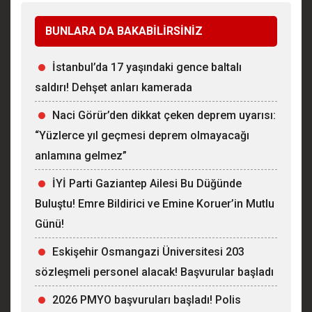
BUNLARA DA BAKABİLİRSİNİZ
İstanbul’da 17 yaşındaki gence baltalı
saldırı! Dehşet anları kamerada
Naci Görür’den dikkat çeken deprem uyarısı:
“Yüzlerce yıl geçmesi deprem olmayacağı
anlamına gelmez”
İYİ Parti Gaziantep Ailesi Bu Düğünde
Buluştu! Emre Bildirici ve Emine Koruer’in Mutlu
Günü!
Eskişehir Osmangazi Üniversitesi 203
sözleşmeli personel alacak! Başvurular başladı
2026 PMYO başvuruları başladı! Polis