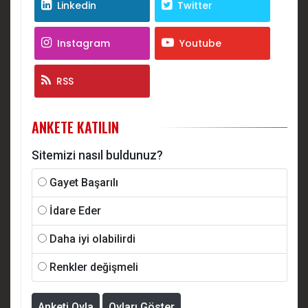
Linkedin
Twitter
Instagram
Youtube
RSS
ANKETE KATILIN
Sitemizi nasıl buldunuz?
Gayet Başarılı
İdare Eder
Daha iyi olabilirdi
Renkler değişmeli
Anketi Oyla
Oyları Göster