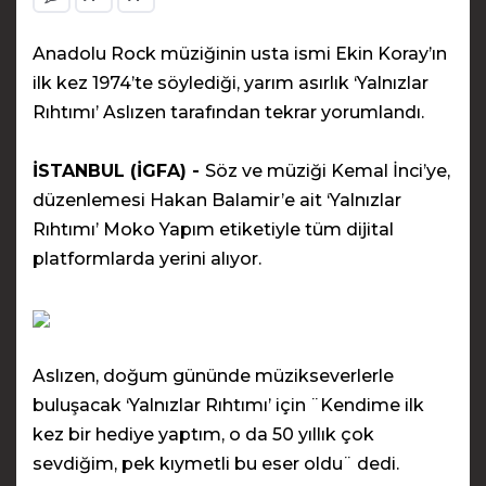
Anadolu Rock müziğinin usta ismi Ekin Koray’ın
ilk kez 1974’te söylediği, yarım asırlık ‘Yalnızlar
Rıhtımı’ Aslızen tarafından tekrar yorumlandı.
İSTANBUL (İGFA) -
Söz ve müziği Kemal İnci’ye,
düzenlemesi Hakan Balamir’e ait ‘Yalnızlar
Rıhtımı’ Moko Yapım etiketiyle tüm dijital
platformlarda yerini alıyor.
Aslızen, doğum gününde müzikseverlerle
buluşacak ‘Yalnızlar Rıhtımı’ için ¨Kendime ilk
kez bir hediye yaptım, o da 50 yıllık çok
sevdiğim, pek kıymetli bu eser oldu¨ dedi.