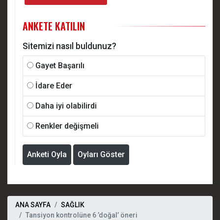
ANKETE KATILIN
Sitemizi nasıl buldunuz?
Gayet Başarılı
İdare Eder
Daha iyi olabilirdi
Renkler değişmeli
Anketi Oyla
Oyları Göster
ANA SAYFA
SAĞLIK
Tansiyon kontrolüne 6 ’doğal’ öneri