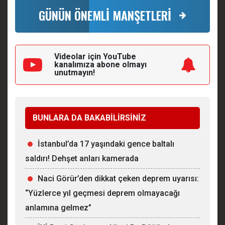
GÜNÜN ÖNEMLİ MANŞETLERİ
Videolar için YouTube
kanalımıza
abone olmayı
unutmayın!
BUNLARA DA BAKABİLİRSİNİZ
İstanbul’da 17 yaşındaki gence baltalı
saldırı! Dehşet anları kamerada
Naci Görür’den dikkat çeken deprem uyarısı:
“Yüzlerce yıl geçmesi deprem olmayacağı
anlamına gelmez”