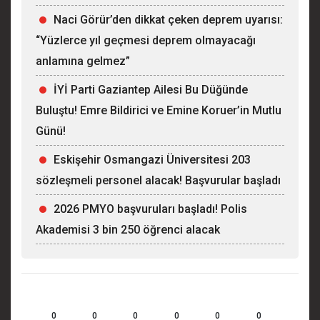
Naci Görür’den dikkat çeken deprem uyarısı:
“Yüzlerce yıl geçmesi deprem olmayacağı
anlamına gelmez”
İYİ Parti Gaziantep Ailesi Bu Düğünde
Buluştu! Emre Bildirici ve Emine Koruer’in Mutlu
Günü!
Eskişehir Osmangazi Üniversitesi 203
sözleşmeli personel alacak! Başvurular başladı
2026 PMYO başvuruları başladı! Polis
Akademisi 3 bin 250 öğrenci alacak
0
0
0
0
0
0