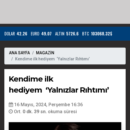
DOLAR
42.26
EURO
49.07
ALTIN
5726.6
BTC
103068.32$
ANA SAYFA
MAGAZİN
Kendime ilk hediyem ‘Yalnızlar Rıhtımı’
Kendime ilk
hediyem ‘Yalnızlar Rıhtımı’
16 Mayıs, 2024, Perşembe 16:36
Ort.
0 dk. 39 sn.
okuma süresi