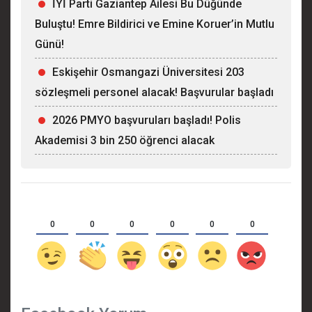
İYİ Parti Gaziantep Ailesi Bu Düğünde
Buluştu! Emre Bildirici ve Emine Koruer’in Mutlu
Günü!
Eskişehir Osmangazi Üniversitesi 203
sözleşmeli personel alacak! Başvurular başladı
2026 PMYO başvuruları başladı! Polis
Akademisi 3 bin 250 öğrenci alacak
0
0
0
0
0
0