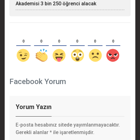
Akademisi 3 bin 250 öğrenci alacak
0
0
0
0
0
0
Facebook Yorum
Yorum Yazın
E-posta hesabınız sitede yayımlanmayacaktır.
Gerekli alanlar
*
ile işaretlenmişdir.