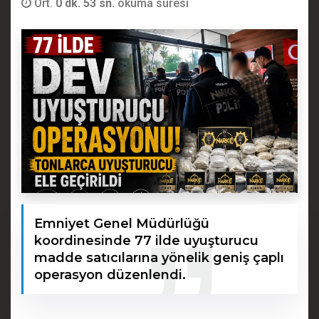
Ort.
0 dk. 53 sn.
okuma süresi
Emniyet Genel Müdürlüğü
koordinesinde 77 ilde uyuşturucu
madde satıcılarına yönelik geniş çaplı
operasyon düzenlendi.