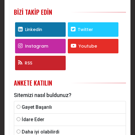
BIZI TAKIP EDIN
Linkedin
Twitter
Instagram
Youtube
RSS
ANKETE KATILIN
Sitemizi nasıl buldunuz?
Gayet Başarılı
İdare Eder
Daha iyi olabilirdi