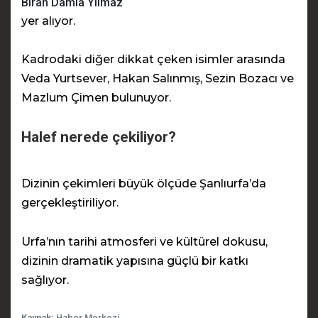
Biran Damla Yılmaz
yer alıyor.
Kadrodaki diğer dikkat çeken isimler arasında
Veda Yurtsever, Hakan Salınmış, Sezin Bozacı ve
Mazlum Çimen bulunuyor.
Halef nerede çekiliyor?
Dizinin çekimleri büyük ölçüde Şanlıurfa’da
gerçekleştiriliyor.
Urfa’nın tarihi atmosferi ve kültürel dokusu,
dizinin dramatik yapısına güçlü bir katkı
sağlıyor.
Kaynak:
Haber Merkezi