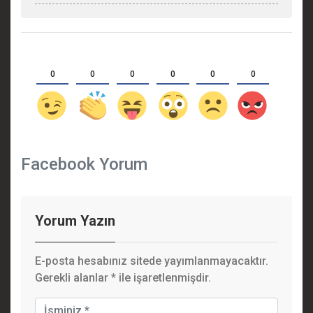
0
0
0
0
0
0
Facebook Yorum
Yorum Yazın
E-posta hesabınız sitede yayımlanmayacaktır.
Gerekli alanlar
*
ile işaretlenmişdir.