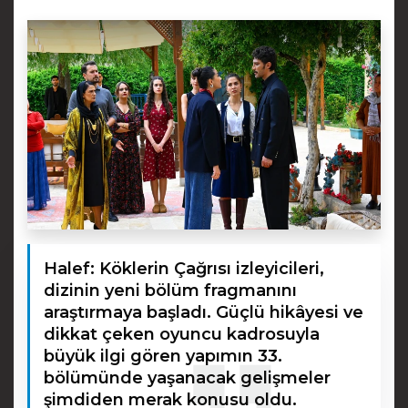
Halef: Köklerin Çağrısı izleyicileri,
dizinin yeni bölüm fragmanını
araştırmaya başladı. Güçlü hikâyesi ve
dikkat çeken oyuncu kadrosuyla
büyük ilgi gören yapımın 33.
bölümünde yaşanacak gelişmeler
şimdiden merak konusu oldu.