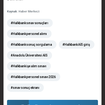
Kaynak:
Haber Merkezi
#Halkbank sınav sonuçları
#Halkbank personel alımı
#Halkbank sonuç sorgulama
#Halkbank AİS giriş
#Anadolu Üniversitesi AİS
#Halkbank işe alım sınavı
#Halkbank personel sınavı 2026
#sınav sonuç ekranı