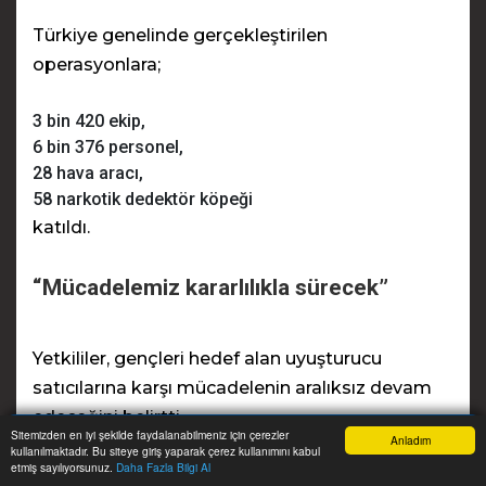
Türkiye genelinde gerçekleştirilen
operasyonlara;
3 bin 420 ekip,
6 bin 376 personel,
28 hava aracı,
58 narkotik dedektör köpeği
katıldı.
“Mücadelemiz kararlılıkla sürecek”
Yetkililer, gençleri hedef alan uyuşturucu
satıcılarına karşı mücadelenin aralıksız devam
edeceğini belirtti.
Sitemizden en iyi şekilde faydalanabilmeniz için çerezler
Anladım
kullanılmaktadır. Bu siteye giriş yaparak çerez kullanımını kabul
Anasayfa
Yazarlar
Haber Ara
İhbar Hattı
Menu
etmiş sayılıyorsunuz.
Daha Fazla Bilgi Al
Açıklamada, güvenlik güçlerinin etkin