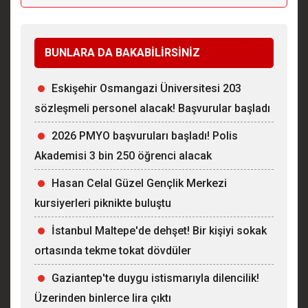
BUNLARA DA BAKABİLİRSİNİZ
Eskişehir Osmangazi Üniversitesi 203
sözleşmeli personel alacak! Başvurular başladı
2026 PMYO başvuruları başladı! Polis
Akademisi 3 bin 250 öğrenci alacak
Hasan Celal Güzel Gençlik Merkezi
kursiyerleri piknikte buluştu
İstanbul Maltepe'de dehşet! Bir kişiyi sokak
ortasında tekme tokat dövdüler
Gaziantep'te duygu istismarıyla dilencilik!
Üzerinden binlerce lira çıktı