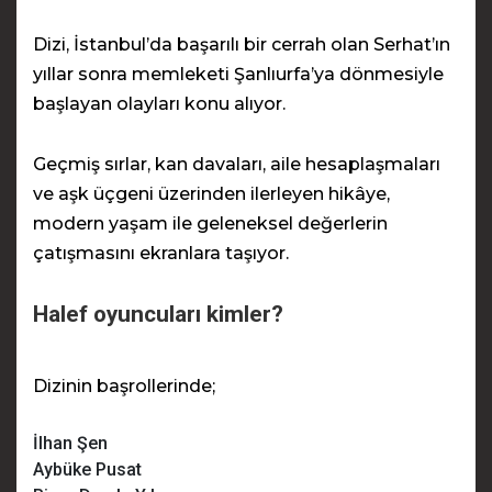
Dizi, İstanbul’da başarılı bir cerrah olan Serhat’ın
yıllar sonra memleketi Şanlıurfa’ya dönmesiyle
başlayan olayları konu alıyor.
Geçmiş sırlar, kan davaları, aile hesaplaşmaları
ve aşk üçgeni üzerinden ilerleyen hikâye,
modern yaşam ile geleneksel değerlerin
çatışmasını ekranlara taşıyor.
Halef oyuncuları kimler?
Dizinin başrollerinde;
İlhan Şen
Aybüke Pusat