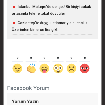
İstanbul Maltepe'de dehşet! Bir kişiyi sokak
ortasında tekme tokat dövdüler
Gaziantep'te duygu istismarıyla dilencilik!
Üzerinden binlerce lira çıktı
0
0
0
0
0
0
Facebook Yorum
Yorum Yazın