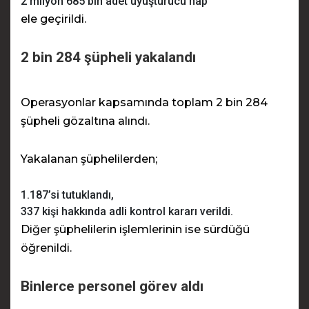
2 milyon 685 bin adet uyuşturucu hap
ele geçirildi.
2 bin 284 şüpheli yakalandı
Operasyonlar kapsamında toplam 2 bin 284
şüpheli gözaltına alındı.
Yakalanan şüphelilerden;
1.187’si tutuklandı,
337 kişi hakkında adli kontrol kararı verildi.
Diğer şüphelilerin işlemlerinin ise sürdüğü
öğrenildi.
Binlerce personel görev aldı