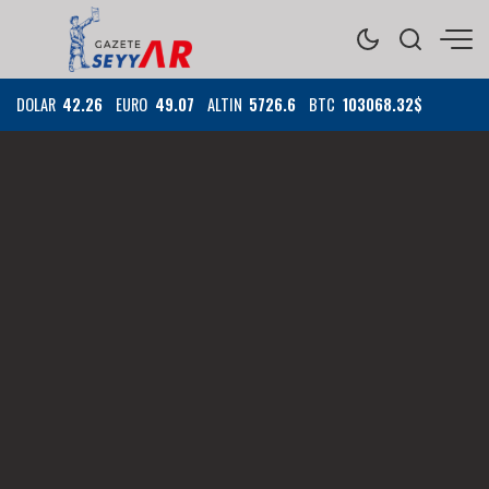
DOLAR
42.26
EURO
49.07
ALTIN
5726.6
BTC
103068.32$