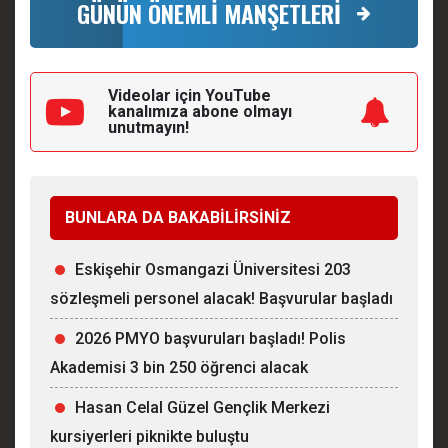
GÜNÜN ÖNEMLİ MANŞETLERİ
Videolar için YouTube
kanalımıza
abone olmayı
unutmayın!
BUNLARA DA BAKABİLİRSİNİZ
Eskişehir Osmangazi Üniversitesi 203
sözleşmeli personel alacak! Başvurular başladı
2026 PMYO başvuruları başladı! Polis
Akademisi 3 bin 250 öğrenci alacak
Hasan Celal Güzel Gençlik Merkezi
kursiyerleri piknikte buluştu