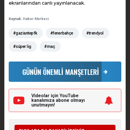
ekranlarından canlı yayınlanacak.
Kaynak:
Haber Merkezi
#gaziantep fk
#fenerbahçe
#trendyol
#süper lig
#maç
GÜNÜN ÖNEMLİ MANŞETLERİ
Videolar için YouTube
kanalımıza
abone olmayı
unutmayın!