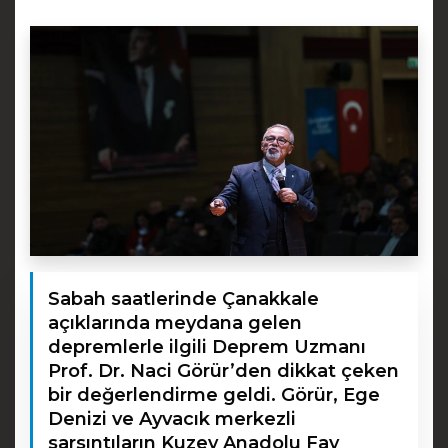
Sabah saatlerinde Çanakkale
açıklarında meydana gelen
depremlerle ilgili Deprem Uzmanı
Prof. Dr. Naci Görür’den dikkat çeken
bir değerlendirme geldi. Görür, Ege
Denizi ve Ayvacık merkezli
sarsıntıların Kuzey Anadolu Fay