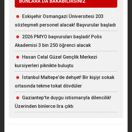
BUNLARA DA BAKABİLİRSİNİZ
Eskişehir Osmangazi Üniversitesi 203
sözleşmeli personel alacak! Başvurular başladı
2026 PMYO başvuruları başladı! Polis
Akademisi 3 bin 250 öğrenci alacak
Hasan Celal Güzel Gençlik Merkezi
kursiyerleri piknikte buluştu
İstanbul Maltepe'de dehşet! Bir kişiyi sokak
ortasında tekme tokat dövdüler
Gaziantep'te duygu istismarıyla dilencilik!
Üzerinden binlerce lira çıktı