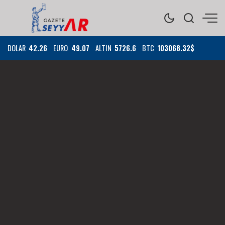
DOLAR
42.26
EURO
49.07
ALTIN
5726.6
BTC
103068.32$