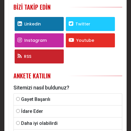
BIZI TAKIP EDIN
Linkedin
Twitter
Instagram
Youtube
RSS
ANKETE KATILIN
Sitemizi nasıl buldunuz?
Gayet Başarılı
İdare Eder
Daha iyi olabilirdi