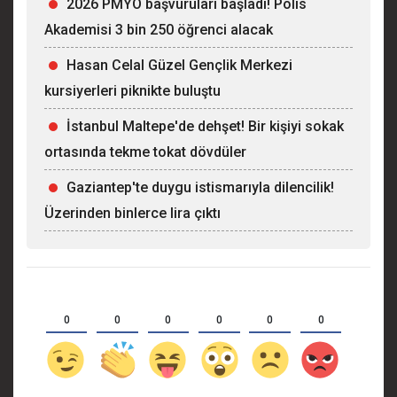
2026 PMYO başvuruları başladı! Polis
Akademisi 3 bin 250 öğrenci alacak
Hasan Celal Güzel Gençlik Merkezi
kursiyerleri piknikte buluştu
İstanbul Maltepe'de dehşet! Bir kişiyi sokak
ortasında tekme tokat dövdüler
Gaziantep'te duygu istismarıyla dilencilik!
Üzerinden binlerce lira çıktı
0
0
0
0
0
0