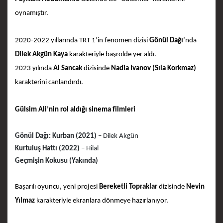
oynamıştır.
2020-2022 yıllarında TRT 1’in fenomen dizisi
Gönül Dağı
’nda
Dilek Akgün Kaya
karakteriyle başrolde yer aldı.
2023 yılında
Al Sancak
dizisinde
Nadia Ivanov (Sıla Korkmaz)
karakterini canlandırdı.
Gülsim Ali’nin rol aldığı sinema filmleri
Gönül Dağı: Kurban (2021)
– Dilek Akgün
Kurtuluş Hattı (2022)
– Hilal
Geçmişin Kokusu (Yakında)
Başarılı oyuncu, yeni projesi
Bereketli Topraklar
dizisinde
Nevin
Yılmaz
karakteriyle ekranlara dönmeye hazırlanıyor.