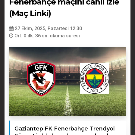
Fenerbahçe maçını canlı izle
(Maç Linki)
27 Ekim, 2025, Pazartesi 12:30
Ort.
0 dk. 36 sn.
okuma süresi
Gaziantep FK-Fenerbahçe Trendyol