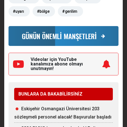
#uyarı
#bölge
#gerilim
GÜNÜN ÖNEMLİ MANŞETLERİ
Videolar için YouTube
kanalımıza
abone olmayı
unutmayın!
BUNLARA DA BAKABİLİRSİNİZ
Eskişehir Osmangazi Üniversitesi 203
sözleşmeli personel alacak! Başvurular başladı