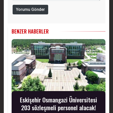
Yorumu Gönder
BENZER HABERLER
Eskişehir Osmangazi Üniversitesi
203 sözleşmeli personel alacak!