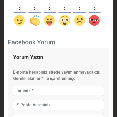
0
0
0
0
0
0
Facebook Yorum
Yorum Yazın
E-posta hesabınız sitede yayımlanmayacaktır.
Gerekli alanlar
*
ile işaretlenmişdir.