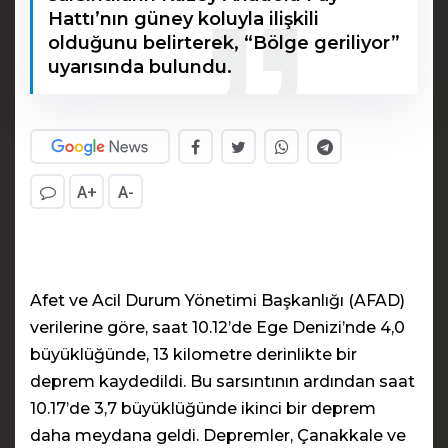
Hattı’nın güney koluyla ilişkili
olduğunu belirterek, “Bölge geriliyor”
uyarısında bulundu.
A+
A-
Afet ve Acil Durum Yönetimi Başkanlığı (AFAD)
verilerine göre, saat 10.12’de Ege Denizi’nde 4,0
büyüklüğünde, 13 kilometre derinlikte bir
deprem kaydedildi. Bu sarsıntının ardından saat
10.17’de 3,7 büyüklüğünde ikinci bir deprem
daha meydana geldi. Depremler, Çanakkale ve