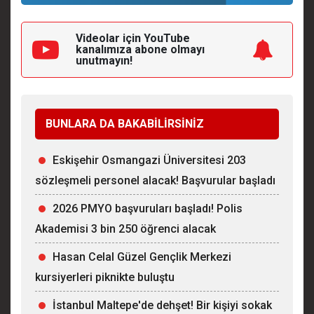
Videolar için YouTube
kanalımıza
abone olmayı
unutmayın!
BUNLARA DA BAKABİLİRSİNİZ
Eskişehir Osmangazi Üniversitesi 203
sözleşmeli personel alacak! Başvurular başladı
2026 PMYO başvuruları başladı! Polis
Akademisi 3 bin 250 öğrenci alacak
Hasan Celal Güzel Gençlik Merkezi
kursiyerleri piknikte buluştu
İstanbul Maltepe'de dehşet! Bir kişiyi sokak