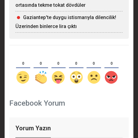
ortasında tekme tokat dövdüler
Gaziantep'te duygu istismarıyla dilencilik!
Üzerinden binlerce lira çıktı
0
0
0
0
0
0
Facebook Yorum
Yorum Yazın