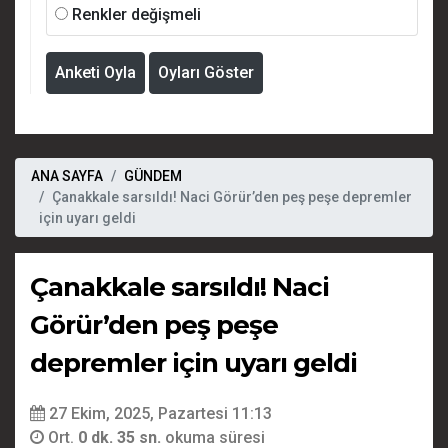
Renkler değişmeli
Anketi Oyla
Oyları Göster
ANA SAYFA
GÜNDEM
Çanakkale sarsıldı! Naci Görür’den peş peşe depremler
için uyarı geldi
Çanakkale sarsıldı! Naci
Görür’den peş peşe
depremler için uyarı geldi
27 Ekim, 2025, Pazartesi 11:13
Ort.
0 dk. 35 sn.
okuma süresi