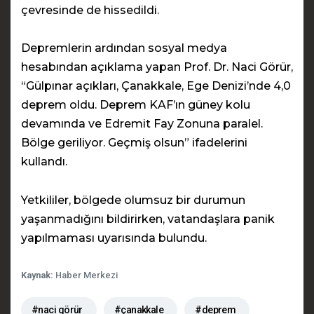
çevresinde de hissedildi.
Depremlerin ardından sosyal medya
hesabından açıklama yapan Prof. Dr. Naci Görür,
“Gülpınar açıkları, Çanakkale, Ege Denizi’nde 4,0
deprem oldu. Deprem KAF’ın güney kolu
devamında ve Edremit Fay Zonuna paralel.
Bölge geriliyor. Geçmiş olsun” ifadelerini
kullandı.
Yetkililer, bölgede olumsuz bir durumun
yaşanmadığını bildirirken, vatandaşlara panik
yapılmaması uyarısında bulundu.
Kaynak:
Haber Merkezi
#naci görür
#çanakkale
#deprem