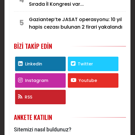
Sırada İl Kongresi var...
Gaziantep’te JASAT operasyonu: 10 yıl
5
hapis cezası bulunan 2 firari yakalandı
BIZI TAKIP EDIN
Linkedin
Twitter
Instagram
Youtube
RSS
ANKETE KATILIN
Sitemizi nasıl buldunuz?