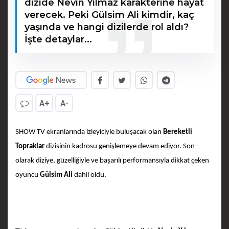
dizide Nevin Yılmaz karakterine hayat
verecek. Peki Gülsim Ali kimdir, kaç
yaşında ve hangi dizilerde rol aldı?
İşte detaylar...
A+
A-
SHOW TV ekranlarında izleyiciyle buluşacak olan
Bereketli
Topraklar
dizisinin kadrosu genişlemeye devam ediyor. Son
olarak diziye, güzelliğiyle ve başarılı performansıyla dikkat çeken
oyuncu
Gülsim Ali
dahil oldu.