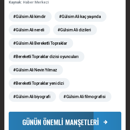
Kaynak:
Haber Merkezi
#Gülsim Ali kimdir
#Gülsim Ali kaç yaşında
#Gülsim Ali nereli
#Gülsim Ali dizileri
#Gülsim Ali Bereketli Topraklar
#Bereketli Topraklar dizisi oyuncuları
#Gülsim Ali Nevin Yılmaz
#Bereketli Topraklar yeni dizi
#Gülsim Ali biyografi
#Gülsim Ali filmografisi
GÜNÜN ÖNEMLİ MANŞETLERİ