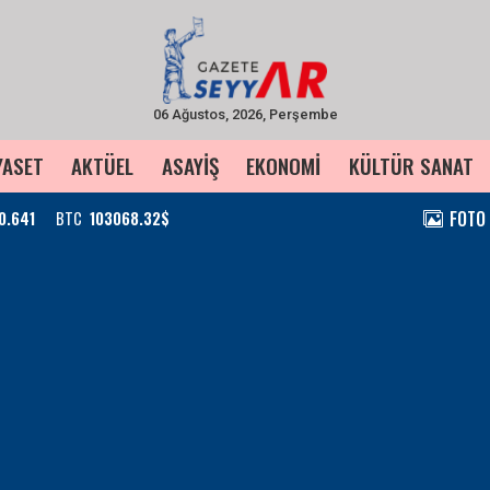
06 Ağustos, 2026, Perşembe
YASET
AKTÜEL
ASAYİŞ
EKONOMİ
KÜLTÜR SANAT
FOTO
0.641
BTC
103068.32$