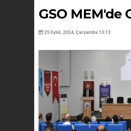
GSO MEM'de G
25 Eylül, 2024, Çarşamba 15:13