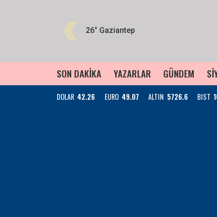
26°
Gaziantep
SON DAKİKA
YAZARLAR
GÜNDEM
Sİ
DOLAR
42.26
EURO
49.07
ALTIN
5726.6
BIST
1