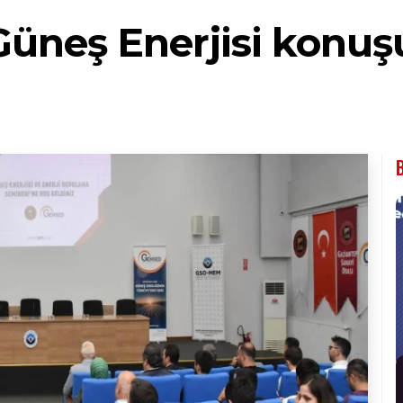
üneş Enerjisi konuş