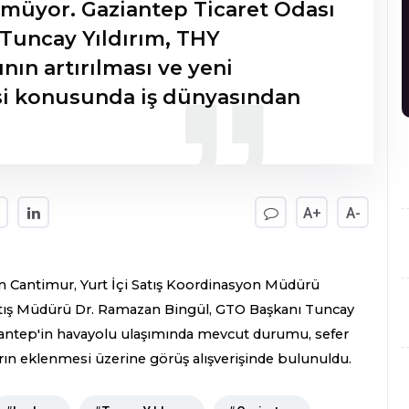
üyor. Gaziantep Ticaret Odası
Tuncay Yıldırım, THY
ının artırılması ve yeni
si konusunda iş dünyasından
A+
A-
kın Cantimur, Yurt İçi Satış Koordinasyon Müdürü
ış Müdürü Dr. Ramazan Bingül, GTO Başkanı Tuncay
aziantep'in havayolu ulaşımında mevcut durumu, sefer
ların eklenmesi üzerine görüş alışverişinde bulunuldu.