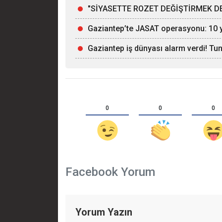
"SİYASETTE ROZET DEĞİŞTİRMEK DE
Gaziantep’te JASAT operasyonu: 10 yı
Gaziantep iş dünyası alarm verdi! Tu
0
0
0
Facebook Yorum
Yorum Yazın