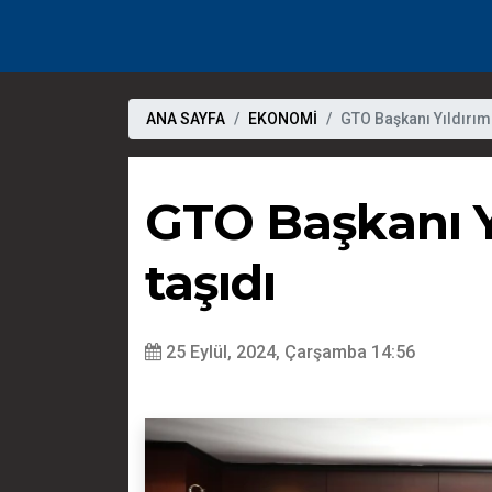
ANA SAYFA
EKONOMİ
GTO Başkanı Yıldırım
GTO Başkanı Y
taşıdı
25 Eylül, 2024, Çarşamba 14:56