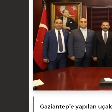
Gaziantep’e yapılan uçak 