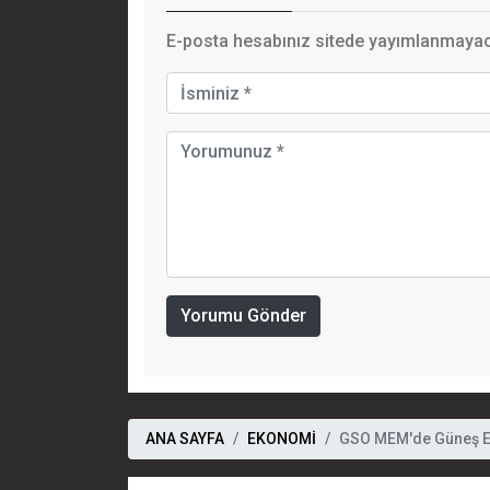
E-posta hesabınız sitede yayımlanmayaca
Yorumu Gönder
ANA SAYFA
EKONOMİ
GSO MEM'de Güneş En