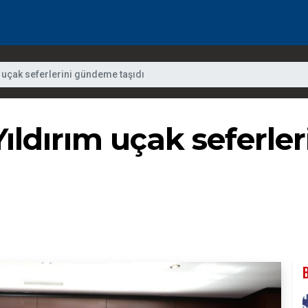
 uçak seferlerini gündeme taşıdı
ıldırım uçak seferle