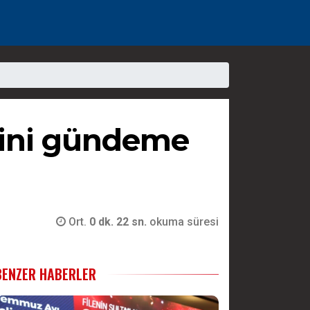
rini gündeme
Ort.
0 dk. 22 sn.
okuma süresi
BENZER HABERLER