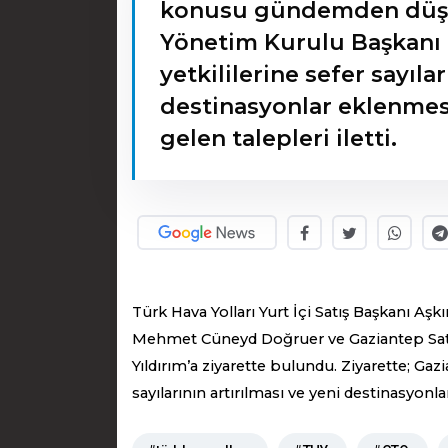
konusu gündemden düşm
Yönetim Kurulu Başkanı 
yetkililerine sefer sayılar
destinasyonlar eklenme
gelen talepleri iletti.
Türk Hava Yolları Yurt İçi Satış Başkanı Aş
Mehmet Cüneyd Doğruer ve Gaziantep Sat
Yıldırım’a ziyarette bulundu. Ziyarette; G
sayılarının artırılması ve yeni destinasyon