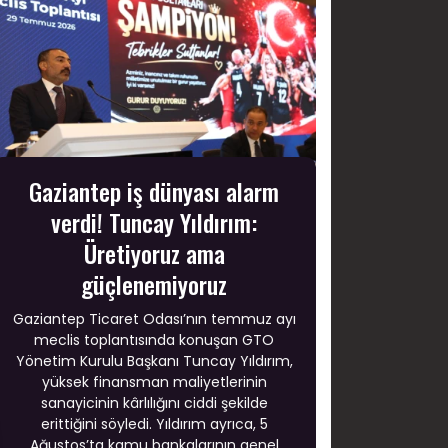
Gaziantep iş dünyası alarm
verdi! Tuncay Yıldırım:
Üretiyoruz ama
güçlenemiyoruz
Gaziantep Ticaret Odası’nın temmuz ayı
meclis toplantısında konuşan GTO
Yönetim Kurulu Başkanı Tuncay Yıldırım,
yüksek finansman maliyetlerinin
sanayicinin kârlılığını ciddi şekilde
erittiğini söyledi. Yıldırım ayrıca, 5
Ağustos’ta kamu bankalarının genel