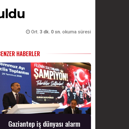
uldu
Ort.
3 dk. 0 sn.
okuma süresi
BENZER HABERLER
Gaziantep iş dünyası alarm