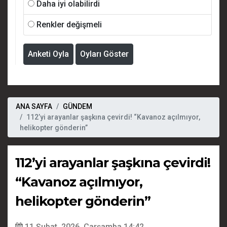
Daha iyi olabilirdi
Renkler değişmeli
Anketi Oyla
Oyları Göster
ANA SAYFA
GÜNDEM
112’yi arayanlar şaşkına çevirdi! “Kavanoz açılmıyor,
helikopter gönderin”
112’yi arayanlar şaşkına çevirdi!
“Kavanoz açılmıyor,
helikopter gönderin”
11 Şubat, 2026, Çarşamba 14:42