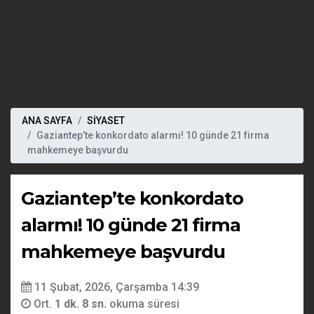
ANA SAYFA
SİYASET
Gaziantep’te konkordato alarmı! 10 günde 21 firma
mahkemeye başvurdu
Gaziantep’te konkordato
alarmı! 10 günde 21 firma
mahkemeye başvurdu
11 Şubat, 2026, Çarşamba 14:39
Ort.
1 dk. 8 sn.
okuma süresi