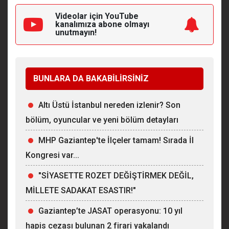
Videolar için YouTube
kanalımıza
abone olmayı
unutmayın!
BUNLARA DA BAKABİLİRSİNİZ
Altı Üstü İstanbul nereden izlenir? Son
bölüm, oyuncular ve yeni bölüm detayları
MHP Gaziantep'te İlçeler tamam! Sırada İl
Kongresi var...
"SİYASETTE ROZET DEĞİŞTİRMEK DEĞİL,
MİLLETE SADAKAT ESASTIR!"
Gaziantep’te JASAT operasyonu: 10 yıl
hapis cezası bulunan 2 firari yakalandı