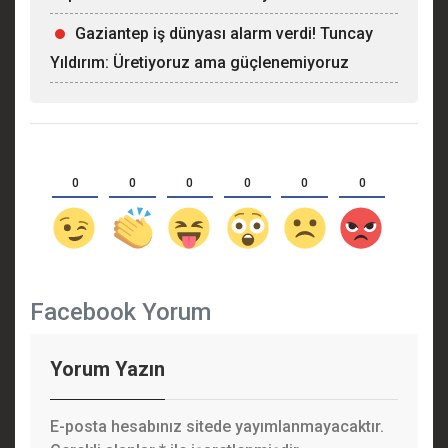
Gaziantep iş dünyası alarm verdi! Tuncay
Yıldırım: Üretiyoruz ama güçlenemiyoruz
0
0
0
0
0
0
Facebook Yorum
Yorum Yazın
E-posta hesabınız sitede yayımlanmayacaktır.