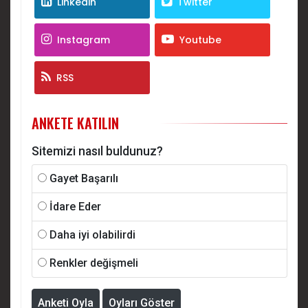
Linkedin
Twitter
Instagram
Youtube
RSS
ANKETE KATILIN
Sitemizi nasıl buldunuz?
Gayet Başarılı
İdare Eder
Daha iyi olabilirdi
Renkler değişmeli
Anketi Oyla
Oyları Göster