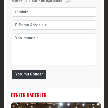
Gerekli alanlar
*
ile işaretlenmişdir.
Yorumu Gönder
BENZER HABERLER