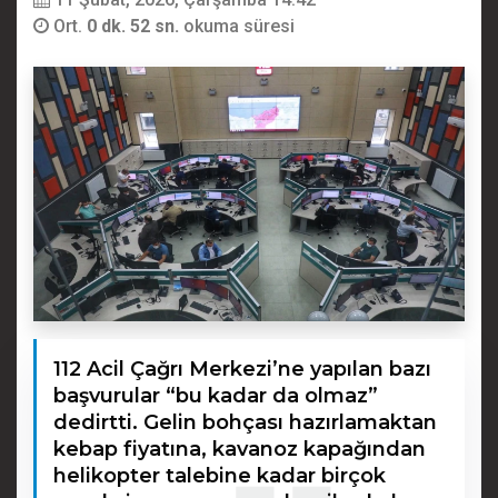
Ort.
0 dk. 52 sn.
okuma süresi
112 Acil Çağrı Merkezi’ne yapılan bazı
başvurular “bu kadar da olmaz”
dedirtti. Gelin bohçası hazırlamaktan
kebap fiyatına, kavanoz kapağından
helikopter talebine kadar birçok