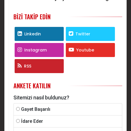
bulamadılar
BIZI TAKIP EDIN
Linkedin
Twitter
Instagram
Youtube
RSS
ANKETE KATILIN
Sitemizi nasıl buldunuz?
Gayet Başarılı
İdare Eder