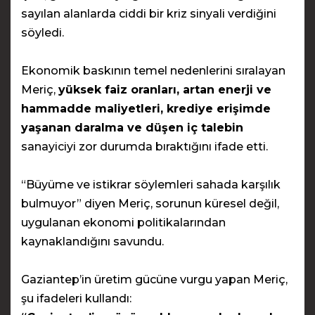
sayılan alanlarda ciddi bir kriz sinyali verdiğini
söyledi.
Ekonomik baskının temel nedenlerini sıralayan
Meriç,
yüksek faiz oranları, artan enerji ve
hammadde maliyetleri, krediye erişimde
yaşanan daralma ve düşen iç talebin
sanayiciyi zor durumda bıraktığını ifade etti.
“Büyüme ve istikrar söylemleri sahada karşılık
bulmuyor” diyen Meriç, sorunun küresel değil,
uygulanan ekonomi politikalarından
kaynaklandığını savundu.
Gaziantep’in üretim gücüne vurgu yapan Meriç,
şu ifadeleri kullandı: