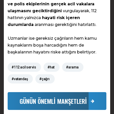
ve polis ekiplerinin gerçek acil vakalara
ulaşmasını geciktirdiğini
vurgulayarak, 112
hattının yalnızca
hayati risk içeren
durumlarda
aranması gerektiğini hatırlattı.
Uzmanlar ise gereksiz çağrıların hem kamu
kaynaklarını boşa harcadığını hem de
başkalarının hayatını riske attığını belirtiyor.
#112 acil servis
#hat
#arama
#vatandaş
#çağrı
GÜNÜN ÖNEMLİ MANŞETLERİ