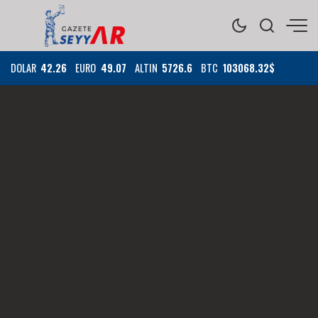
DOLAR
42.26
EURO
49.07
ALTIN
5726.6
BTC
103068.32$