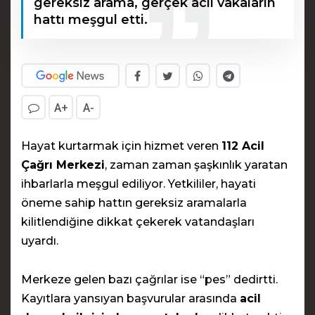
gereksiz arama, gerçek acil vakaların
hattı meşgul etti.
A+
A-
Hayat kurtarmak için hizmet veren
112 Acil
Çağrı Merkezi
, zaman zaman şaşkınlık yaratan
ihbarlarla meşgul ediliyor. Yetkililer, hayati
öneme sahip hattın gereksiz aramalarla
kilitlendiğine dikkat çekerek vatandaşları
uyardı.
Merkeze gelen bazı çağrılar ise “pes” dedirtti.
Kayıtlara yansıyan başvurular arasında
acil