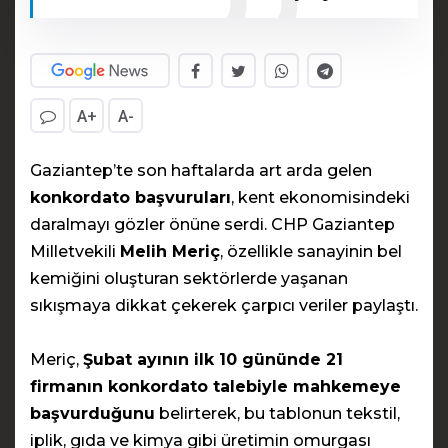
A+
A-
Gaziantep’te son haftalarda art arda gelen
konkordato başvuruları
, kent ekonomisindeki
daralmayı gözler önüne serdi. CHP Gaziantep
Milletvekili
Melih Meriç
, özellikle sanayinin bel
kemiğini oluşturan sektörlerde yaşanan
sıkışmaya dikkat çekerek çarpıcı veriler paylaştı.
Meriç,
Şubat ayının ilk 10 gününde 21
firmanın konkordato talebiyle mahkemeye
başvurduğunu
belirterek, bu tablonun tekstil,
iplik, gıda ve kimya gibi üretimin omurgası