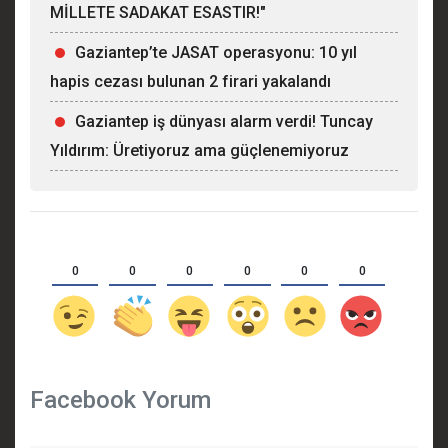
MİLLETE SADAKAT ESASTIR!"
Gaziantep’te JASAT operasyonu: 10 yıl
hapis cezası bulunan 2 firari yakalandı
Gaziantep iş dünyası alarm verdi! Tuncay
Yıldırım: Üretiyoruz ama güçlenemiyoruz
0
0
0
0
0
0
Facebook Yorum