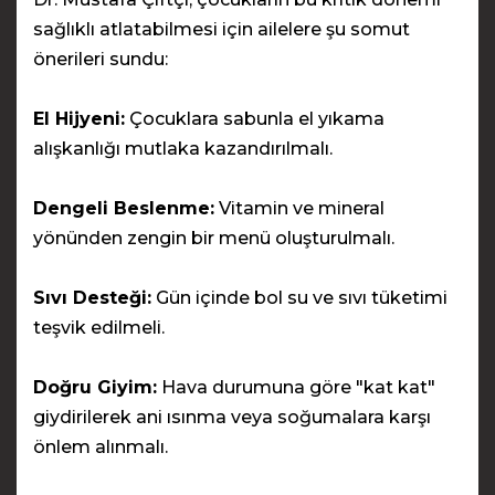
sağlıklı atlatabilmesi için ailelere şu somut
önerileri sundu:
El Hijyeni:
Çocuklara sabunla el yıkama
alışkanlığı mutlaka kazandırılmalı.
Dengeli Beslenme:
Vitamin ve mineral
yönünden zengin bir menü oluşturulmalı.
Sıvı Desteği:
Gün içinde bol su ve sıvı tüketimi
teşvik edilmeli.
Doğru Giyim:
Hava durumuna göre "kat kat"
giydirilerek ani ısınma veya soğumalara karşı
önlem alınmalı.