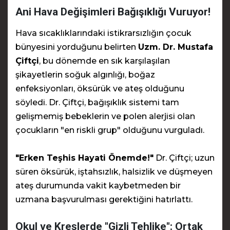
Ani Hava Değişimleri Bağışıklığı Vuruyor!
Hava sıcaklıklarındaki istikrarsızlığın çocuk
bünyesini yorduğunu belirten
Uzm. Dr. Mustafa
Çiftçi
, bu dönemde en sık karşılaşılan
şikayetlerin soğuk algınlığı, boğaz
enfeksiyonları, öksürük ve ateş olduğunu
söyledi. Dr. Çiftçi, bağışıklık sistemi tam
gelişmemiş bebeklerin ve polen alerjisi olan
çocukların "en riskli grup" olduğunu vurguladı.
"Erken Teşhis Hayati Önemde!"
Dr. Çiftçi; uzun
süren öksürük, iştahsızlık, halsizlik ve düşmeyen
ateş durumunda vakit kaybetmeden bir
uzmana başvurulması gerektiğini hatırlattı.
Okul ve Kreşlerde "Gizli Tehlike": Ortak