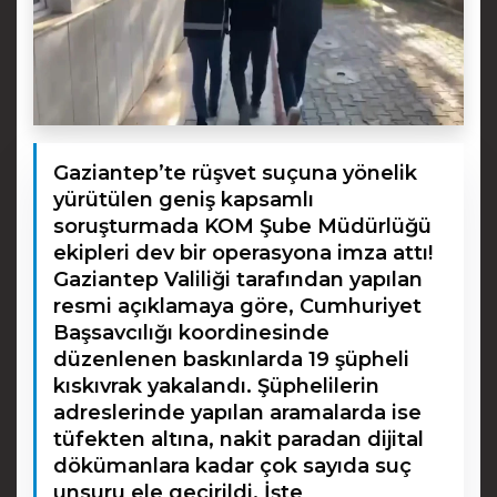
Gaziantep’te rüşvet suçuna yönelik
yürütülen geniş kapsamlı
soruşturmada KOM Şube Müdürlüğü
ekipleri dev bir operasyona imza attı!
Gaziantep Valiliği tarafından yapılan
resmi açıklamaya göre, Cumhuriyet
Başsavcılığı koordinesinde
düzenlenen baskınlarda 19 şüpheli
kıskıvrak yakalandı. Şüphelilerin
adreslerinde yapılan aramalarda ise
tüfekten altına, nakit paradan dijital
dökümanlara kadar çok sayıda suç
unsuru ele geçirildi. İşte