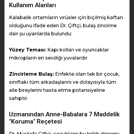
Kullanım Alanları
Kalabalık ortamların virüsler için biçilmiş kaftan
olduğunu ifade eden Dr. Çiftçi, bulaş zincirine
dair şu uyarılarda bulundu:
Yüzey Teması:
Kapı kolları ve oyuncaklar
mikropların en sevdiği yuvalardır.
Zincirleme Bulaş:
Enfekte olan tek bir çocuk,
sınıftaki tüm arkadaşlarını ve dolayısıyla tüm
aile bireylerini hasta etme potansiyeline
sahiptir.
Uzmanından Anne-Babalara 7 Maddelik
"Koruma" Reçetesi
Dr. Mustafa Çiftçi, çocukların bu kritik dönemi