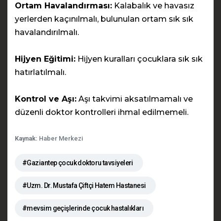
Ortam Havalandırması:
Kalabalık ve havasız
yerlerden kaçınılmalı, bulunulan ortam sık sık
havalandırılmalı.
Hijyen Eğitimi:
Hijyen kuralları çocuklara sık sık
hatırlatılmalı.
Kontrol ve Aşı:
Aşı takvimi aksatılmamalı ve
düzenli doktor kontrolleri ihmal edilmemeli.
Kaynak:
Haber Merkezi
#Gaziantep çocuk doktoru tavsiyeleri
#Uzm. Dr. Mustafa Çiftçi Hatem Hastanesi
#mevsim geçişlerinde çocuk hastalıkları