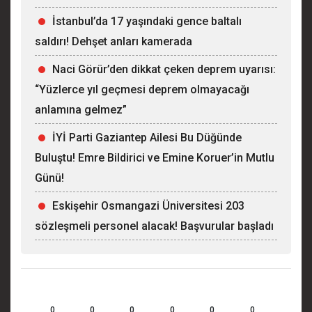
İstanbul’da 17 yaşındaki gence baltalı
saldırı! Dehşet anları kamerada
Naci Görür’den dikkat çeken deprem uyarısı:
“Yüzlerce yıl geçmesi deprem olmayacağı
anlamına gelmez”
İYİ Parti Gaziantep Ailesi Bu Düğünde
Buluştu! Emre Bildirici ve Emine Koruer’in Mutlu
Günü!
Eskişehir Osmangazi Üniversitesi 203
sözleşmeli personel alacak! Başvurular başladı
0
0
0
0
0
0