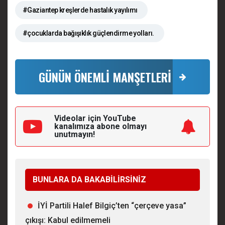
#Gaziantep kreşlerde hastalık yayılımı
#çocuklarda bağışıklık güçlendirme yolları.
GÜNÜN ÖNEMLİ MANŞETLERİ
Videolar için YouTube
kanalımıza
abone olmayı
unutmayın!
BUNLARA DA BAKABİLİRSİNİZ
İYİ Partili Halef Bilgiç’ten “çerçeve yasa”
çıkışı: Kabul edilmemeli