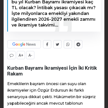
bu yıl Kurban Bayramı ikramiyesi kaç
TL olacak? İntibak yasası çıkacak mı?
İşte milyonlarca emekliyi yakından
ilgilendiren 2026-2027 emekli zammı
ve ikramiye takvimi...
A+
A-
Kurban Bayramı İkramiyesi İçin İki Kritik
Rakam
Emeklilerin bayram öncesi can suyu olan
ikramiyeler için Özgür Erdursun iki farklı
senaryoya dikkat çekti. Hükümetin bir sürpriz
yapabileceğini ancak mevcut tablonun