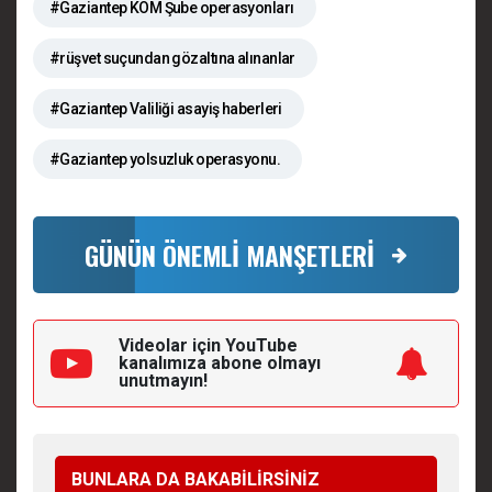
#Gaziantep KOM Şube operasyonları
#rüşvet suçundan gözaltına alınanlar
#Gaziantep Valiliği asayiş haberleri
#Gaziantep yolsuzluk operasyonu.
GÜNÜN ÖNEMLİ MANŞETLERİ
Videolar için YouTube
kanalımıza
abone olmayı
unutmayın!
BUNLARA DA BAKABİLİRSİNİZ