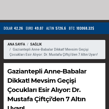
DOLAR
42.26
EURO
49.07
ALTIN
5726.6
BTC
103068.32$
ANA SAYFA
SAĞLIK
Gaziantepli Anne-Babalar Dikkat! Mevsim Geçişi
Çocukları Esir Alıyor: Dr. Mustafa Çiftçi’den 7 Altın Uyarı!
Gaziantepli Anne-Babalar
Dikkat! Mevsim Geçişi
Çocukları Esir Alıyor: Dr.
Mustafa Çiftçi’den 7 Altın
Uyarı!