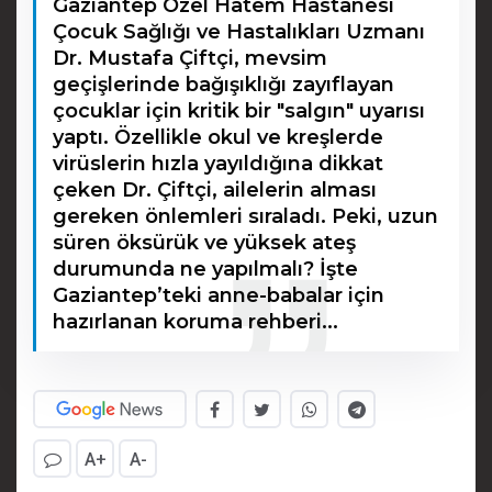
Gaziantep Özel Hatem Hastanesi
Çocuk Sağlığı ve Hastalıkları Uzmanı
Dr. Mustafa Çiftçi, mevsim
geçişlerinde bağışıklığı zayıflayan
çocuklar için kritik bir "salgın" uyarısı
yaptı. Özellikle okul ve kreşlerde
virüslerin hızla yayıldığına dikkat
çeken Dr. Çiftçi, ailelerin alması
gereken önlemleri sıraladı. Peki, uzun
süren öksürük ve yüksek ateş
durumunda ne yapılmalı? İşte
Gaziantep’teki anne-babalar için
hazırlanan koruma rehberi...
A+
A-