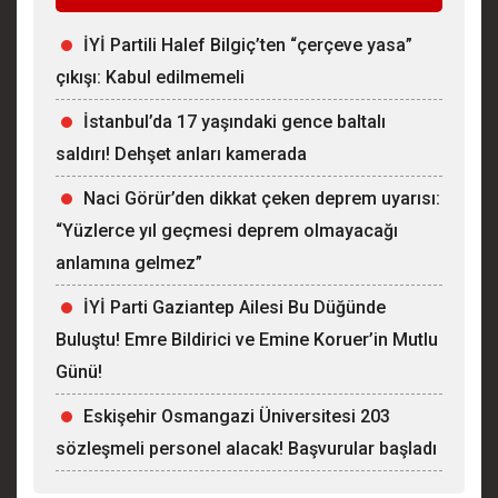
İYİ Partili Halef Bilgiç’ten “çerçeve yasa”
çıkışı: Kabul edilmemeli
İstanbul’da 17 yaşındaki gence baltalı
saldırı! Dehşet anları kamerada
Naci Görür’den dikkat çeken deprem uyarısı:
“Yüzlerce yıl geçmesi deprem olmayacağı
anlamına gelmez”
İYİ Parti Gaziantep Ailesi Bu Düğünde
Buluştu! Emre Bildirici ve Emine Koruer’in Mutlu
Günü!
Eskişehir Osmangazi Üniversitesi 203
sözleşmeli personel alacak! Başvurular başladı