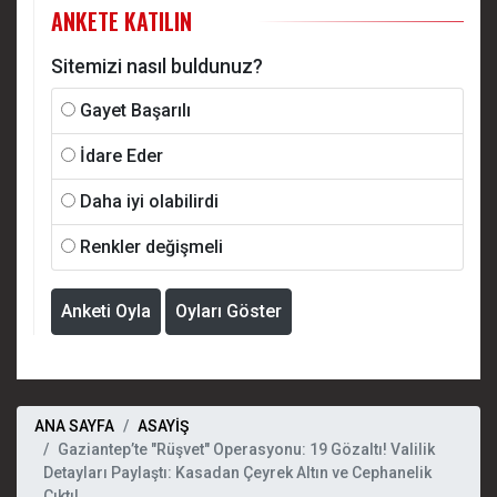
ANKETE KATILIN
Sitemizi nasıl buldunuz?
Gayet Başarılı
İdare Eder
Daha iyi olabilirdi
Renkler değişmeli
Anketi Oyla
Oyları Göster
ANA SAYFA
ASAYİŞ
Gaziantep’te "Rüşvet" Operasyonu: 19 Gözaltı! Valilik
Detayları Paylaştı: Kasadan Çeyrek Altın ve Cephanelik
Çıktı!