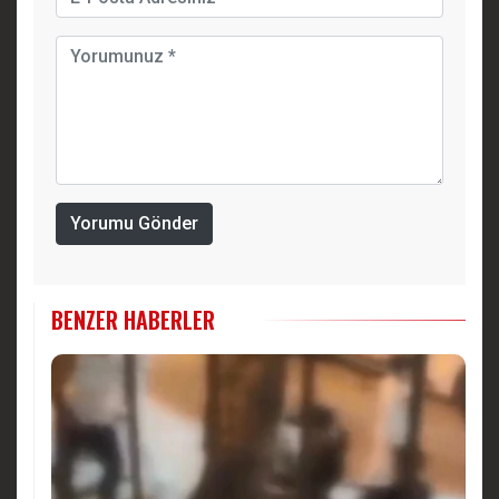
Yorumu Gönder
BENZER HABERLER