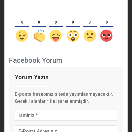
0
0
0
0
0
0
Facebook Yorum
Yorum Yazın
E-posta hesabınız sitede yayımlanmayacaktır.
Gerekli alanlar
*
ile işaretlenmişdir.