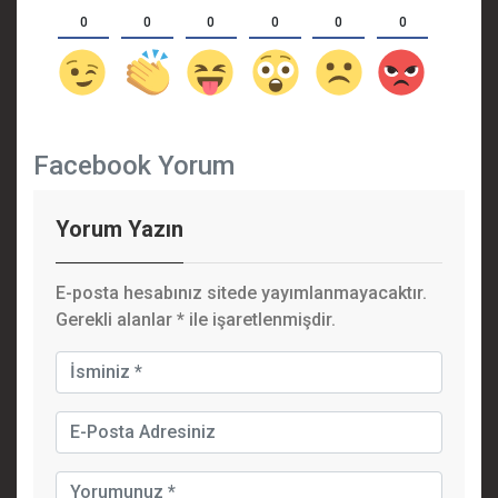
0
0
0
0
0
0
Facebook Yorum
Yorum Yazın
E-posta hesabınız sitede yayımlanmayacaktır.
Gerekli alanlar
*
ile işaretlenmişdir.