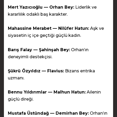
Mert Yazıcıoğlu — Orhan Bey:
Liderlik ve
kararlılık odaklı baş karakter.
Mahassine Merabet — Nilüfer Hatun:
Aşk ve
siyasetin iç içe geçtiği güçlü kadın.
Barış Falay — Şahinşah Bey:
Orhan’ın
deneyimli destekçisi.
Şükrü Özyıldız — Flavius:
Bizans entrika
uzmanı.
Bennu Yıldırımlar — Malhun Hatun:
Ailenin
güçlü direği.
Mustafa Üstündağ — Demirhan Bey:
Orhan’ın