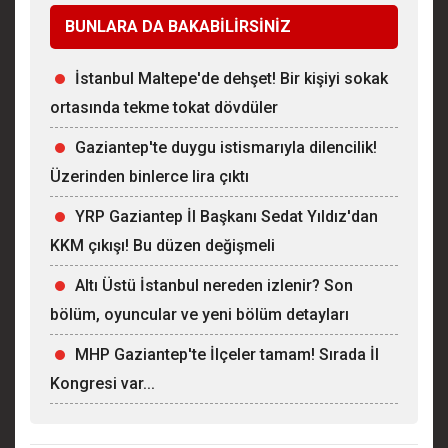
BUNLARA DA BAKABİLİRSİNİZ
İstanbul Maltepe'de dehşet! Bir kişiyi sokak
ortasında tekme tokat dövdüler
Gaziantep'te duygu istismarıyla dilencilik!
Üzerinden binlerce lira çıktı
YRP Gaziantep İl Başkanı Sedat Yıldız'dan
KKM çıkışı! Bu düzen değişmeli
Altı Üstü İstanbul nereden izlenir? Son
bölüm, oyuncular ve yeni bölüm detayları
MHP Gaziantep'te İlçeler tamam! Sırada İl
Kongresi var...