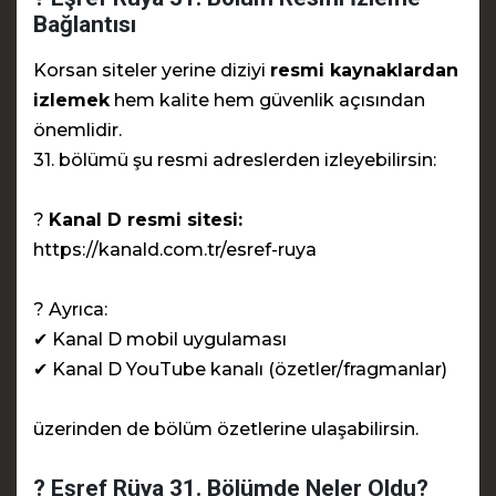
Bağlantısı
Korsan siteler yerine diziyi
resmi kaynaklardan
izlemek
hem kalite hem güvenlik açısından
önemlidir.
31. bölümü şu resmi adreslerden izleyebilirsin:
?
Kanal D resmi sitesi:
https://kanald.com.tr/esref-ruya
? Ayrıca:
✔ Kanal D mobil uygulaması
✔ Kanal D YouTube kanalı (özetler/fragmanlar)
üzerinden de bölüm özetlerine ulaşabilirsin.
? Eşref Rüya 31. Bölümde Neler Oldu?