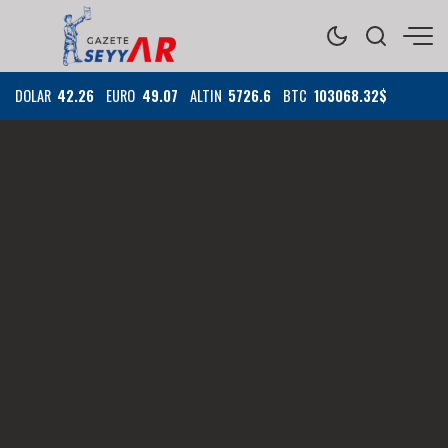
DOLAR
42.26
EURO
49.07
ALTIN
5726.6
BTC
103068.32$