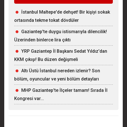
İstanbul Maltepe'de dehşet! Bir kişiyi sokak
ortasında tekme tokat dövdüler
Gaziantep'te duygu istismarıyla dilencilik!
Üzerinden binlerce lira çıktı
YRP Gaziantep İl Başkanı Sedat Yıldız'dan
KKM çıkışı! Bu düzen değişmeli
Altı Üstü İstanbul nereden izlenir? Son
bölüm, oyuncular ve yeni bölüm detayları
MHP Gaziantep'te İlçeler tamam! Sırada İl
Kongresi var...