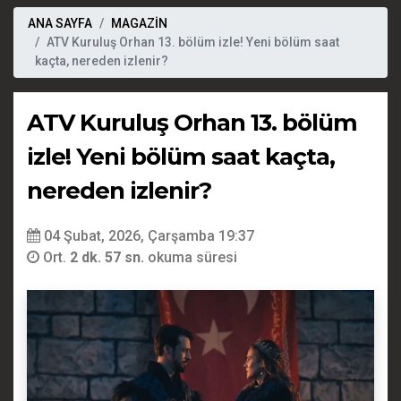
ANA SAYFA
MAGAZİN
ATV Kuruluş Orhan 13. bölüm izle! Yeni bölüm saat
kaçta, nereden izlenir?
ATV Kuruluş Orhan 13. bölüm
izle! Yeni bölüm saat kaçta,
nereden izlenir?
04 Şubat, 2026, Çarşamba 19:37
Ort.
2 dk. 57 sn.
okuma süresi