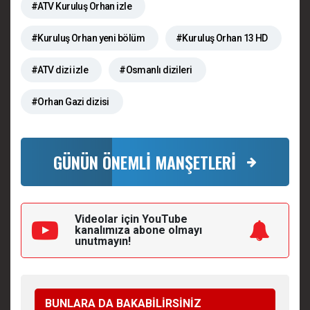
#ATV Kuruluş Orhan izle
#Kuruluş Orhan yeni bölüm
#Kuruluş Orhan 13 HD
#ATV dizi izle
#Osmanlı dizileri
#Orhan Gazi dizisi
GÜNÜN ÖNEMLİ MANŞETLERİ
Videolar için YouTube
kanalımıza
abone olmayı
unutmayın!
BUNLARA DA BAKABİLİRSİNİZ