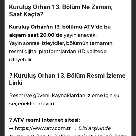
Kuruluş Orhan 13. Bölüm Ne Zaman,
Saat Kaçta?
Kuruluş Orhan’ın 13. bölümü ATV’de bu
akşam saat 20.00’de
yayınlanacak.
Yayın sonrası izleyiciler, bölümün tamamını
resmi dijital platformlardan HD kalitede
izleyebilir.
? Kuruluş Orhan 13. Bölüm Resmi İzleme
Linki
Resmi ve güvenli kaynaklardan izleme için şu
seçenekler mevcut:
?
ATV resmi internet sitesi:
➡️
https://www.atv.com.tr
→
Dizi arşivinde