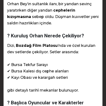
Orhan Bey’in sultanlık ilanı, bir yandan sevinç
yaratırken diğer yandan
cephelerin
kızışmasına
sebep oldu. Düşman kuvvetler yeni
saldırı hazırlıkları içinde.
? Kuruluş Orhan Nerede Çekiliyor?
Dizi,
Bozdağ Film Platosu
’nda ve özel kurulan
dev setlerde çekiliyor. Setler arasında:
✔ Bursa Tekfur Sarayı
✔ Bursa Kalesi dış cephe alanları
✔ Kayı Obası ve karargah setleri
gibi detaylı tarihî mekanlar bulunuyor.
? Başlıca Oyuncular ve Karakterler