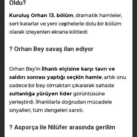
Oldu?
Kuruluş Orhan 13. bölüm
, dramatik hamleler,
sert kararlar ve yeni cephelerle dolu bir bölüm
olarak izleyenleri ekrana kilitledi:
? Orhan Bey savaş ilan ediyor
Orhan Bey’in
İlhanlı elçisine karşı tavrı ve
saldırı sonrası yaptığı seçkin hamle
, artık onu
sadece bir bey olmaktan çıkararak sahada
sultanlığa yürüyen lider
görüntüsüne
yerleştirdi. İlhanlılarla doğrudan mücadele
sinyalleri, tüm dengeleri sarstı.
? Asporça ile Nilüfer arasında gerilim