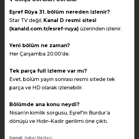
Eşref Rüya 31. bölüm nereden izlenir?
Star TV değil,
Kanal D resmi sitesi
(kanald.com.tr/esref-ruya)
üzerinden izlenir.
Yeni bölüm ne zaman?
Her Çarşamba 20.00’de.
Tek parça full izleme var mı?
Evet, bölüm yayın sonrası resmi sitede tek
parça ve HD olarak izlenebilir.
Bölümde ana konu neydi?
Nisan’ın kimlik sorgusu, Eşref’in Burdur’a
dönüşü ve Hıdır–Kadir gerilimi öne çıktı.
Kaynak:
Haber Merkezi