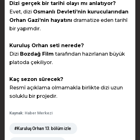
Dizi gerçek bir tarihi olayı mı anlatıyor?
Evet, dizi
Osmanlı Devleti’nin kurucularından
Orhan Gazi’nin hayatını
dramatize eden tarihî
bir yapımdır.
Kuruluş Orhan seti nerede?
Dizi
Bozdağ Film
tarafından hazırlanan büyük
platoda çekiliyor.
Kaç sezon sürecek?
Resmî açıklama olmamakla birlikte dizi uzun
soluklu bir projedir.
Kaynak:
Haber Merkezi
#Kuruluş Orhan 13. bölüm izle