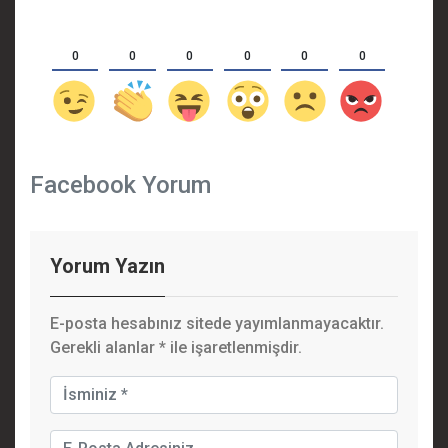
0
0
0
0
0
0
Facebook Yorum
Yorum Yazın
E-posta hesabınız sitede yayımlanmayacaktır.
Gerekli alanlar
*
ile işaretlenmişdir.