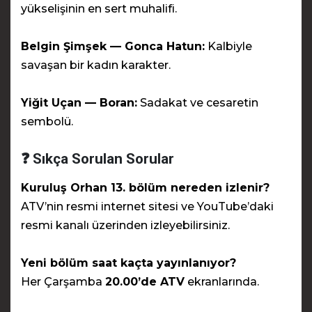
yükselişinin en sert muhalifi.
Belgin Şimşek — Gonca Hatun:
Kalbiyle
savaşan bir kadın karakter.
Yiğit Uçan — Boran:
Sadakat ve cesaretin
sembolü.
❓ Sıkça Sorulan Sorular
Kuruluş Orhan 13. bölüm nereden izlenir?
ATV’nin resmi internet sitesi ve YouTube’daki
resmi kanalı üzerinden izleyebilirsiniz.
Yeni bölüm saat kaçta yayınlanıyor?
Her Çarşamba
20.00’de ATV
ekranlarında.