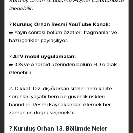
Kuruluş Orhan 13. bölümü HD/net çözünürlükte
izlenebilir.
?
Kuruluş Orhan Resmi YouTube Kanalı:
➡️ Yayın sonrası bölüm özetleri, fragmanlar ve
bazı içerikler paylaşılıyor.
?
ATV mobil uygulamaları:
➡️ iOS ve Android üzerinden bölüm HD olarak
izlenebilir.
⚠️ Dikkat: Dizi dışı/korsan siteler hem kalite
sorunları yaşatır hem de güvenlik riskleri
barındırır. Resmi kaynaklardan izlemek her
zaman en doğru seçenektir.
? Kuruluş Orhan 13. Bölümde Neler