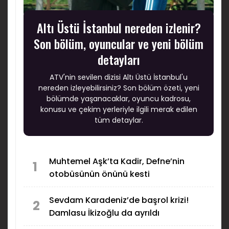
Altı Üstü İstanbul nereden izlenir?
Son bölüm, oyuncular ve yeni bölüm
detayları
ATV'nin sevilen dizisi Altı Üstü İstanbul'u
nereden izleyebilirsiniz? Son bölüm özeti, yeni
bölümde yaşanacaklar, oyuncu kadrosu,
konusu ve çekim yerleriyle ilgili merak edilen
tüm detaylar.
Muhtemel Aşk’ta Kadir, Defne’nin
1
otobüsünün önünü kesti
Sevdam Karadeniz’de başrol krizi!
2
Damlasu İkizoğlu da ayrıldı