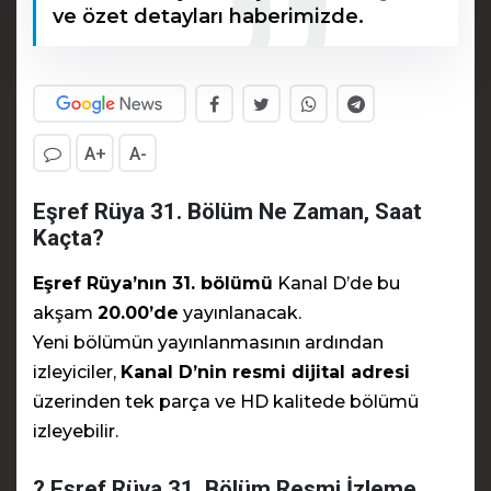
ve özet detayları haberimizde.
A+
A-
Eşref Rüya 31. Bölüm Ne Zaman, Saat
Kaçta?
Eşref Rüya’nın 31. bölümü
Kanal D’de bu
akşam
20.00’de
yayınlanacak.
Yeni bölümün yayınlanmasının ardından
izleyiciler,
Kanal D’nin resmi dijital adresi
üzerinden tek parça ve HD kalitede bölümü
izleyebilir.
? Eşref Rüya 31. Bölüm Resmi İzleme