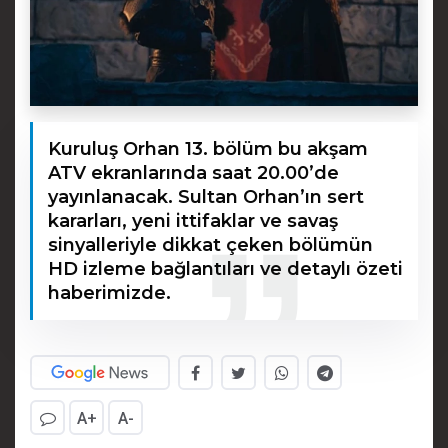
Kuruluş Orhan 13. bölüm bu akşam
ATV ekranlarında saat 20.00’de
yayınlanacak. Sultan Orhan’ın sert
kararları, yeni ittifaklar ve savaş
sinyalleriyle dikkat çeken bölümün
HD izleme bağlantıları ve detaylı özeti
haberimizde.
A+
A-