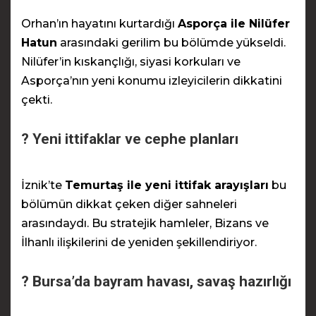
Orhan’ın hayatını kurtardığı
Asporça ile Nilüfer
Hatun
arasındaki gerilim bu bölümde yükseldi.
Nilüfer’in kıskançlığı, siyasi korkuları ve
Asporça’nın yeni konumu izleyicilerin dikkatini
çekti.
? Yeni ittifaklar ve cephe planları
İznik’te
Temurtaş ile yeni ittifak arayışları
bu
bölümün dikkat çeken diğer sahneleri
arasındaydı. Bu stratejik hamleler, Bizans ve
İlhanlı ilişkilerini de yeniden şekillendiriyor.
? Bursa’da bayram havası, savaş hazırlığı