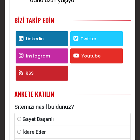
daha uzun yaşıyor
BIZI TAKIP EDIN
Linkedin
Twitter
Instagram
Youtube
RSS
ANKETE KATILIN
Sitemizi nasıl buldunuz?
Gayet Başarılı
İdare Eder