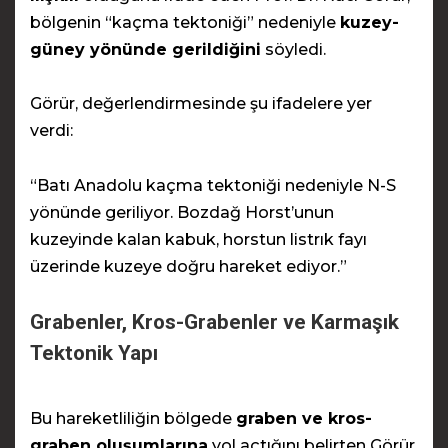
bölgenin “kaçma tektoniği” nedeniyle
kuzey-
güney yönünde gerildiğini
söyledi.
Görür, değerlendirmesinde şu ifadelere yer
verdi:
“Batı Anadolu kaçma tektoniği nedeniyle N-S
yönünde geriliyor. Bozdağ Horst’unun
kuzeyinde kalan kabuk, horstun listrık fayı
üzerinde kuzeye doğru hareket ediyor.”
Grabenler, Kros-Grabenler ve Karmaşık
Tektonik Yapı
Bu hareketliliğin bölgede
graben ve kros-
graben oluşumlarına
yol açtığını belirten Görür,