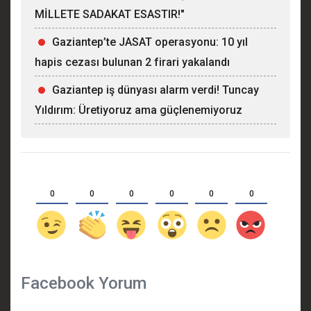
MİLLETE SADAKAT ESASTIR!"
Gaziantep’te JASAT operasyonu: 10 yıl
hapis cezası bulunan 2 firari yakalandı
Gaziantep iş dünyası alarm verdi! Tuncay
Yıldırım: Üretiyoruz ama güçlenemiyoruz
0
0
0
0
0
0
Facebook Yorum