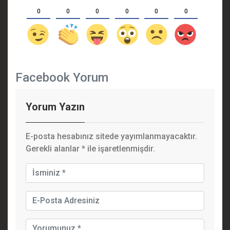
0
0
0
0
0
0
Facebook Yorum
Yorum Yazın
E-posta hesabınız sitede yayımlanmayacaktır.
Gerekli alanlar
*
ile işaretlenmişdir.