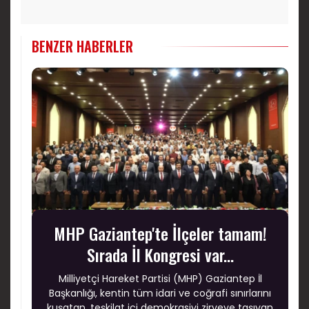
BENZER HABERLER
MHP Gaziantep'te İlçeler tamam!
Sırada İl Kongresi var...
Milliyetçi Hareket Partisi (MHP) Gaziantep İl
Başkanlığı, kentin tüm idari ve coğrafi sınırlarını
kuşatan, teşkilat içi demokrasiyi zirveye taşıyan