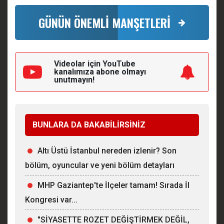
GÜNÜN ÖNEMLİ MANŞETLERİ
Videolar için YouTube
kanalımıza
abone olmayı
unutmayın!
BUNLARA DA BAKABİLİRSİNİZ
Altı Üstü İstanbul nereden izlenir? Son
bölüm, oyuncular ve yeni bölüm detayları
MHP Gaziantep'te İlçeler tamam! Sırada İl
Kongresi var...
"SİYASETTE ROZET DEĞİŞTİRMEK DEĞİL,