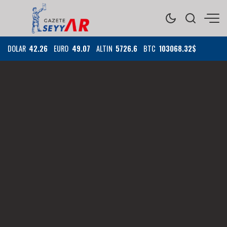
DOLAR
42.26
EURO
49.07
ALTIN
5726.6
BTC
103068.32$