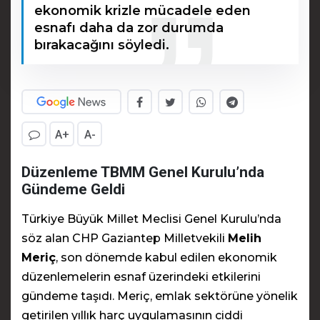
ekonomik krizle mücadele eden
esnafı daha da zor durumda
bırakacağını söyledi.
A+
A-
Düzenleme TBMM Genel Kurulu’nda
Gündeme Geldi
Türkiye Büyük Millet Meclisi Genel Kurulu’nda
söz alan CHP Gaziantep Milletvekili
Melih
Meriç
, son dönemde kabul edilen ekonomik
düzenlemelerin esnaf üzerindeki etkilerini
gündeme taşıdı. Meriç, emlak sektörüne yönelik
getirilen yıllık harç uygulamasının ciddi