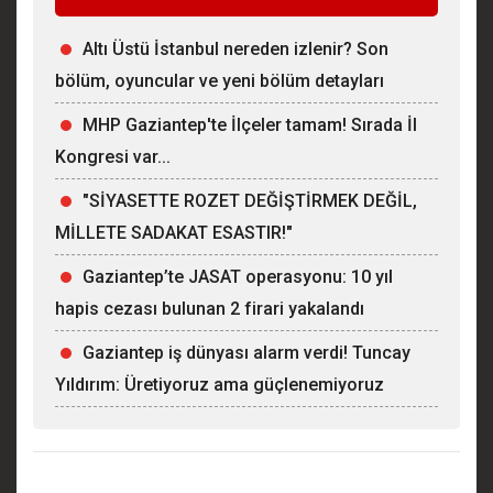
Altı Üstü İstanbul nereden izlenir? Son
bölüm, oyuncular ve yeni bölüm detayları
MHP Gaziantep'te İlçeler tamam! Sırada İl
Kongresi var...
"SİYASETTE ROZET DEĞİŞTİRMEK DEĞİL,
MİLLETE SADAKAT ESASTIR!"
Gaziantep’te JASAT operasyonu: 10 yıl
hapis cezası bulunan 2 firari yakalandı
Gaziantep iş dünyası alarm verdi! Tuncay
Yıldırım: Üretiyoruz ama güçlenemiyoruz