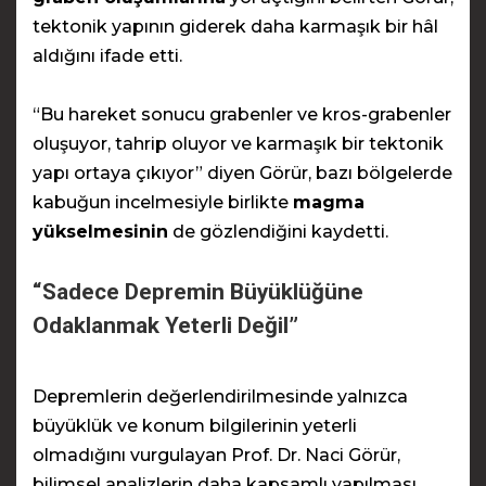
tektonik yapının giderek daha karmaşık bir hâl
aldığını ifade etti.
“Bu hareket sonucu grabenler ve kros-grabenler
oluşuyor, tahrip oluyor ve karmaşık bir tektonik
yapı ortaya çıkıyor” diyen Görür, bazı bölgelerde
kabuğun incelmesiyle birlikte
magma
yükselmesinin
de gözlendiğini kaydetti.
“Sadece Depremin Büyüklüğüne
Odaklanmak Yeterli Değil”
Depremlerin değerlendirilmesinde yalnızca
büyüklük ve konum bilgilerinin yeterli
olmadığını vurgulayan Prof. Dr. Naci Görür,
bilimsel analizlerin daha kapsamlı yapılması