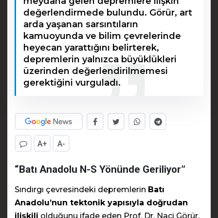
meydana gelen depremlere ilişkin
değerlendirmede bulundu. Görür, art
arda yaşanan sarsıntıların
kamuoyunda ve bilim çevrelerinde
heyecan yarattığını belirterek,
depremlerin yalnızca büyüklükleri
üzerinden değerlendirilmemesi
gerektiğini vurguladı.
A+
A-
“Batı Anadolu N-S Yönünde Geriliyor”
Sındırgı çevresindeki depremlerin
Batı
Anadolu’nun tektonik yapısıyla doğrudan
ilişkili
olduğunu ifade eden Prof. Dr. Naci Görür,