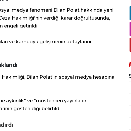
syal medya fenomeni Dilan Polat hakkında yeni
Ceza Hakimliği'nin verdiği karar doğrultusunda,
engeli getirildi.
ıları ve kamuoyu gelişmenin detaylarını
klandı
S
a Hakimliği, Dilan Polat'ın sosyal medya hesabına
ine aykırılık" ve "müstehcen yayınların
ının gösterildiği belirtildi.
dırdı