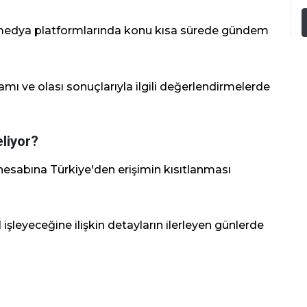
 medya platformlarında konu kısa sürede gündem
samı ve olası sonuçlarıyla ilgili değerlendirmelerde
liyor?
a hesabına Türkiye'den erişimin kısıtlanması
işleyeceğine ilişkin detayların ilerleyen günlerde