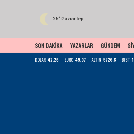
26°
Gaziantep
SON DAKİKA
YAZARLAR
GÜNDEM
Sİ
DOLAR
42.26
EURO
49.07
ALTIN
5726.6
BIST
1