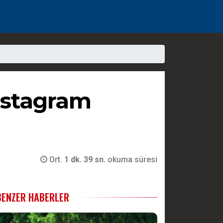
Instagram
Ort.
1 dk. 39 sn.
okuma süresi
BENZER HABERLER