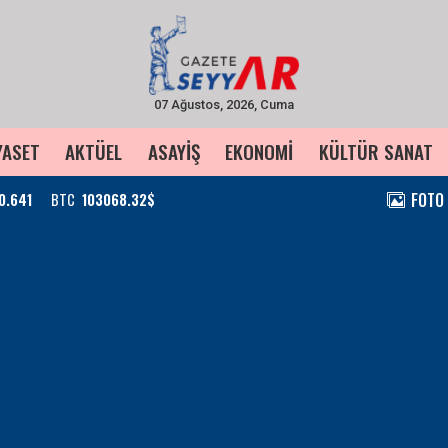
07 Ağustos, 2026, Cuma
YASET
AKTÜEL
ASAYİŞ
EKONOMİ
KÜLTÜR SANAT
FOTO
0.641
BTC
103068.32$