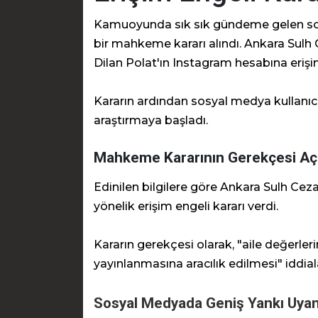
Kamuoyunda sık sık gündeme gelen so
bir mahkeme kararı alındı. Ankara Sulh 
Dilan Polat'ın Instagram hesabına erişim 
Kararın ardından sosyal medya kullanıc
araştırmaya başladı.
Mahkeme Kararının Gerekçesi Açı
Edinilen bilgilere göre Ankara Sulh Cez
yönelik erişim engeli kararı verdi.
Kararın gerekçesi olarak, "aile değerler
yayınlanmasına aracılık edilmesi" iddialar
Sosyal Medyada Geniş Yankı Uyan