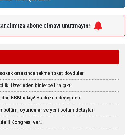
kanalımıza
abone olmayı unutmayın!
i sokak ortasında tekme tokat dövdüler
lik! Üzerinden binlerce lira çıktı
z'dan KKM çıkışı! Bu düzen değişmeli
on bölüm, oyuncular ve yeni bölüm detayları
a İl Kongresi var...