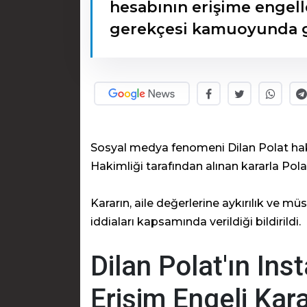
hesabının erişime engell
gerekçesi kamuoyunda 
Sosyal medya fenomeni Dilan Polat hak
Hakimliği tarafından alınan kararla Pola
Kararın, aile değerlerine aykırılık ve mü
iddiaları kapsamında verildiği bildirildi.
Dilan Polat'ın In
Erişim Engeli Kara