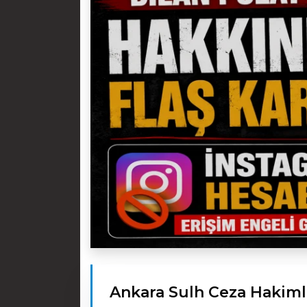
Ankara Sulh Ceza Hakimli