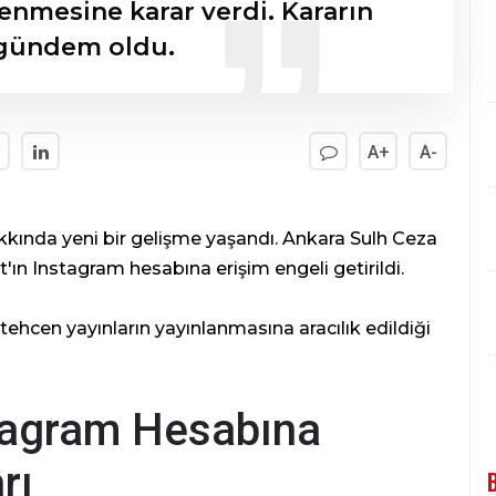
enmesine karar verdi. Kararın
gündem oldu.
A+
A-
kında yeni bir gelişme yaşandı. Ankara Sulh Ceza
t'ın Instagram hesabına erişim engeli getirildi.
stehcen yayınların yayınlanmasına aracılık edildiği
stagram Hesabına
rı