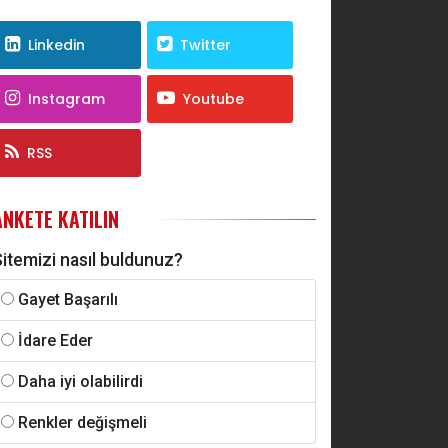
Linkedin
Twitter
Instagram
Youtube
RSS
ANKETE KATILIN
itemizi nasıl buldunuz?
Gayet Başarılı
İdare Eder
Daha iyi olabilirdi
Renkler değişmeli