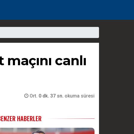
t maçını canlı
Ort.
0 dk. 37 sn.
okuma süresi
BENZER HABERLER