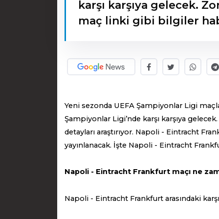
karşı karşıya gelecek. Zor
maç linki gibi bilgiler h
Yeni sezonda UEFA Şampiyonlar Ligi maçlar
Şampiyonlar Ligi’nde karşı karşıya gelecek. 
detayları araştırıyor. Napoli - Eintracht Fr
yayınlanacak. İşte Napoli - Eintracht Frank
Napoli - Eintracht Frankfurt maçı ne za
Napoli - Eintracht Frankfurt arasındaki ka