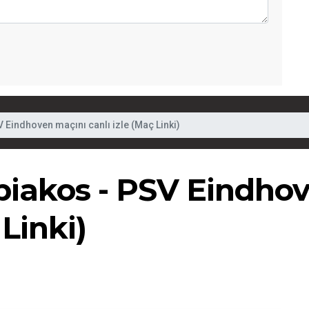
 Eindhoven maçını canlı izle (Maç Linki)
iakos - PSV Eindho
 Linki)