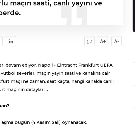
lu maçın saati, canlı yayını ve
aberde.
A+
A-
ı devam ediyor. Napoli - Eintracht Frankfurt UEFA
Futbol severler, maçın yayın saati ve kanalına dair
ankfurt maçı ne zaman, saat kaçta, hangi kanalda canlı
furt maçının detayları…
man?
rşılaşma bugün (4 Kasım Salı) oynanacak.