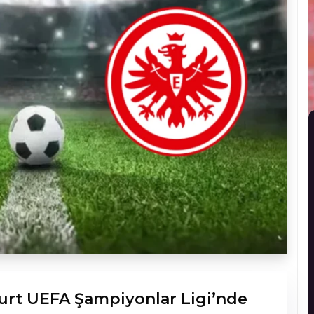
furt UEFA Şampiyonlar Ligi’nde