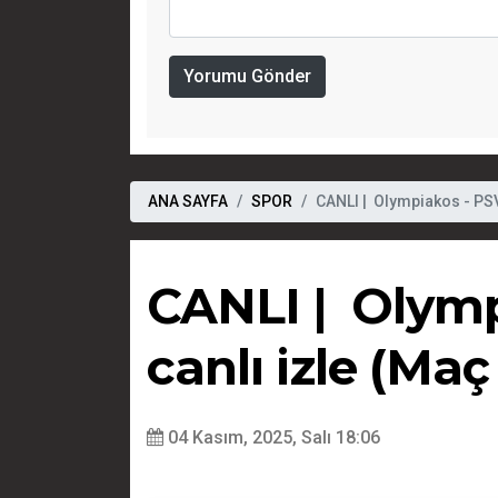
Yorumu Gönder
ANA SAYFA
SPOR
CANLI | Olympiakos - PSV
CANLI | Olymp
canlı izle (Maç
04 Kasım, 2025, Salı 18:06