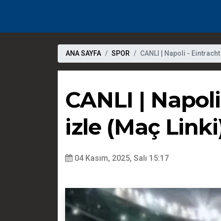
ANA SAYFA
SPOR
CANLI | Napoli - Eintracht
CANLI | Napoli
izle (Maç Linki
04 Kasım, 2025, Salı 15:17