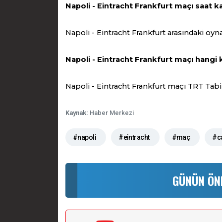
Napoli - Eintracht Frankfurt maçı saat k
Napoli - Eintracht Frankfurt arasındaki oy
Napoli - Eintracht Frankfurt maçı hangi 
Napoli - Eintracht Frankfurt maçı TRT Tabii
Kaynak:
Haber Merkezi
#napoli
#eintracht
#maç
#ca
GÜNÜN ÖN