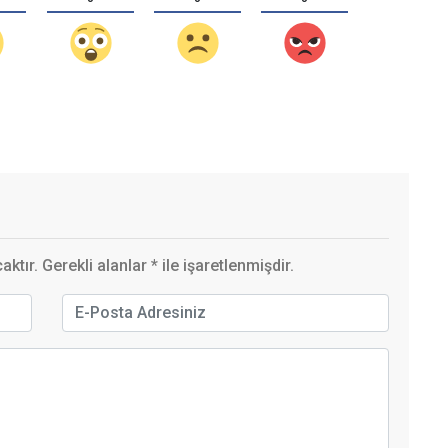
ktır. Gerekli alanlar
*
ile işaretlenmişdir.