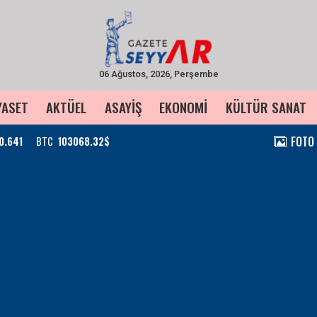
06 Ağustos, 2026, Perşembe
YASET
AKTÜEL
ASAYİŞ
EKONOMİ
KÜLTÜR SANAT
FOTO
0.641
BTC
103068.32$