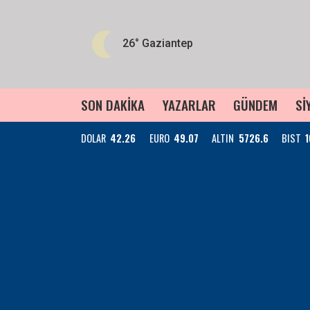
26°
Gaziantep
SON DAKİKA
YAZARLAR
GÜNDEM
Sİ
DOLAR
42.26
EURO
49.07
ALTIN
5726.6
BIST
1