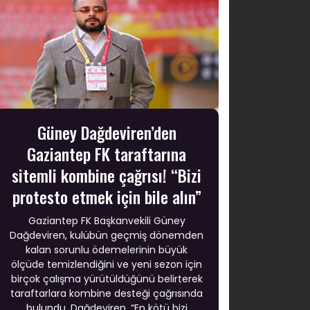
Güney Dağdeviren’den
Gaziantep FK taraftarına
sitemli kombine çağrısı! “Bizi
protesto etmek için bile alın”
Gaziantep FK Başkanvekili Güney
Dağdeviren, kulübün geçmiş dönemden
kalan sorunlu ödemelerinin büyük
ölçüde temizlendiğini ve yeni sezon için
birçok çalışma yürütüldüğünü belirterek
taraftarlara kombine desteği çağrısında
bulundu. Dağdeviren, “En kötü bizi