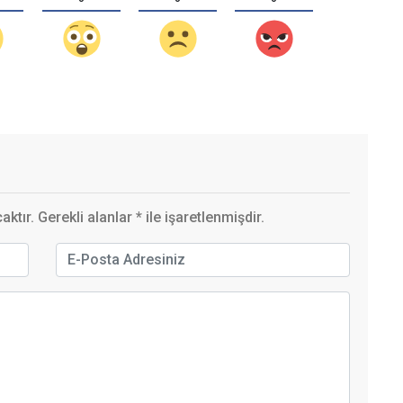
ktır. Gerekli alanlar
*
ile işaretlenmişdir.