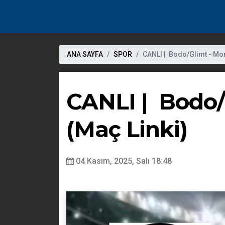
ANA SAYFA
SPOR
CANLI | Bodo/Glimt - Mon
CANLI | Bodo/G
(Maç Linki)
04 Kasım, 2025, Salı 18:48