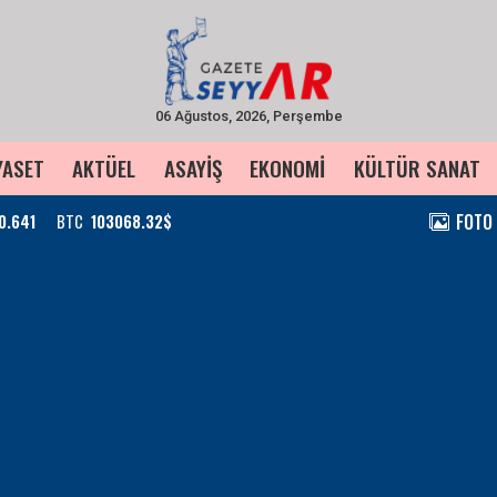
06 Ağustos, 2026, Perşembe
YASET
AKTÜEL
ASAYİŞ
EKONOMİ
KÜLTÜR SANAT
FOTO
0.641
BTC
103068.32$