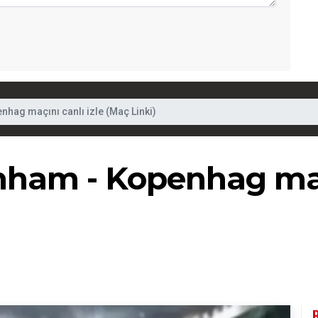
nhag maçını canlı izle (Maç Linki)
nham - Kopenhag maçı