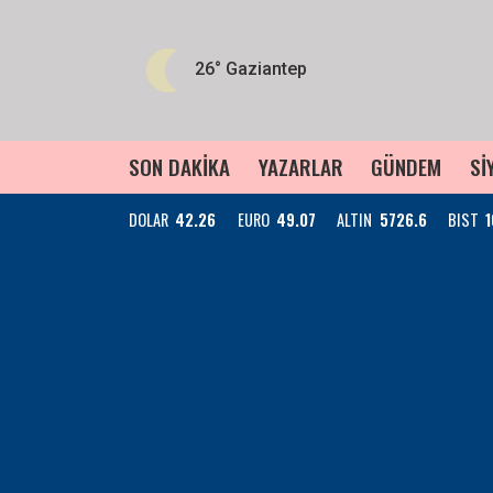
26°
Gaziantep
SON DAKİKA
YAZARLAR
GÜNDEM
Sİ
DOLAR
42.26
EURO
49.07
ALTIN
5726.6
BIST
1