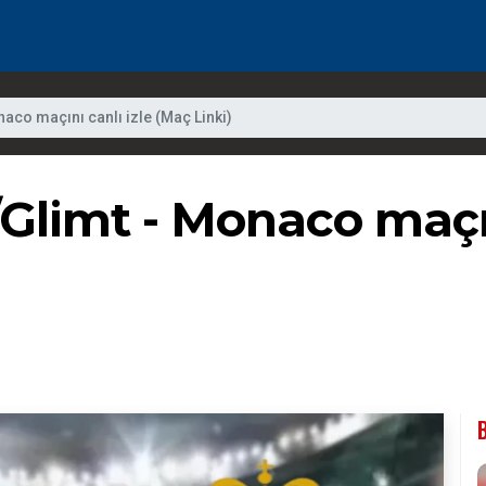
aco maçını canlı izle (Maç Linki)
limt - Monaco maçını