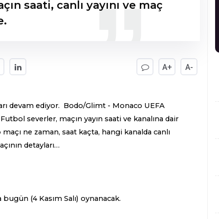
çın saati, canlı yayını ve maç
e.
A+
A-
arı devam ediyor. Bodo/Glimt - Monaco UEFA
Futbol severler, maçın yayın saati ve kanalına dair
 maçı ne zaman, saat kaçta, hangi kanalda canlı
çının detayları…
a bugün (4 Kasım Salı) oynanacak.