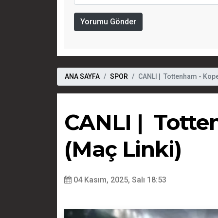
Yorumu Gönder
ANA SAYFA
SPOR
CANLI | Tottenham - Kope
CANLI | Totte
(Maç Linki)
04 Kasım, 2025, Salı 18:53