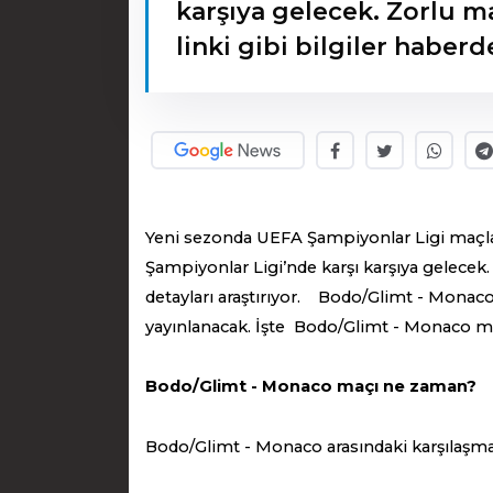
karşıya gelecek. Zorlu ma
linki gibi bilgiler haberd
Yeni sezonda UEFA Şampiyonlar Ligi maçl
Şampiyonlar Ligi’nde karşı karşıya gelecek. 
detayları araştırıyor. Bodo/Glimt - Monaco
yayınlanacak. İşte Bodo/Glimt - Monaco ma
Bodo/Glimt - Monaco maçı ne zaman?
Bodo/Glimt - Monaco arasındaki karşılaşm