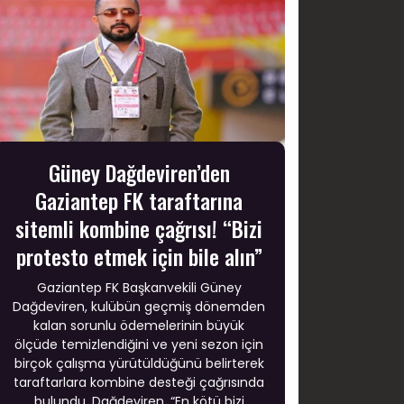
Güney Dağdeviren’den
Gaziantep FK taraftarına
sitemli kombine çağrısı! “Bizi
protesto etmek için bile alın”
Gaziantep FK Başkanvekili Güney
Dağdeviren, kulübün geçmiş dönemden
kalan sorunlu ödemelerinin büyük
ölçüde temizlendiğini ve yeni sezon için
birçok çalışma yürütüldüğünü belirterek
taraftarlara kombine desteği çağrısında
bulundu. Dağdeviren, “En kötü bizi