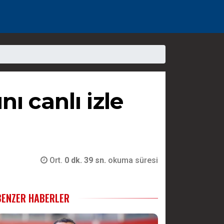
 canlı izle
Ort.
0 dk. 39 sn.
okuma süresi
BENZER HABERLER