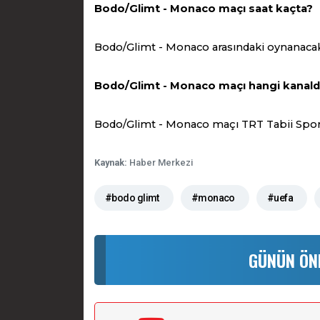
Bodo/Glimt - Monaco maçı saat kaçta?
Bodo/Glimt - Monaco arasındaki oynanacak
Bodo/Glimt - Monaco maçı hangi kanald
Bodo/Glimt - Monaco maçı TRT Tabii Spor 5
Kaynak:
Haber Merkezi
#bodo glimt
#monaco
#uefa
GÜNÜN ÖN