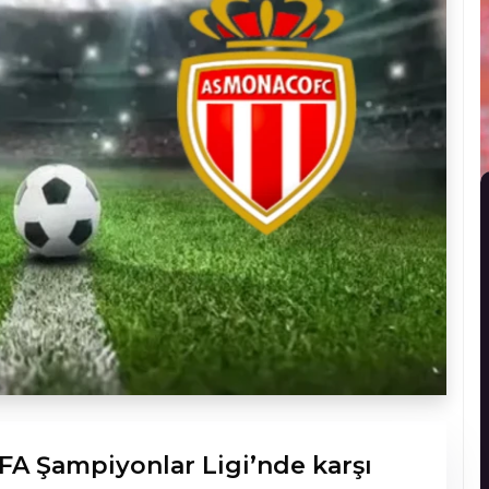
A Şampiyonlar Ligi’nde karşı