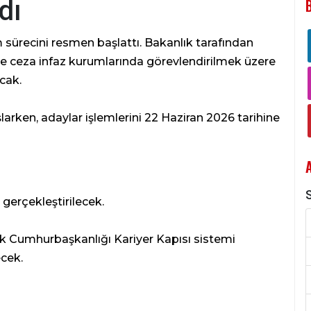
dı
m sürecini resmen başlattı. Bakanlık tarafından
e ceza infaz kurumlarında görevlendirilmek üzere
cak.
larken, adaylar işlemlerini 22 Haziran 2026 tarihine
S
gerçekleştirilecek.
ak Cumhurbaşkanlığı Kariyer Kapısı sistemi
ecek.