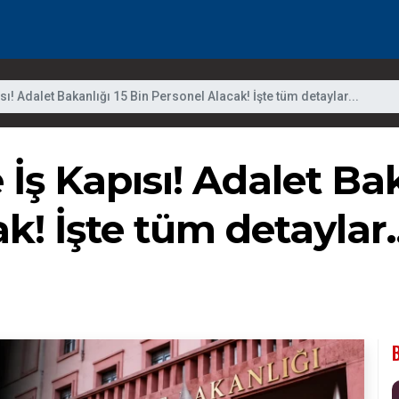
sı! Adalet Bakanlığı 15 Bin Personel Alacak! İşte tüm detaylar...
 İş Kapısı! Adalet Ba
k! İşte tüm detaylar..