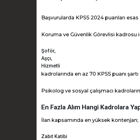
Başvurularda KPSS 2024 puanları esas 
Koruma ve Güvenlik Görevlisi kadrosu i
Şoför,
Aşçı,
Hizmetli
kadrolarında en az 70 KPSS puanı şartı
Psikolog ve sosyal çalışmacı kadroları
En Fazla Alım Hangi Kadrolara Ya
İlan kapsamında en yüksek kontenjan;
Zabıt Katibi