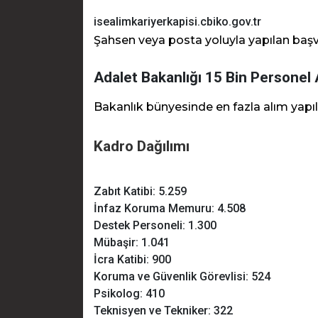
isealimkariyerkapisi.cbiko.gov.tr
Şahsen veya posta yoluyla yapılan baş
Adalet Bakanlığı 15 Bin Personel 
Bakanlık bünyesinde en fazla alım yapıl
Kadro Dağılımı
Zabıt Katibi: 5.259
İnfaz Koruma Memuru: 4.508
Destek Personeli: 1.300
Mübaşir: 1.041
İcra Katibi: 900
Koruma ve Güvenlik Görevlisi: 524
Psikolog: 410
Teknisyen ve Tekniker: 322