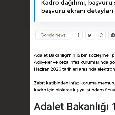
Kadro dağılımı, başvuru ş
başvuru ekranı detayları
Adalet Bakanlığı'nın 15 bin sözleşmeli pe
Adliyeler ve ceza infaz kurumlarında gör
Haziran 2026 tarihleri arasında elektro
Zabıt katibinden infaz koruma memurun
kadro için binlerce kişiye istihdam fırsa
Adalet Bakanlığı 