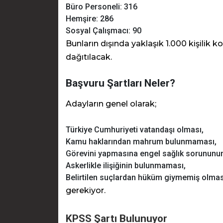
Büro Personeli: 316
Hemşire: 286
Sosyal Çalışmacı: 90
Bunların dışında yaklaşık 1.000 kişilik k
dağıtılacak.
Başvuru Şartları Neler?
Adayların genel olarak;
Türkiye Cumhuriyeti vatandaşı olması,
Kamu haklarından mahrum bulunmaması,
Görevini yapmasına engel sağlık sorununu
Askerlikle ilişiğinin bulunmaması,
Belirtilen suçlardan hüküm giymemiş olmas
gerekiyor.
KPSS Şartı Bulunuyor