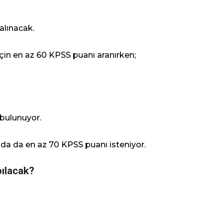
alınacak.
çin en az 60 KPSS puanı aranırken;
 bulunuyor.
nda da en az 70 KPSS puanı isteniyor.
pılacak?