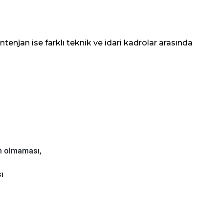
ontenjan ise farklı teknik ve idari kadrolar arasında
n olmaması,
ı