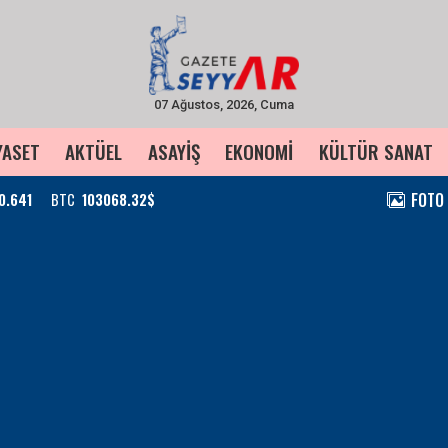
07 Ağustos, 2026, Cuma
YASET
AKTÜEL
ASAYİŞ
EKONOMİ
KÜLTÜR SANAT
FOTO
0.641
BTC
103068.32$