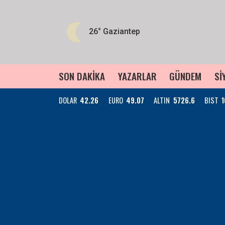
26°
Gaziantep
SON DAKİKA
YAZARLAR
GÜNDEM
Sİ
DOLAR
42.26
EURO
49.07
ALTIN
5726.6
BIST
1