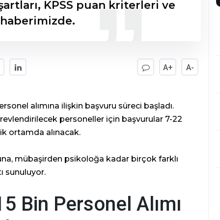
artları, KPSS puan kriterleri ve
 haberimizde.
A+
A-
rsonel alımına ilişkin başvuru süreci başladı.
evlendirilecek personeller için başvurular 7-22
nik ortamda alınacak.
a, mübaşirden psikoloğa kadar birçok farklı
tı sunuluyor.
15 Bin Personel Alımı