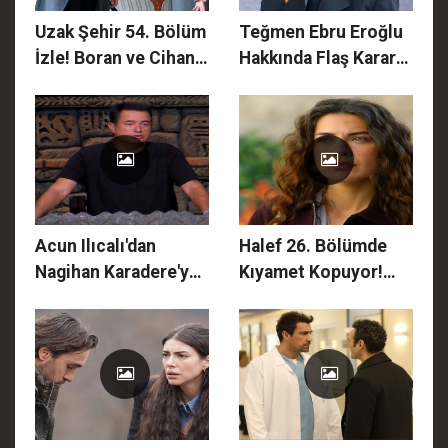
Uzak Şehir 54. Bölüm
Teğmen Ebru Eroğlu
İzle! Boran ve Cihan
Hakkında Flaş Karar!
Arasında Büyük
İade Davası
Savaş: Alya’nın
Reddedildi: 'Kılıçlı
Gözyaşları Mardin’i
Yemin' Sürecinde
Yakacak!
Yeni Perde!
Acun Ilıcalı'dan
Halef 26. Bölümde
Nagihan Karadere'ye
Kıyamet Kopuyor!
Şok Sözler!
Serhat ve Melek
'Hastaysan Bırak
Boşanırken, Yıldız’ın
Gitsin!' Survivor'da
Annesi Tüm Sırları
Deprem Etkisi
İfşa Etmeye Geliyor!
Yaratan Karar!