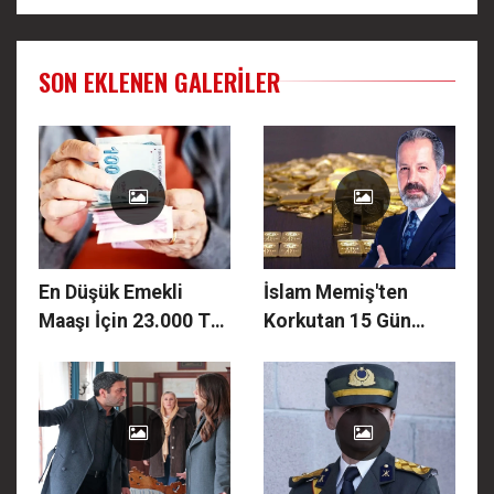
SON EKLENEN GALERILER
En Düşük Emekli
İslam Memiş'ten
Maaşı İçin 23.000 TL
Korkutan 15 Gün
Hesabı! 2026
Uyarısı: Yazın Gram
Temmuz’da Kim, Ne
Altın Bu Rakamı
Kadar Maaş Alacak?
Görecek! (2026 Yaz
Tahmini)